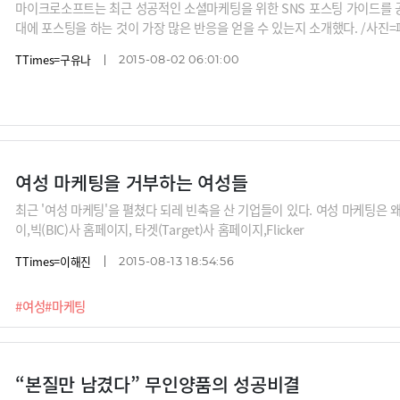
마이크로소프트는 최근 성공적인 소셜마케팅을 위한 SNS 포스팅 가이드를 공개
대에 포스팅을 하는 것이 가장 많은 반응을 얻을 수 있는지 소개했다. /사진
프트
TTimes=구유나
2015-08-02 06:01:00
여성 마케팅을 거부하는 여성들
최근 '여성 마케팅'을 펼쳤다 되레 빈축을 산 기업들이 있다. 여성 마케팅은
이,빅(BIC)사 홈페이지, 타겟(Target)사 홈페이지,Flicker
TTimes=이해진
2015-08-13 18:54:56
#여성
#마케팅
“본질만 남겼다” 무인양품의 성공비결