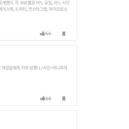
했다. 각 SNS별로 어느 요일, 어느 시간
=페이스북, 트위터, 인스타그램, 마이크로소
44
 왜 여성들에게 거부 당했나./사진=머니투데
46