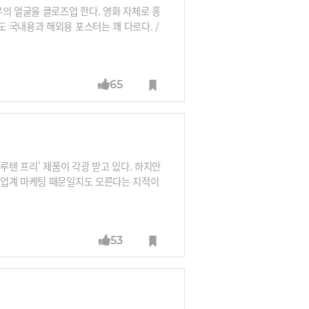
의 얼굴을 클로즈업 한다. 영화 자체로 홍
 국내용과 해외용 포스터는 꽤 다르다. /
65
글루텐 프리' 제품이 각광 받고 있다. 하지만
품업계 마케팅 때문일지도 모른다는 지적이
53