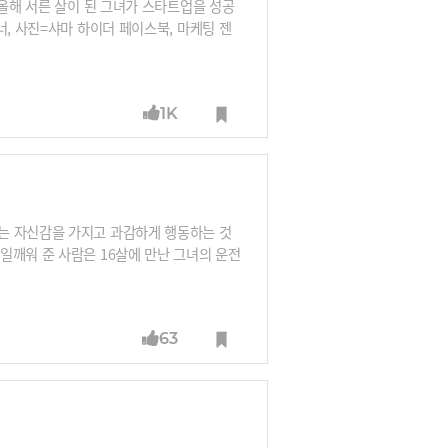
 올해 서른 살이 된 그녀가 스타트업을 성공
너, 사진=샤마 하이더 페이스북, 마케팅 젠
1K
는 자신감을 가지고 과감하게 행동하는 것
일깨워 준 사람은 16살에 만난 그녀의 운전
63