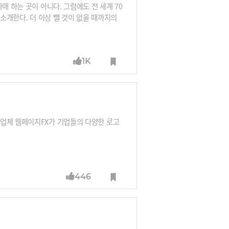
매 하는 곳이 아니다. 그럼에도 전 세계 70
 소개한다. 더 이상 뺄 것이 없을 때까지의
=무인양품 홈페이지
1K
팅업체 웹페이지FX가 기업들의 다양한 로고
446