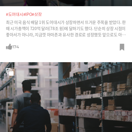
#도어대시
#IPO
#상장
최근 미국 음식 배달 1위 도어대시가 상장하면서 뜨거운 주목을 받았다. 한
때 시가총액이 720억 달러(78조 원)에 달하기도 했다. 단순히 상장 시점이
좋아서가 아니라, 지금껏 아마존과 유사한 경로로 성장했듯 앞으로도 아마
존처럼 성장할 거라는 기대 때문이다. 도어대시의 경쟁력을 분석한다.
174