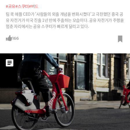
#공유
#스쿠터
#버드
팀 쿡 애플 CEO가 '사람들의 외출 개념을 변화시켰다'고 극찬했던 중국 공
유 자전거가 미국 진출 1년 만에 주춤하는 모습이다. 공유 자전거가 주행을
멈춘 자리에서는 공유 스쿠터가 빠르게 달리고 있다.
166