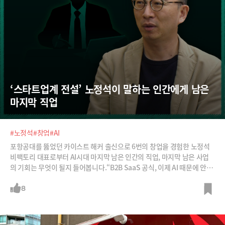
‘스타트업계 전설’ 노정석이 말하는 인간에게 남은 
마지막 직업
#노정석
#창업
#AI
포항공대를 뚫었던 카이스트 해커 출신으로 6번의 창업을 경험한 노정석
비팩토리 대표로부터 AI시대 마지막 남은 인간의 직업, 마지막 남은 사업
의 기회는 무엇이 될지 들어봅니다.“B2B SaaS 공식, 이제 AI 때문에 안될
거예요. 고객들이 저거 없어도 된다는 걸 이미 알아요. 지난 3년의 뷰티 업
계의 삽질을 통해 깨달은 것은 '딱 라스트 마일(Last Mile)만 남았구나'라
8
는 거예요.”“이제 취직할 필요가 없는 사람들만 취직하는 사회로 진입하고
있어요. 숭고한 의지를 발휘해 ‘난 이걸 해야 되겠어’라는 인간의 롤만 남을
것 같고. 그래서 마지막 남은 직업은 사업가, 앙트러 프러너입니다.”“회사