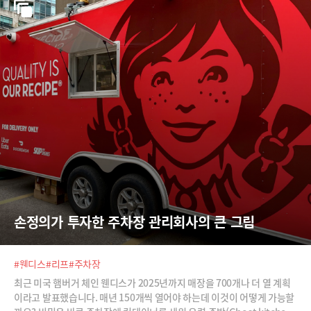
를 어떻게 자율주행, 풀셀프매니지먼트(Full Self Management)로 바꿀
까? 그래서 수많은 단위 업무를 제가 해봐요. 앞으로 사장이 실무를 하는
회사는 강력해질 거고, 그렇지 않은 곳은 없어질 거예요.
손정의가 투자한 주차장 관리회사의 큰 그림
#웬디스
#리프
#주차장
최근 미국 햄버거 체인 웬디스가 2025년까지 매장을 700개나 더 열 계획
이라고 발표했습니다. 매년 150개씩 열어야 하는데 이것이 어떻게 가능할