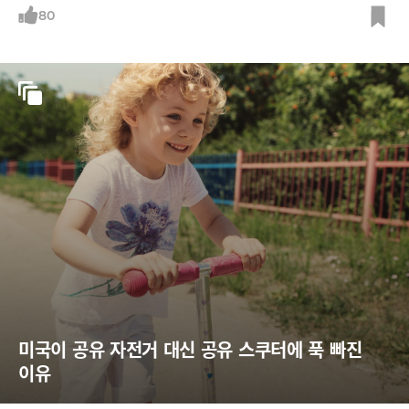
80
미국이 공유 자전거 대신 공유 스쿠터에 푹 빠진 
이유