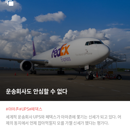
운송회사도 안심할 수 없다
#아마존
#UPS
#페덱스
세계적 운송회사 UPS와 페덱스가 아마존에 쫓기는 신세가 되고 있다. 어
제의 동지에서 언제 잡아먹힐지 모를 가젤 신세가 됐다는 평가다.