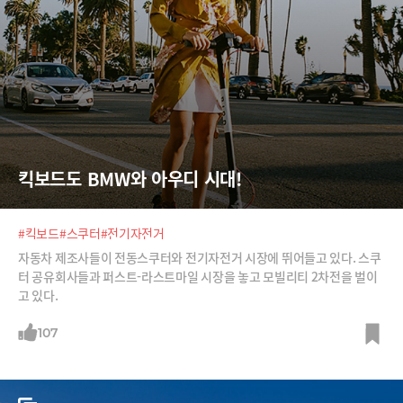
킥보드도 BMW와 아우디 시대!
#킥보드
#스쿠터
#전기자전거
자동차 제조사들이 전동스쿠터와 전기자전거 시장에 뛰어들고 있다. 스쿠
터 공유회사들과 퍼스트-라스트마일 시장을 놓고 모빌리티 2차전을 벌이
고 있다.
107