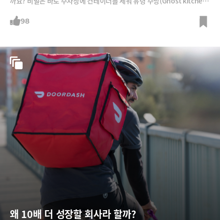
까요? 비밀은 바로 주차장에 컨테이너를 세워 유령 주방(Ghost kitchen
s)을 여는 것이죠. 손정의 회장이 10억 달러 투자한 주차장 관리회사가 웬
디스의 최대 프랜차이즈가 되는 것입니다.
98
왜 10배 더 성장할 회사라 할까?