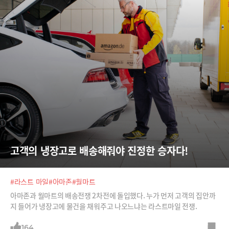
고객의 냉장고로 배송해줘야 진정한 승자다!
#라스트 마일
#아마존
#월마트
아마존과 월마트의 배송전쟁 2차전에 돌입했다. 누가 먼저 고객의 집안까
지 들어가 냉장고에 물건을 채워주고 나오느냐는 라스트마일 전쟁.
164