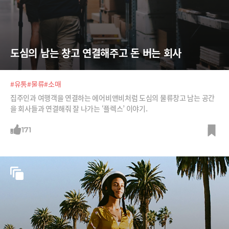
도심의 남는 창고 연결해주고 돈 버는 회사
#유통
#물류
#소매
집주인과 여행객을 연결하는 에어비앤비처럼 도심의 물류창고 남는 공간
을 회사들과 연결해줘 잘 나가는 ‘플렉스’ 이야기.
171