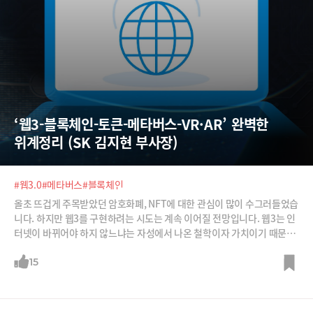
‘웹3-블록체인-토큰-메타버스-VR·AR’ 완벽한 
위계정리 (SK 김지현 부사장)
#웹3.0
#메타버스
#블록체인
올초 뜨겁게 주목받았던 암호화폐, NFT에 대한 관심이 많이 수그러들었습
니다. 하지만 웹3를 구현하려는 시도는 계속 이어질 전망입니다. 웹3는 인
터넷이 바뀌어야 하지 않느냐는 자성에서 나온 철학이자 가치이기 때문입
니다. 웹3에 대한 명쾌한 정의, 그리고 웹3-블록체인-디앱-토큰-NFT-메타
버스-VR·AR 등의 관계를 국내 최고의 IT 트렌드 전문가인 김지현 SK 부사
15
장으로부터 들어봅니다.