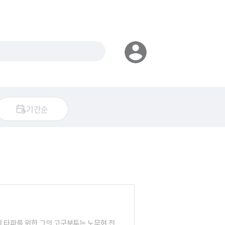
기간순
의 타파를 위한 그의 고군분투는 노무현 전