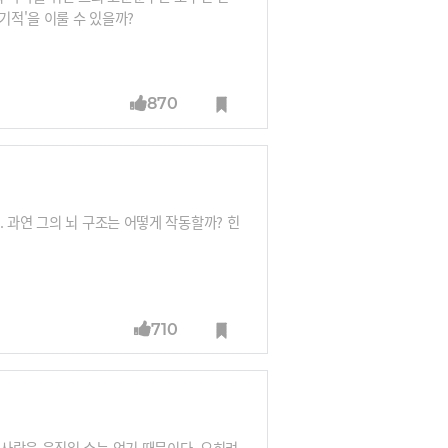
기적'을 이룰 수 있을까?
870
 과연 그의 뇌 구조는 어떻게 작동할까? 힌
710
사람을 움직일 수는 없기 때문이다. 오히려