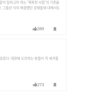
같이 일하고자 하는 '똑똑한 사람'의 기준을
. 그들은 이미 해결했던 문제들에 대해서도
, 도전 등에 대해 열려있다. 자신의 예전 생
음에도 불구하고 자신의 기존 의견을 잘 바
289
 않았다. 대권에 도전하는 분들이 꼭 새겨들
273