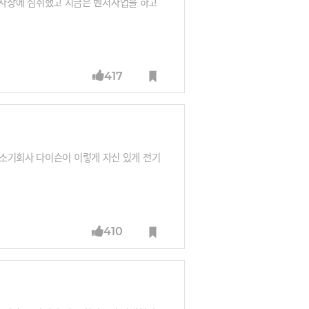
서양 사상에 심취했고 지금은 벤처사업을 하고
417
청소기회사 다이슨이 이렇게 자신 있게 전기
410