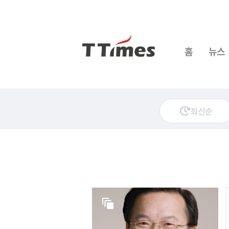
홈
뉴스
최신순