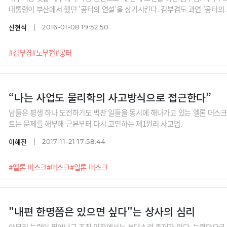
대통령이 부산에서 했던 '공터의 연설'을 상기시킨다. 김부겸도 과연 '공터의 
신현식
2016-01-08 19:52:50
#김부겸
#노무현
#공터
“나는 사업도 물리학의 사고방식으로 접근한다”
남들은 평생 하나 도전하기도 벅찬 일들을 동시에 해나가고 있는 엘론 머스크.
트는 문제를 해부해 근본부터 다시 고민하는 제1원리 사고법.
이해진
2017-11-21 17:58:44
#엘론 머스크
#머스크
#일론 머스크
"내편 한명쯤은 있으면 싶다"는 상사의 심리
아무리 능력이 뛰어나고 조직 입장에서는 부담스런 존재가 있다. 능력만으로 