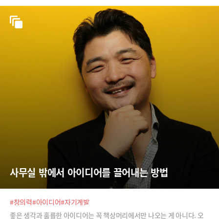
10월 ‘왜 경기가 나쁠 때 스타트업을 시작해야 하나’(Why to sta
사무실 밖에서 아이디어를 끌어내는 방법
#창의력
#아이디어
#자기계발
좋은 생각과 훌륭한 아이디어는 꼭 책상머리에서만 나오는 게 아니다. 오