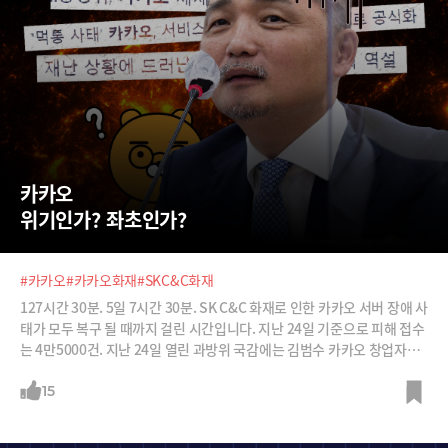
카카오 
위기인가? 좌초인가?
#카카오
#카카오화재
#SKC&C화재
127시간 30분. 5일 7시간 30분. SK C&C 화재로 인한 카카오 서버 장애 사
태가 모두 복구 될 때까지 걸린 시간입니다. 지난 24일 기준으로 피해 접수
는 4만5000건. 지난 24일 열린 과방위 국감에는 김범수 카카오 창업자가
출석해 수많은 질타를 받았습니다. 카카오 서버 장애 사태는 왜 이렇게 확
대됐는지, 이로 인해 카카오는 어떤 영향을 받고 있는지 그리고 앞으로 어
15
떤 시련이 닥칠지에 대해 알아봅니다.