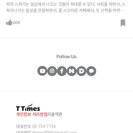
히려 스쳐가는 일상에서 나오는 것들이 위대할 수 있다. 샤워를 하면서, 스
쳐지나가는 일상을 관찰하면서, 좀 시끄러운 카페에서, 또 산책을 하면서
말이다.
209
Follow Us
개인정보 처리방침
이용약관
대표번호
02-724-7718
대표메일
ttimes6000@gmail.com