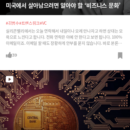
미국에서 살아남으려면 알아야 할 ‘비즈니스 문화’
#김범수
#트랜스링크
#VC
실리콘밸리에서는 오늘 연락해서 내일이나 모레 만나자고 하면 상대는 모
욕으로 느낀다고 합니다. 전화 연락은 아예 안 한다고 보면 됩니다. 100%
이메일이죠. 이메일 할 때도 장황하게 안부를 묻지 않습니다. 바로 본론입
니다. 그렇다면 미국에서 일하려면 영어를 드라마 수준으로 해야 할까요?
미국에서 일하기 위해 알아야 할 비즈니스 문화를 실리콘밸리의 벤처캐피
39
탈 트랜스링크인베스트먼트의 김범수 부대표로부터 들어봅니다.