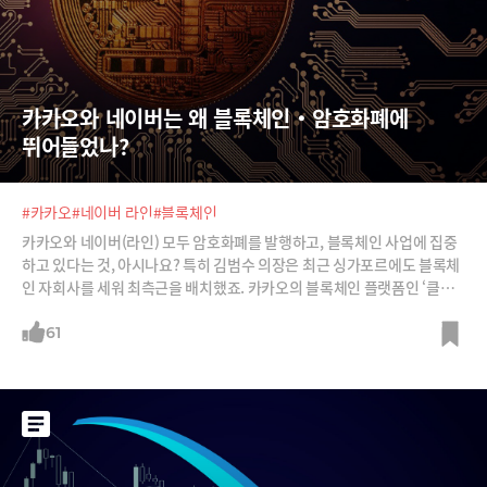
카카오와 네이버는 왜 블록체인‧암호화폐에 
뛰어들었나?
#카카오
#네이버 라인
#블록체인
카카오와 네이버(라인) 모두 암호화폐를 발행하고, 블록체인 사업에 집중
하고 있다는 것, 아시나요? 특히 김범수 의장은 최근 싱가포르에도 블록체
인 자회사를 세워 최측근을 배치했죠. 카카오의 블록체인 플랫폼인 ‘클레
이튼’ 생태계로 세계 공략에 나선 것이죠. 국내 인터넷 기업 쌍벽인 두 회사
가 왜 블록체인과 암호화폐로 어떤 그림을 그리려는지 보시죠.
61