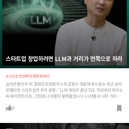
스타트업 창업하려면 LLM과 거리가 먼쪽으로 하라
#스타트업
#벤처캐피탈
#VC
실리콘밸리의 VC 퀀텀프라임벤처스의 김범수 대표에게서 듣는 최근 실리
콘밸리의 스타트업과 투자 동향~“LLM 게임은 끝났구요. 작년부터 화두는
AI 에이전트이죠. 그런데 LLM들이 블랙홀입니다. LLM들과 너무 거리가
가까운 서비스를 하게 되면 ‘야, 우리가 그것도 만들자’ 이렇게 되는거죠.
스타트업들은 빅테크들도 리스크를 상당히 져야만 할 수 있는 도메인 전문
3
성이 있는 서비스를 만들어야 합니다.”