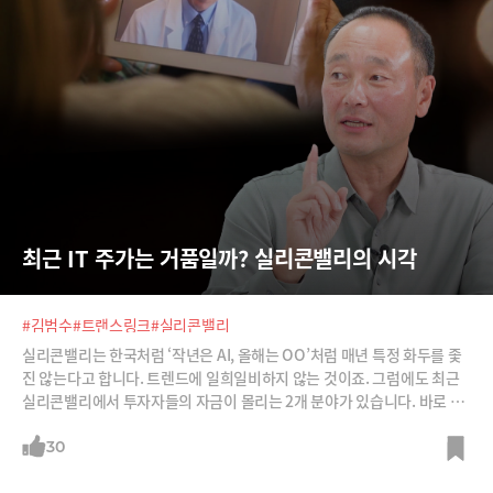
최근 IT 주가는 거품일까? 실리콘밸리의 시각
#김범수
#트랜스링크
#실리콘밸리
실리콘밸리는 한국처럼 ‘작년은 AI, 올해는 OO’처럼 매년 특정 화두를 좇
진 않는다고 합니다. 트렌드에 일희일비하지 않는 것이죠. 그럼에도 최근
실리콘밸리에서 투자자들의 자금이 몰리는 2개 분야가 있습니다. 바로 헬
스케어와 핀테크이죠. 실리콘밸리 투자 18년 차인 김범수 트랜스링크 파
트너로부터 실리콘밸리의 최근 동향을 들어봅니다.
30