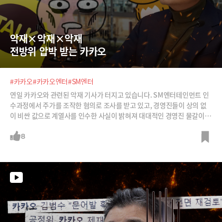
악재×악재×악재 
전방위 압박 받는 카카오
#카카오
#카카오엔터
#SM엔터
연일 카카오와 관련된 악재 기사가 터지고 있습니다. SM엔터테인먼트 인
수과정에서 주가를 조작한 혐의로 조사를 받고 있고, 경영진들이 상의 없
이 비싼 값으로 계열사를 인수한 사실이 밝혀져 대대적인 경영진 물갈이가
불가피해 보입니다. 카카오에서는 보도를 부인했지만, SM엔터를 재매각
할 것이라는 기사도 나오고 있죠.카카오 내부 문제에 대한 폭로, 카카오 모
8
빌리티 독과점 논란, 직원 개인정보침해 논란, 멜론에 대한 과징금 부과 등
등 열거하기 힘들 정도입니다.일단 김범수 창업자가 다시 카카오의 전면에
나섰습니다. 경영진 교체를 단행하고 카카오를 쇄신하겠다고 합니다. 과연
카카오는 외부의 압박과 내홍을 극복하고 새로운 카카오로 거듭날 수 있을
까요?