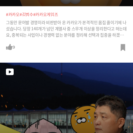
#카카오
#김범수
#카카오게임즈
그동안 문어발 경영이라 비판받아 온 카카오가 본격적인 몸집 줄이기에 나
섰습니다. 당장 140개가 넘던 계열사 중 스무개 이상을 정리한다고 하는데
요, 중복되는 사업이나 경쟁력 없는 분야를 정리해 선택과 집중을 하겠다
는 계획입니다.하지만, 원하는 인수대금을 치를 매수자를 찾는 것도 쉽지
않고 통매각이냐 분할매각이냐, 어느 부문을 정리할 것이냐 등 앞으로 가
9
야할 길이 첩첩산중입니다. 그 와중에 김범수 창업자는 구속된 상태로 재
판을 받고 있죠. 카카오는 선택과 집중의 묘를 발휘해 위기를 벗어날 수 있
을까요? 어떤 분야가 정리대상이고, 앞으로의 카카오는 어떤 분야에 집중
하게 될까요?