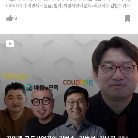
00% 대주주이면서도 월급, 법카, 차량지원이 없다. 최근에는 김범수 카카
오 전 의장이 재산 절반을 기부하기 위해 설립한 브라이언임택트재단 이사
장을 맡았지만 이 역시 ‘NO 월급‧법카‧차량’ 조건으로 수락했다. 김 대
18
표는 왜 이렇게 이상한(?) 일을 이상한 방식으로 하고 있을까?