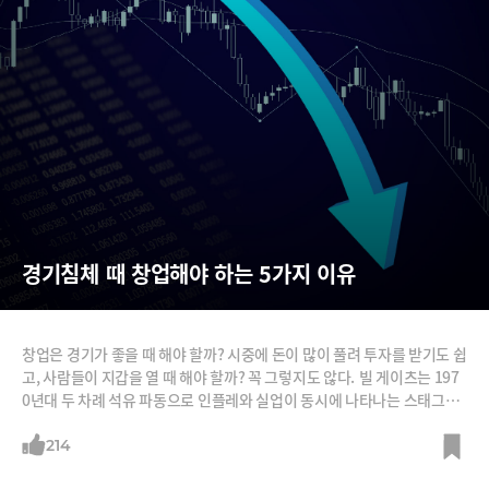
경기침체 때 창업해야 하는 5가지 이유
창업은 경기가 좋을 때 해야 할까? 시중에 돈이 많이 풀려 투자를 받기도 쉽
고, 사람들이 지갑을 열 때 해야 할까? 꼭 그렇지도 않다. 빌 게이츠는 197
0년대 두 차례 석유 파동으로 인플레와 실업이 동시에 나타나는 스태그플
레이션이 한창일 때 마이크로소프트를 창업했고, 에어비앤비는 2008년
초 세계 금융위기가 본격화할 때 창업됐다. 우버가 창업된 것도 이때다. 스
214
타트업 엑셀러레이터인 와이콤비네이터 창업자인 폴 그레이엄은 2008년