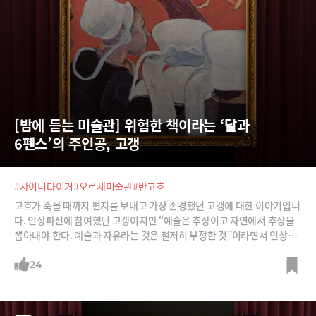
[밤에 듣는 미술관] 위험한 책이라는 ‘달과 
6펜스’의 주인공, 고갱
#샤이니타이거
#오르세미술관
#반고흐
고흐가 죽을 때까지 편지를 보내고 가장 존경했던 고갱에 대한 이야기입니
다. 인상파전에 참여했던 고갱이지만 “예술은 추상이고 자연에서 추상을
뽑아내야 한다. 예술과 자유라는 것은 철저히 부정한 것”이라면서 인상파
와 다른 길을 걷게 되죠. 가장 모순적이고 논쟁적인 화가라고도 불립니다.
이후 자연을 바라보는 시각을 완전히 바꾼 ‘나비파’의 출발이 됩니다.
24