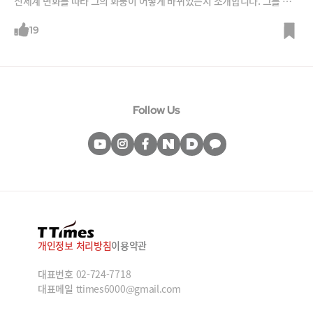
신세계 변화를 따라 그의 화풍이 어떻게 바뀌었는지 소개합니다. 그를 그
림으로 이끌고 지원했던 동생 테오, 서로가 맞지 않음을 끊임없이 확인하
면서도 고흐가 가장 사랑했던 고갱의 이야기도 들어보시죠.
19
Follow Us
개인정보 처리방침
이용약관
대표번호
02-724-7718
대표메일
ttimes6000@gmail.com