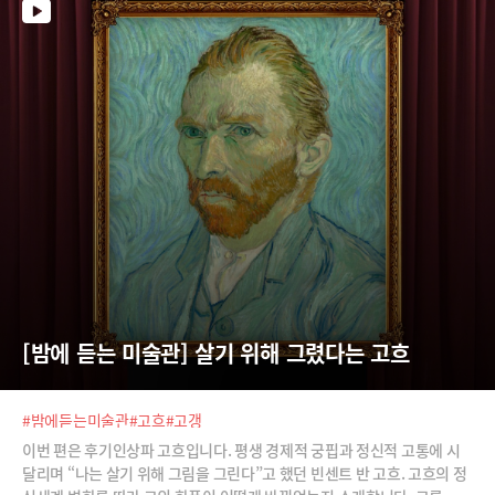
[밤에 듣는 미술관] 살기 위해 그렸다는 고흐
#밤에듣는미술관
#고흐
#고갱
이번 편은 후기인상파 고흐입니다. 평생 경제적 궁핍과 정신적 고통에 시
달리며 “나는 살기 위해 그림을 그린다”고 했던 빈센트 반 고흐. 고흐의 정