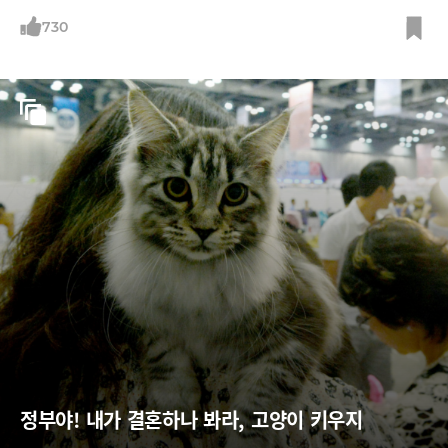
파는 곳보다 더 높은 기업가치를 인정받은 비결이 무엇일까?
730
정부야! 내가 결혼하나 봐라, 고양이 키우지