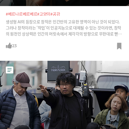
#베르나르베르베르
#고양이
#공감
생성형 AI의 등장으로 창작은 인간만의 고유한 영역이 아닌 것이 되었다.
그러나 창작이라는 ‘작업’이 인공지능으로 대체될 수 있는 것이라면, 창작
의 원천인 상상력은 인간의 머릿속에서 제각각의 방향으로 무한대로 뻗어
나갈 수 있는 영역이다(고 아직은 믿고 싶다). 그래서 지금 더욱 중요해지
는 것은 상상력의 품질이다. 지금껏 누구도 생각해내지 못했던 나만의 독
23
창적인 상상력이 더 필요한 시대다.상상력에 관해서라면 이 사람의 말을
들어볼 필요가 있다. 작가 베르나르 베르베르. 1993년 <개미> 이후 올해
로 벌써 30년째 꾸준히 작품을 내놓으며 특히 한국에서 가장 많은 사랑을
받았던 작가다. 그의 문학적 성취에 대해선 의견이 엇갈릴 수 있겠지만 그
가 탁월한 상상력의 소유자임을 인정하지 않을 순 없다. 개미와 고양이, 천
사의 눈으로 세상을 바라보고 내면의 세계와 영계, 우주, 잠의 세계까지, 경
계와 시공간을 넘나들며 탐험하는 그의 상상력은 한계가 없다.AI가 내 다
음 소설을 쓸 순