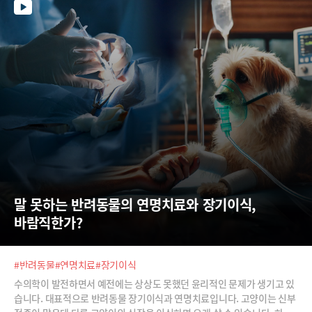
가 영감이 딱 떠오른다? 다 거짓말이에요. 영감은 환경을 만들어 놓고 몰입
하는 겁니다. 그러면 고양이처럼 찾아오는 게 영감이에요. 고양이는 오라
고 하면 안오고, 딴 데 보고 있으면 툭 치잖아요."
말 못하는 반려동물의 연명치료와 장기이식, 
바람직한가?
#반려동물
#연명치료
#장기이식
수의학이 발전하면서 예전에는 상상도 못했던 윤리적인 문제가 생기고 있
습니다. 대표적으로 반려동물 장기이식과 연명치료입니다. 고양이는 신부