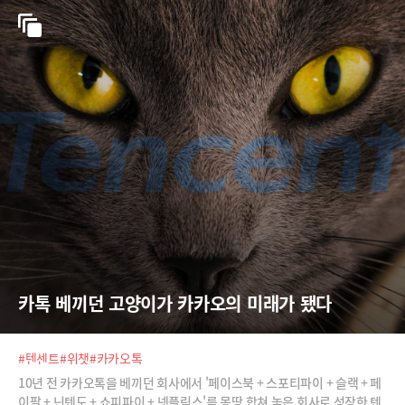
카톡 베끼던 고양이가 카카오의 미래가 됐다
#텐센트
#위챗
#카카오톡
10년 전 카카오톡을 베끼던 회사에서 '페이스북 + 스포티파이 + 슬랙 + 페
이팔 + 닌텐도 + 쇼피파이 + 넷플릭스'를 몽땅 합쳐 놓은 회사로 성장한 텐