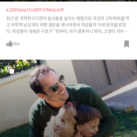
#고양이
#보건사회연구원
#보사연
최근 한 국책연구기관이 출산율을 높이는 해법으로 여성의 고학력화를 막
고 저학력 남성과의 하향 결혼을 제시하면서 여성들의 거센 항의를 받았
다. 여성들이 내세운 구호가 “정부야, 내가 결혼하나 봐라, 고양이 키우
지."
124