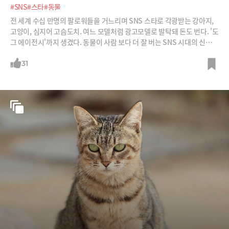
#SNS
#스타
#동물
전 세계 수십 만명의 팔로워들을 거느리며 SNS 스타로 각광받는 강아지,
고양이, 심지어 고슴도치. 여느 모델처럼 광고모델로 발탁돼 돈도 번다. '도
그 에이전시'까지 생겼다. 동물이 사람 보다 더 잘 버는 SNS 시대의 신풍속
이다.
31