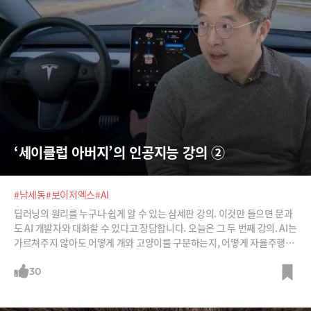
‘세이클럽 아버지’의 인공지능 강의 ②
#남세동
#보이저엑스
#AI
딥러닝의 원리를 누구나 쉽게 알 수 있는 삼세판 강의. 이것만 들으면 문과
도 AI 개발자와 대화할 수 있다고 장담합니다. 오늘은 그 두 번째 강의. AI는
가르쳐주지 않아도 어떻게 개와 고양이를 구분하는지, 어떻게 자율주행을
하는지, 어떻게 콩 심은 데 콩 나는 걸 아는지 남세동 보이저엑스 대표로부
터 들어봅니다.
30