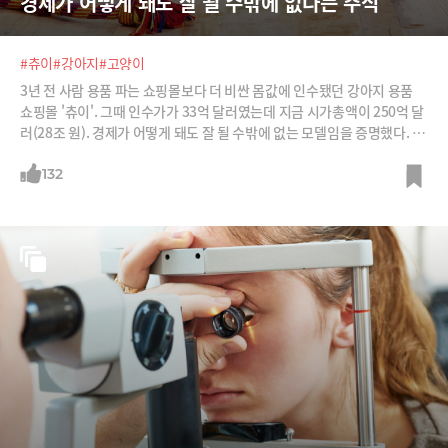
경제가 어떻게 돼도 잘 될 수밖에 없다는 주식
#츄이
#강아지
#고양이
3년 전 사람 용품 파는 쇼핑몰보다 더 비싼 몸값에 인수됐던 강아지 용품
쇼핑몰 '츄이'. 그때 인수가가 33억 달러였는데 지금 시가총액이 250억 달
러(28조 원). 경제가 어떻게 돼도 잘 될 수밖에 없는 모델임을 증명했다. 최
근에는 강아지 원격진료 모델까지 붙였다.
132