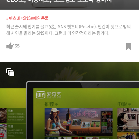
#펫츠비
#SNS
#애완동물
최근 출시돼 인기를 끌고 있는 SNS 펫츠비(Petzbe). 인간이 펫으로 빙의
해 사연을 올리는 SNS이다. 그런데 더 인간적이라는 평가다.
135