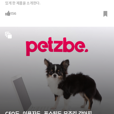
있게 한 제품을 소개한다.
156
CEO도, 이용자도, 포스팅도 모조리 강아지