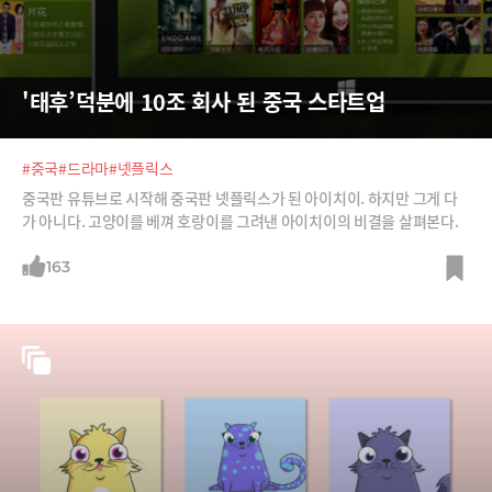
'태후’덕분에 10조 회사 된 중국 스타트업
#중국
#드라마
#넷플릭스
중국판 유튜브로 시작해 중국판 넷플릭스가 된 아이치이. 하지만 그게 다
가 아니다. 고양이를 베껴 호랑이를 그려낸 아이치이의 비결을 살펴본다.
163