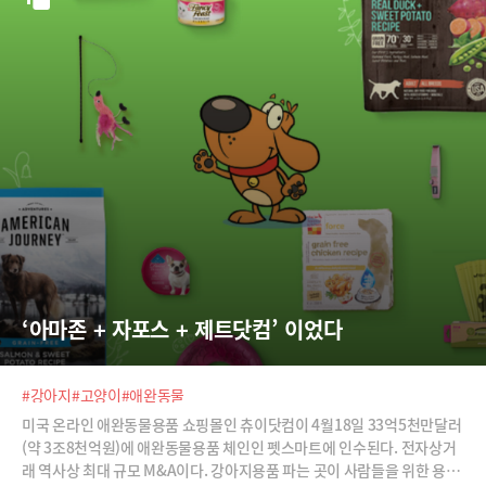
‘아마존 + 자포스 + 제트닷컴’ 이었다
#강아지
#고양이
#애완동물
미국 온라인 애완동물용품 쇼핑몰인 츄이닷컴이 4월18일 33억5천만달러
(약 3조8천억원)에 애완동물용품 체인인 펫스마트에 인수된다. 전자상거
래 역사상 최대 규모 M&A이다. 강아지용품 파는 곳이 사람들을 위한 용품