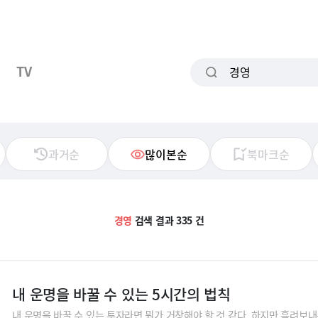
TV
과거순
많이본순
북마크순
경영
검색 결과 335 건
내 운명을 바꿀 수 있는 5시간의 법칙
내 운명을 바꿀 수 있는 투자라면 뭔가 거창해야 할 것 같다. 하지만 흘려보