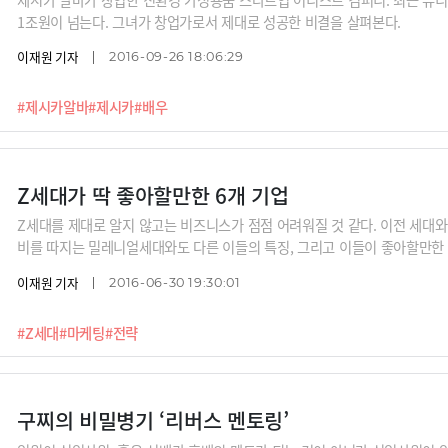
1조원이 넘는다. 그녀가 창업가로서 제대로 성공한 비결을 살펴본다.
이재원 기자
2016-09-26 18:06:29
#제시카알바
#제시카
#배우
Z세대가 딱 좋아할만한 6개 기업
Z세대를 제대로 알지 않고는 비즈니스가 점점 어려워질 것 같다. 이전 세대
비를 따지는 밀레니얼세대와도 다른 이들의 특징, 그리고 이들이 좋아할만한 
이재원 기자
2016-06-30 19:30:01
#Z세대
#마케팅
#전략
구찌의 비밀병기 ‘리버스 멘토링’