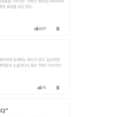
들을 가르치는 ‘리버스 멘토링’(Reverse
톡톡한 효과를 내고 있다.
887
홈페이지에 공개하는 회사가 있다. 입사하면
백억원의 소셜미디어 회사 ‘버퍼’ 이야기이
1K
다”