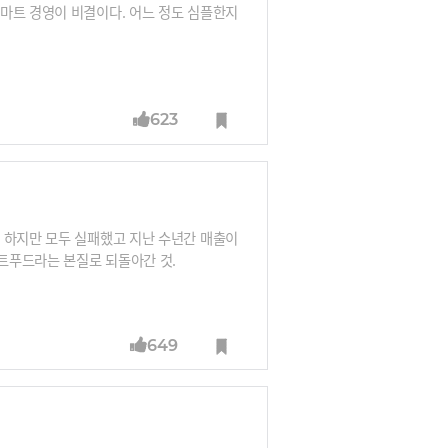
마트 경영이 비결이다. 어느 정도 심플한지
623
 하지만 모두 실패했고 지난 수년간 매출이
트푸드라는 본질로 되돌아간 것.
649