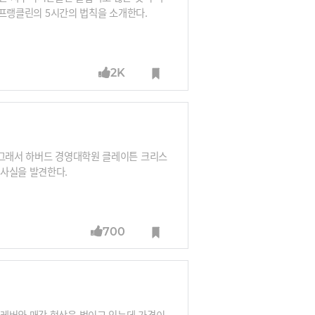
민 프랭클린의 5시간의 법칙을 소개한다.
2K
 그래서 하버드 경영대학원 클레이튼 크리스
 사실을 발견한다.
700
니레버와 매각 협상을 벌이고 있는데 가격이