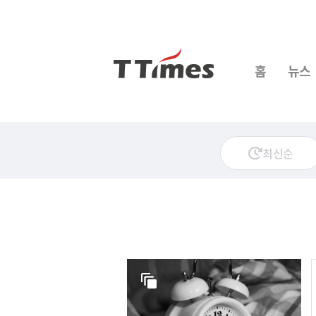
홈
뉴스
최신순