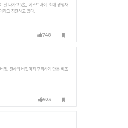
 잘 나가고 있는 베스트바이. 최대 경쟁자
이라고 칭찬하고 있다.
748
버핏. 천하의 버핏마저 후회하게 만든 베조
923