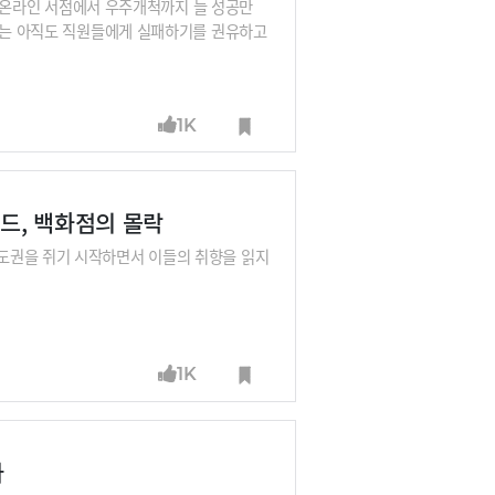
존. 온라인 서점에서 우주개척까지 늘 성공만
조스는 아직도 직원들에게 실패하기를 권유하고
1K
몬드, 백화점의 몰락
도권을 쥐기 시작하면서 이들의 취향을 읽지
1K
나