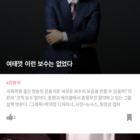
여태껏 이런 보수는 없었다
#강용석
국회의원 출신 방송인 강용석은 새로운 보수의 모습을 만들 수 있을까? 이
른바 ‘코믹 보수’말이다. 종편과 케이블에서 종횡무진 활약하고 있는 그를
살짝 엿본다. /그래픽=박의정 디자이너, 사진=뉴시스, 동영상 캡처
2