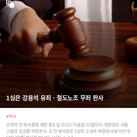
1심은 강용석 유죄 · 철도노조 무죄 판사
#판사
조현아 전 부사장데 대한 항소심 선고는 다음달 22일이다. 재판장은 서울
고법의 김상환 부장판사. 조 전 부사장은 1심의 오성우 부장판사에 이어 잇