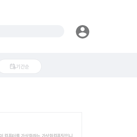
기간순
 것이 컴퓨터를 가상화하는 가상화컴퓨팅입니