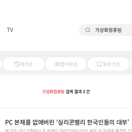
TV
과거순
많이본순
북마크순
가상화컴퓨팅
검색 결과 2 건
PC 본체를 없애버린 ‘실리콘밸리 한국인들의 대부’
왜 모든 데스크톱마다 꼭 본체가 달려있어야 하지? 바로 이 문제를 해결한