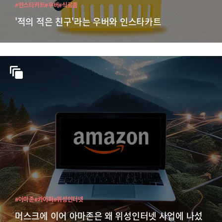
#인스타카트
#우버
#식료품
'적의 적은 친구'라는 우버와 인스타카트
#아마존
#카이퍼
#위성인터넷
머스크에 이어 아마존은 왜 위성인터넷 사업에 나섰