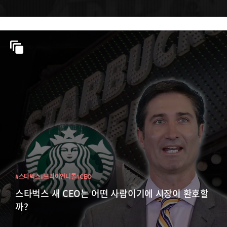
#스타벅스
#브라이언니콜
#CEO
스타벅스 새 CEO는 어떤 사람이기에 시장이 환호할
까?