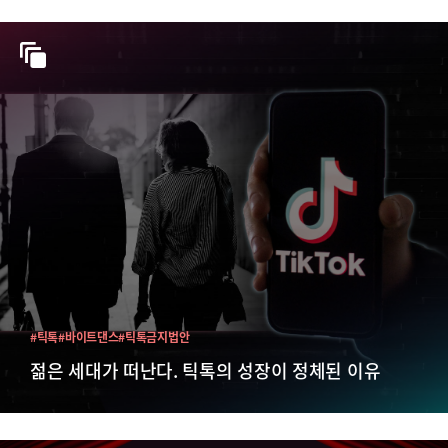
#틱톡
#바이트댄스
#틱톡금지법안
젊은 세대가 떠난다. 틱톡의 성장이 정체된 이유