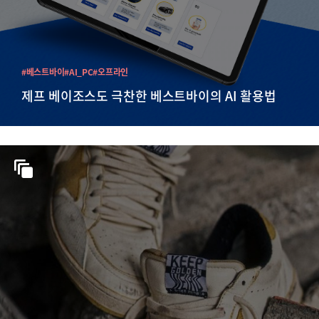
#베스트바이
#AI_PC
#오프라인
제프 베이조스도 극찬한 베스트바이의 AI 활용법