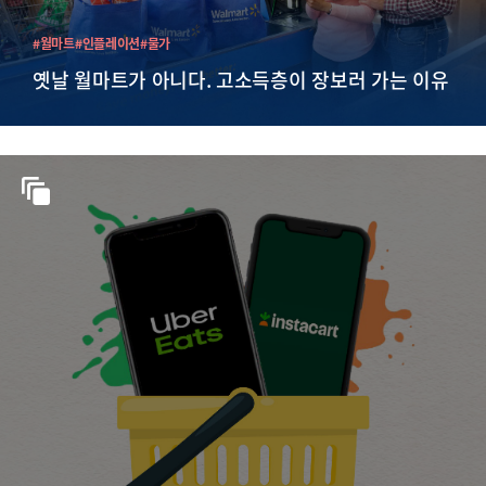
#월마트
#인플레이션
#물가
옛날 월마트가 아니다. 고소득층이 장보러 가는 이유