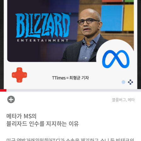
블룸버그, 메타
메타가 MS의
블리자드 인수를 지지하는 이유
미국 연방거래위원회(FTC)가 소송을 제기하고 소니 등 빅테크의