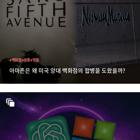
#백화점
#유통
#명품
아마존은 왜 미국 양대 백화점의 합병을 도왔을까?