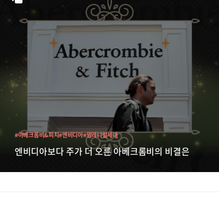
#아베크롬비&피치
#엔비디아
#밀레니얼세대
엔비디아보다 주가 더 오른 아베크롬비의 비결은