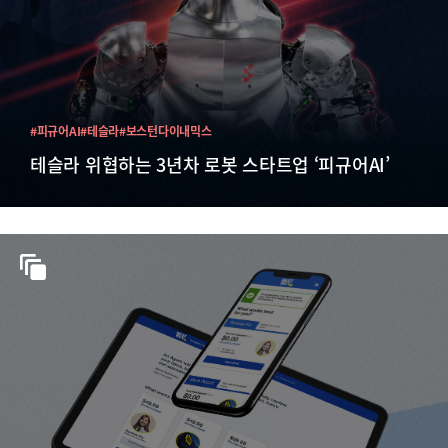
#피규어AI
#테슬라
#보스턴다이내믹스
테슬라 위협하는 3년차 로봇 스타트업 ‘피규어AI’