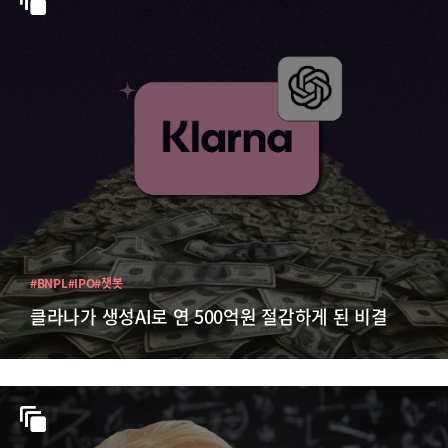
#BNPL
#IPO
#챗봇
클라나가 생성AI로 연 500억원 절감하게 된 비결