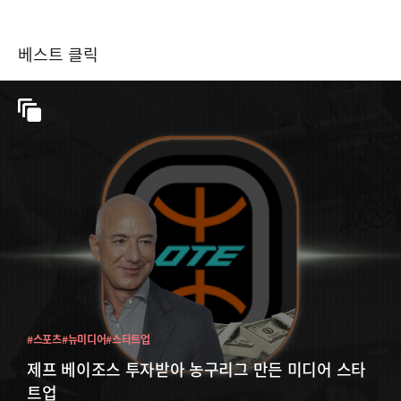
베스트 클릭
#스포츠
#뉴미디어
#스타트업
제프 베이조스 투자받아 농구리그 만든 미디어 스타
트업