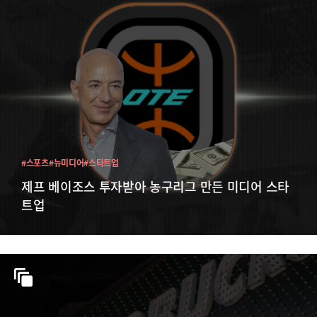
#스포츠
#뉴미디어
#스타트업
제프 베이조스 투자받아 농구리그 만든 미디어 스타
트업