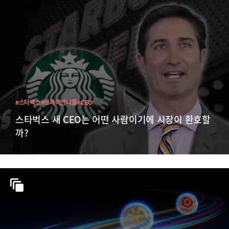
#스타벅스
#브라이언니콜
#CEO
스타벅스 새 CEO는 어떤 사람이기에 시장이 환호할
까?