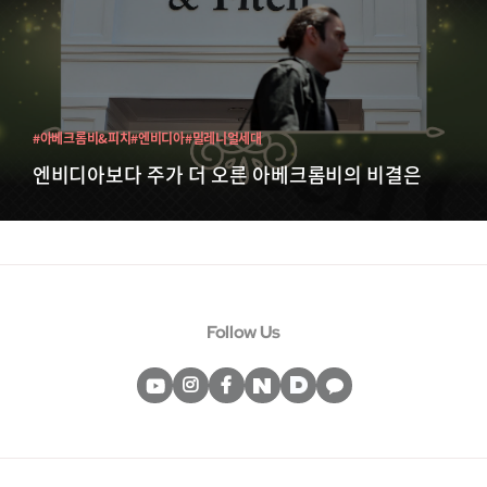
#아베크롬비&피치
#엔비디아
#밀레니얼세대
엔비디아보다 주가 더 오른 아베크롬비의 비결은
Follow Us