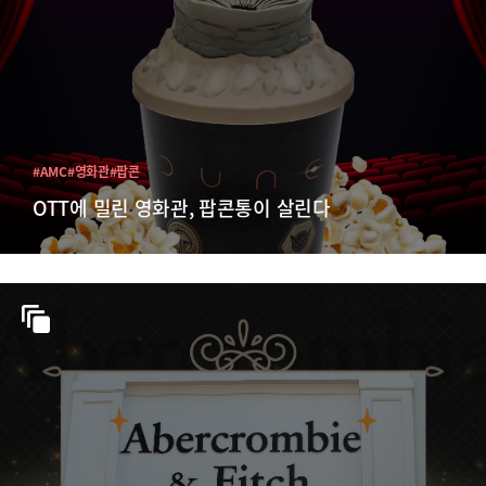
#AMC
#영화관
#팝콘
OTT에 밀린 영화관, 팝콘통이 살린다