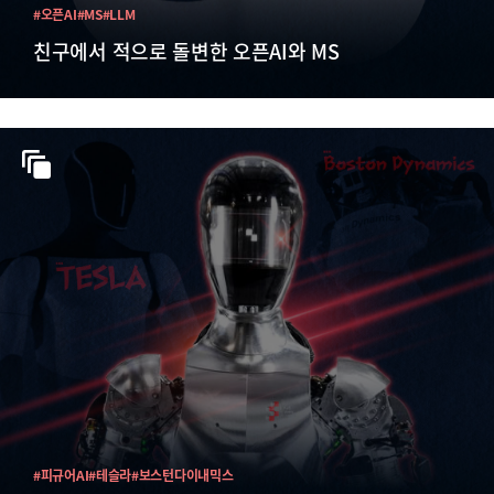
#오픈AI
#MS
#LLM
친구에서 적으로 돌변한 오픈AI와 MS
#피규어AI
#테슬라
#보스턴다이내믹스