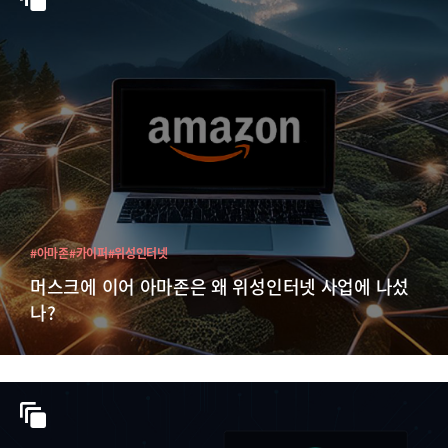
#아마존
#카이퍼
#위성인터넷
머스크에 이어 아마존은 왜 위성인터넷 사업에 나섰
나?