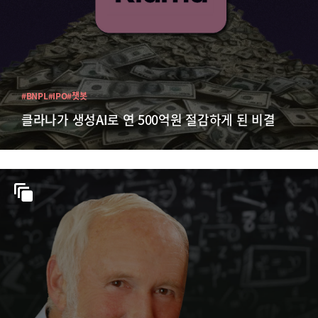
#BNPL
#IPO
#챗봇
클라나가 생성AI로 연 500억원 절감하게 된 비결