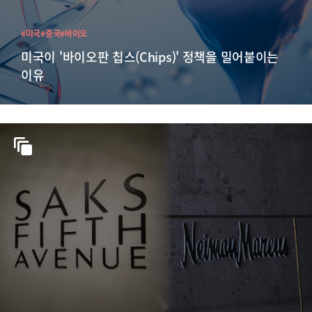
#미국
#중국
#바이오
미국이 '바이오판 칩스(Chips)' 정책을 밀어붙이는
이유