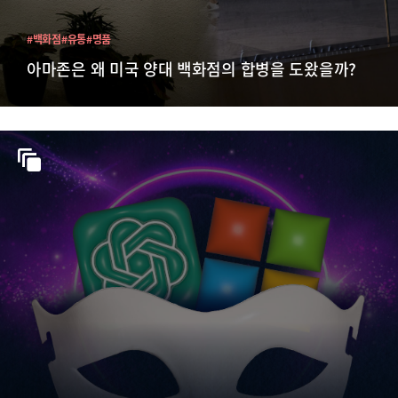
#백화점
#유통
#명품
아마존은 왜 미국 양대 백화점의 합병을 도왔을까?