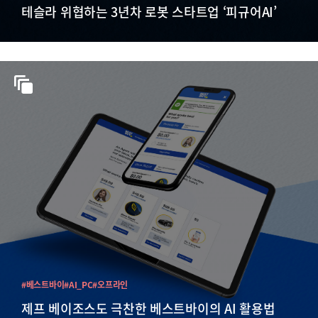
테슬라 위협하는 3년차 로봇 스타트업 ‘피규어AI’
#베스트바이
#AI_PC
#오프라인
제프 베이조스도 극찬한 베스트바이의 AI 활용법