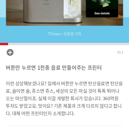
카나
버튼만 누르면 1천종 음료 만들어주는 프린터
이런 상상해보셨나요? 집에서 버튼만 누르면 탄산음료면 탄산음
료, 술이면 술, 쥬스면 쥬스, 세상의 모든 마실 것이 툭툭 튀어나
오는 머신말이죠. 실제 이걸 개발한 회사가 있습니다. 360억원
투자도 받았고요. 맛이요? 기존 제품과 크게 다르지 않다고 합니
다. 대체 어떤 프린터인지 소개합니다.