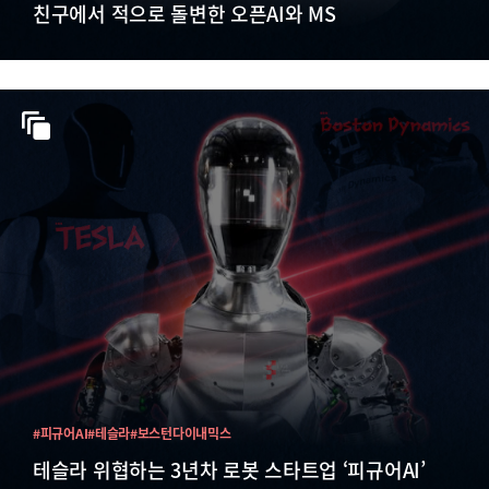
친구에서 적으로 돌변한 오픈AI와 MS
#피규어AI
#테슬라
#보스턴다이내믹스
테슬라 위협하는 3년차 로봇 스타트업 ‘피규어AI’