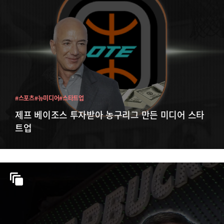
#스포츠
#뉴미디어
#스타트업
제프 베이조스 투자받아 농구리그 만든 미디어 스타
트업