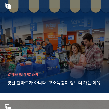
#월마트
#인플레이션
#물가
옛날 월마트가 아니다. 고소득층이 장보러 가는 이유