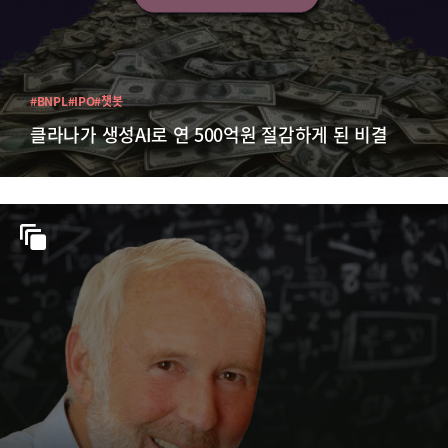
#BNPL
#IPO
#챗봇
클라나가 생성AI로 연 500억원 절감하게 된 비결