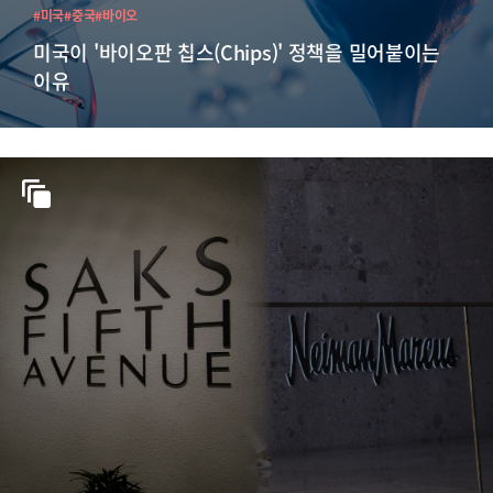
#미국
#중국
#바이오
미국이 '바이오판 칩스(Chips)' 정책을 밀어붙이는
이유