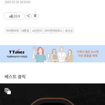
2020-10-16 18:14:00
269
아이젠하워
대통령
시간관리
아이젠하워박스
생산성
베스트 클릭