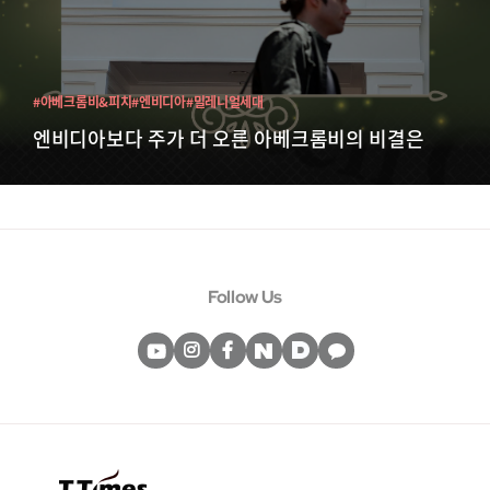
#아베크롬비&피치
#엔비디아
#밀레니얼세대
엔비디아보다 주가 더 오른 아베크롬비의 비결은
Follow Us