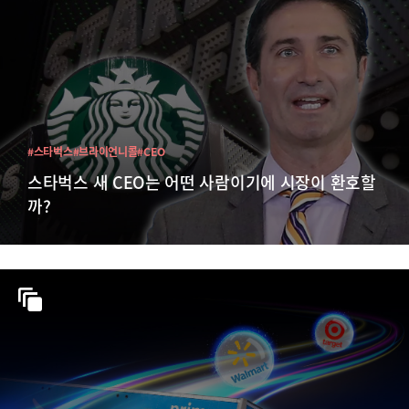
#스타벅스
#브라이언니콜
#CEO
스타벅스 새 CEO는 어떤 사람이기에 시장이 환호할
까?