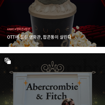
#AMC
#영화관
#팝콘
OTT에 밀린 영화관, 팝콘통이 살린다