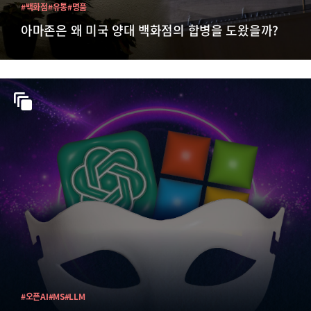
#백화점
#유통
#명품
아마존은 왜 미국 양대 백화점의 합병을 도왔을까?
#오픈AI
#MS
#LLM