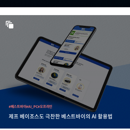
#베스트바이
#AI_PC
#오프라인
제프 베이조스도 극찬한 베스트바이의 AI 활용법