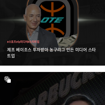
#스포츠
#뉴미디어
#스타트업
제프 베이조스 투자받아 농구리그 만든 미디어 스타
트업