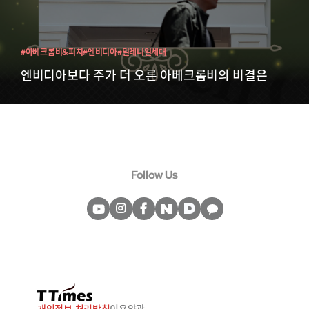
#아베크롬비&피치
#엔비디아
#밀레니얼세대
엔비디아보다 주가 더 오른 아베크롬비의 비결은
Follow Us
개인정보 처리방침
이용약관