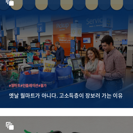
#월마트
#인플레이션
#물가
옛날 월마트가 아니다. 고소득층이 장보러 가는 이유