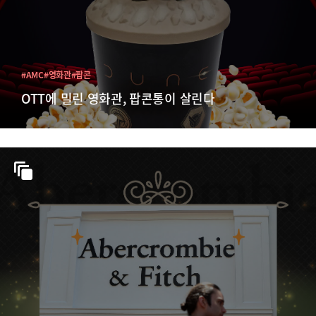
#AMC
#영화관
#팝콘
OTT에 밀린 영화관, 팝콘통이 살린다