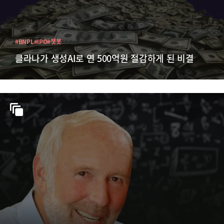
#BNPL
#IPO
#챗봇
클라나가 생성AI로 연 500억원 절감하게 된 비결