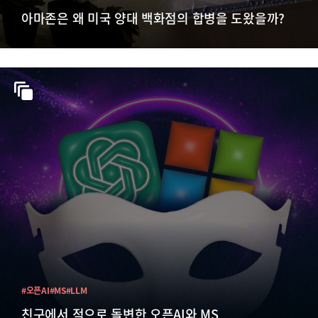
아마존은 왜 미국 양대 백화점의 합병을 도왔을까?
#오픈AI
#MS
#LLM
친구에서 적으로 돌변한 오픈AI와 MS