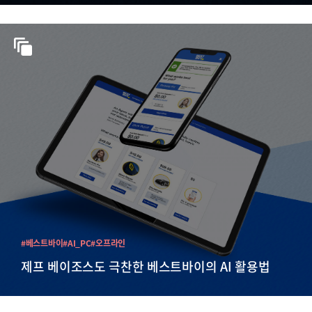
#베스트바이
#AI_PC
#오프라인
제프 베이조스도 극찬한 베스트바이의 AI 활용법