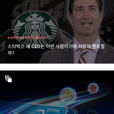
#스타벅스
#브라이언니콜
#CEO
스타벅스 새 CEO는 어떤 사람이기에 시장이 환호할
까?