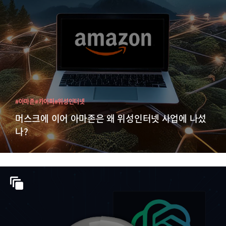
#아마존
#카이퍼
#위성인터넷
머스크에 이어 아마존은 왜 위성인터넷 사업에 나섰
나?