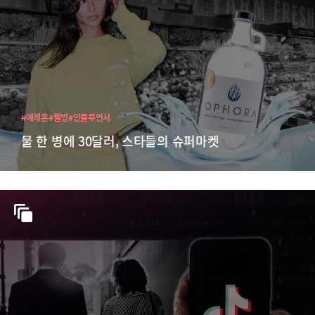
#에레혼
#웰빙
#인플루언서
물 한 병에 30달러, 스타들의 슈퍼마켓