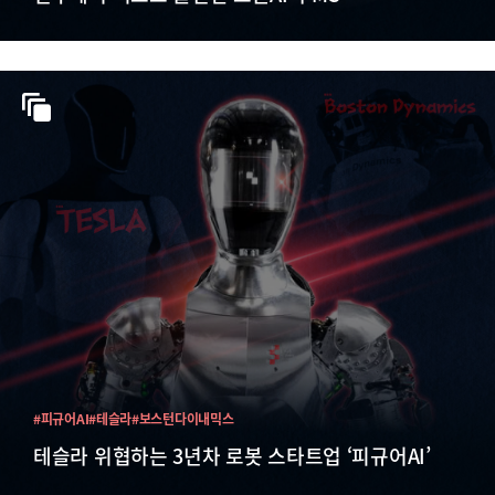
#피규어AI
#테슬라
#보스턴다이내믹스
테슬라 위협하는 3년차 로봇 스타트업 ‘피규어AI’