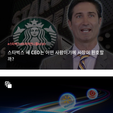
#스타벅스
#브라이언니콜
#CEO
스타벅스 새 CEO는 어떤 사람이기에 시장이 환호할
까?