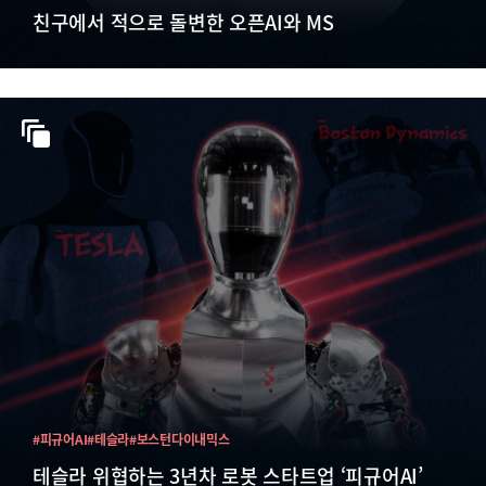
친구에서 적으로 돌변한 오픈AI와 MS
#피규어AI
#테슬라
#보스턴다이내믹스
테슬라 위협하는 3년차 로봇 스타트업 ‘피규어AI’