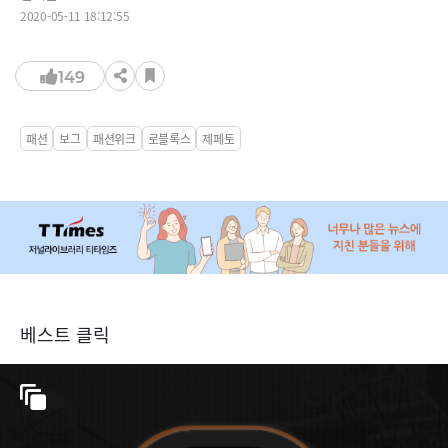
2020-05-11 18:12:55
149
패션
보그
패션위크
로블록스
제페토
베스트 클릭