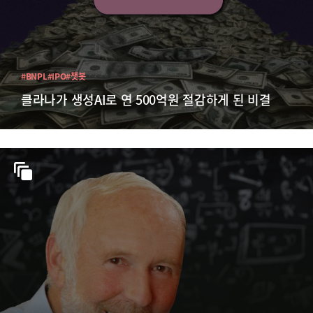
#BNPL
#IPO
#챗봇
클라나가 생성AI로 연 500억원 절감하게 된 비결