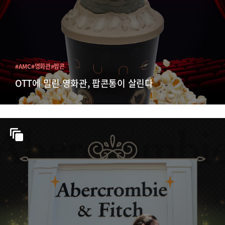
#AMC
#영화관
#팝콘
OTT에 밀린 영화관, 팝콘통이 살린다