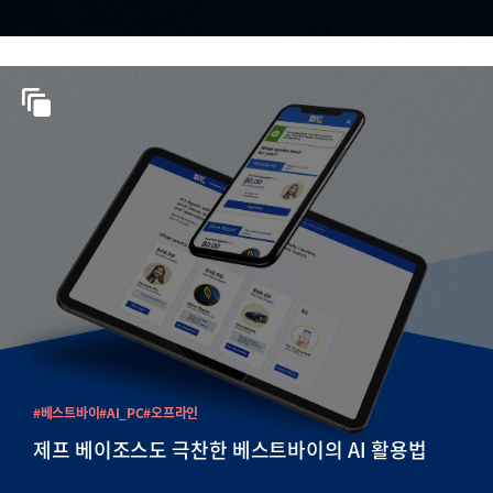
#베스트바이
#AI_PC
#오프라인
제프 베이조스도 극찬한 베스트바이의 AI 활용법