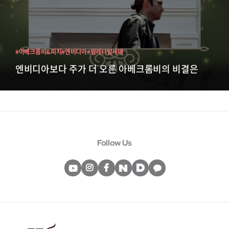
#아베크롬비&피치
#엔비디아
#밀레니얼세대
엔비디아보다 주가 더 오른 아베크롬비의 비결은
Follow Us