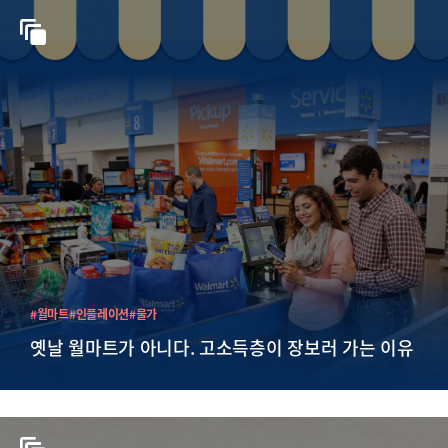
#월마트
#인플레이션
#물가
옛날 월마트가 아니다. 고소득층이 장보러 가는 이유