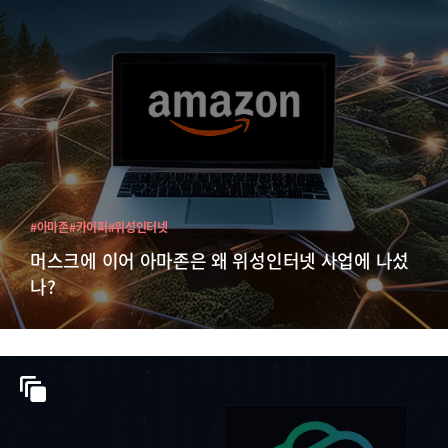
#아마존
#카이퍼
#위성인터넷
머스크에 이어 아마존은 왜 위성인터넷 사업에 나섰
나?