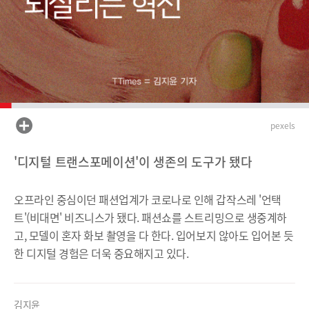
pexels
'디지털 트랜스포메이션'이 생존의 도구가 됐다
오프라인 중심이던 패션업계가 코로나로 인해 갑작스레 '언택
트'(비대면' 비즈니스가 됐다. 패션쇼를 스트리밍으로 생중계하
고, 모델이 혼자 화보 촬영을 다 한다. 입어보지 않아도 입어본 듯
한 디지털 경험은 더욱 중요해지고 있다.
김지윤