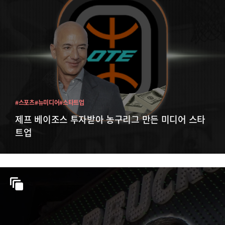
#스포츠
#뉴미디어
#스타트업
제프 베이조스 투자받아 농구리그 만든 미디어 스타
트업