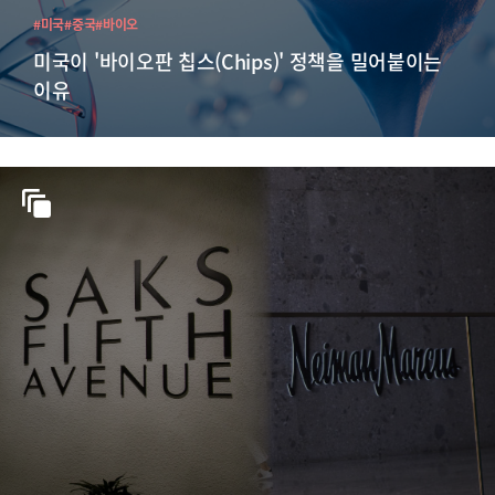
#미국
#중국
#바이오
미국이 '바이오판 칩스(Chips)' 정책을 밀어붙이는
이유