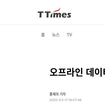
홈
뉴스
TV
오프라인 데이
홍재의 기자
2020-03-17 18:07:46