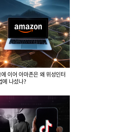
에 이어 아마존은 왜 위성인터
업에 나섰나?