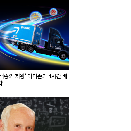
 배송의 제왕' 아마존의 4시간 배
략