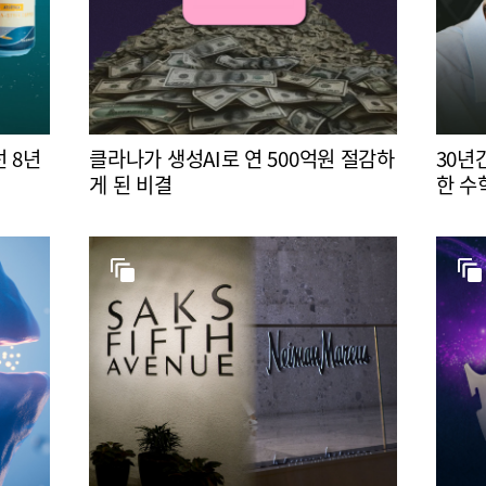
 8년
클라나가 생성AI로 연 500억원 절감하
30년
게 된 비결
한 수