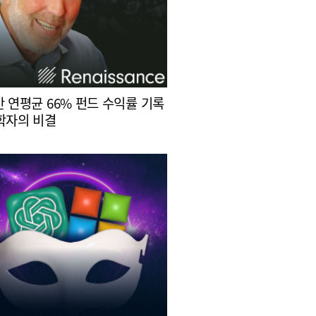
간 연평균 66% 펀드 수익률 기록
학자의 비결