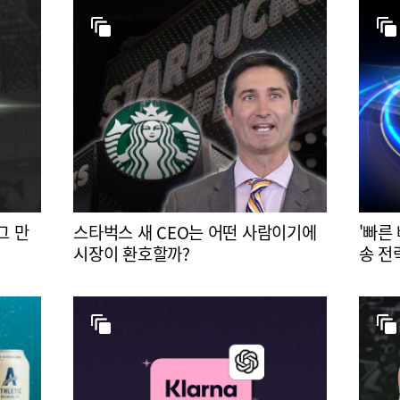
그 만
스타벅스 새 CEO는 어떤 사람이기에
'빠른
시장이 환호할까?
송 전