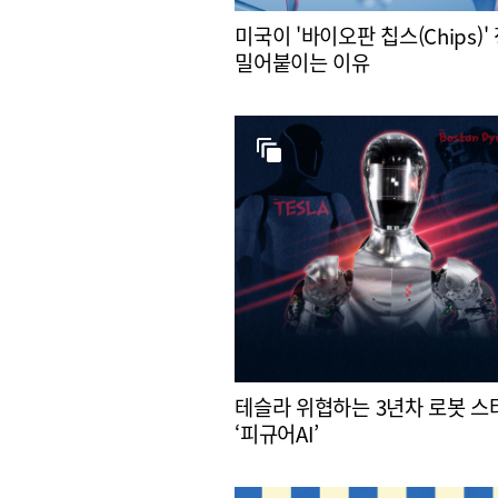
미국이 '바이오판 칩스(Chips)'
밀어붙이는 이유
테슬라 위협하는 3년차 로봇 
‘피규어AI’