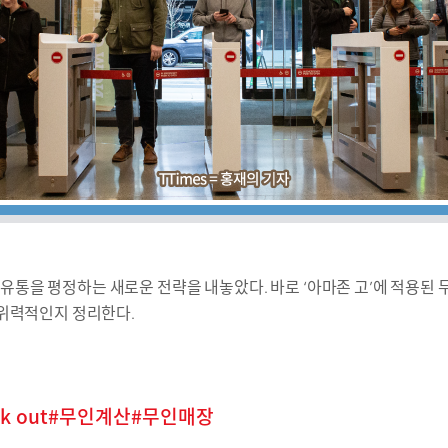
유통을 평정하는 새로운 전략을 내놓았다. 바로 ‘아마존 고’에 적용된 
 위력적인지 정리한다.
lk out
무인계산
무인매장