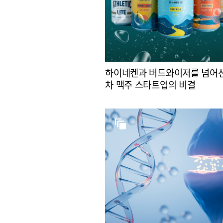
하이네켄과 버드와이저를 넘어선
차 맥주 스타트업의 비결