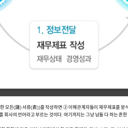
한 모든(諸) 서류(表))를 작성하면 ② 이해관계자들이 재무제표를 
 회사의 언어라고 부르는 것이다. 여기까지는 그냥 남들 다 하는 흔한