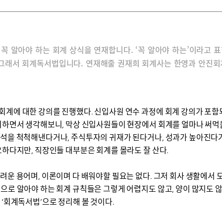
꼭 알아야 하는 회계 상식을 연재합니다. ‘꼭 알아야 하는’이라고 표
 그래서 회계독서법입니다. 연재해줄 권재희 회계사는 한영과 안진
회계에 대한 강의를 진행했다. 신입사원 연수 과정에 회계 강의가 포함
비하면서 생각해보니, 막상 신입사원들이 현장에서 회계를 얼마나 써먹을
분석을 척척해낸다거나, 주식투자의 귀재가 된다거나, 성과가 높아진다
요하다지만, 직장인들 대부분은 회계를 몰라도 잘 산다.
려운 용어며, 이론이며 다 배워야할 필요는 없다. 그저 회사 생활에서 
으로 알아야 하는 회계 규칙들은 그렇게 어렵지도 않고, 양이 많지도 
 ‘회계독서법’으로 정리해 볼 것이다.