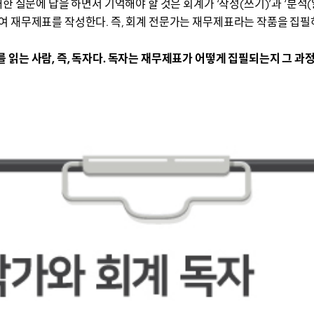
한 질문에 답을 하면서 기억해야 할 것은 회계가 ‘작성(쓰기)’과 ‘분석
 재무제표를 작성한다. 즉, 회계 전문가는 재무제표라는 작품을 집필하
읽는 사람, 즉, 독자다. 독자는 재무제표가 어떻게 집필되는지 그 과정