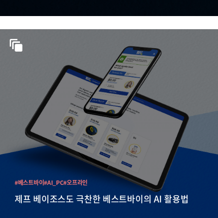
#베스트바이
#AI_PC
#오프라인
제프 베이조스도 극찬한 베스트바이의 AI 활용법