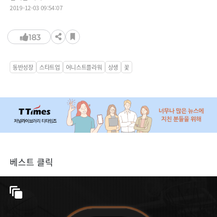
2019-12-03 09:54:07
183
동반성장
스타트업
어니스트플라워
상생
꽃
베스트 클릭