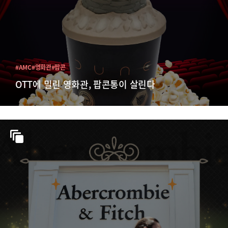
#AMC
#영화관
#팝콘
OTT에 밀린 영화관, 팝콘통이 살린다