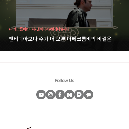
#아베크롬비&피치
#엔비디아
#밀레니얼세대
엔비디아보다 주가 더 오른 아베크롬비의 비결은
Follow Us