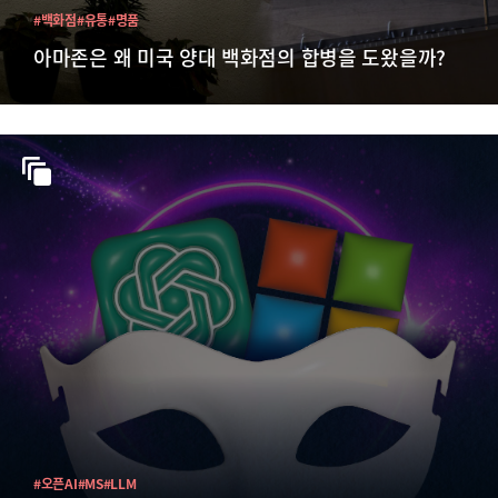
#백화점
#유통
#명품
아마존은 왜 미국 양대 백화점의 합병을 도왔을까?
#오픈AI
#MS
#LLM