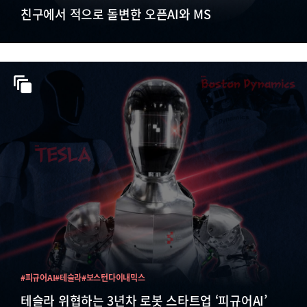
친구에서 적으로 돌변한 오픈AI와 MS
#피규어AI
#테슬라
#보스턴다이내믹스
테슬라 위협하는 3년차 로봇 스타트업 ‘피규어AI’