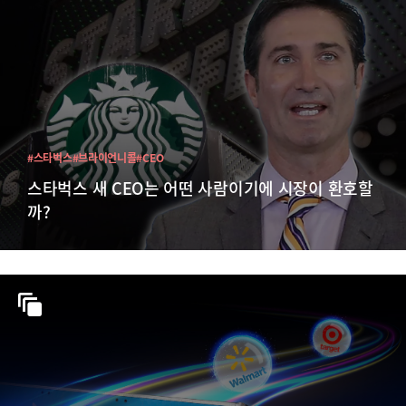
#스타벅스
#브라이언니콜
#CEO
스타벅스 새 CEO는 어떤 사람이기에 시장이 환호할
까?