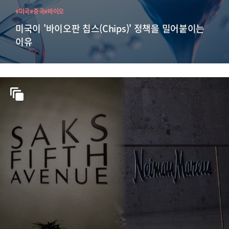
#미국
#중국
#바이오
미국이 '바이오판 칩스(Chips)' 정책을 밀어붙이는
이유