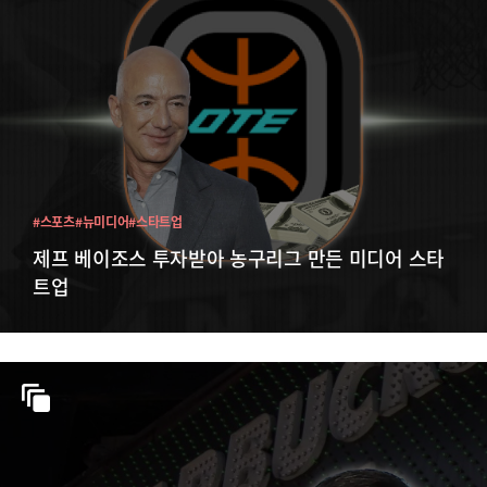
#스포츠
#뉴미디어
#스타트업
제프 베이조스 투자받아 농구리그 만든 미디어 스타
트업