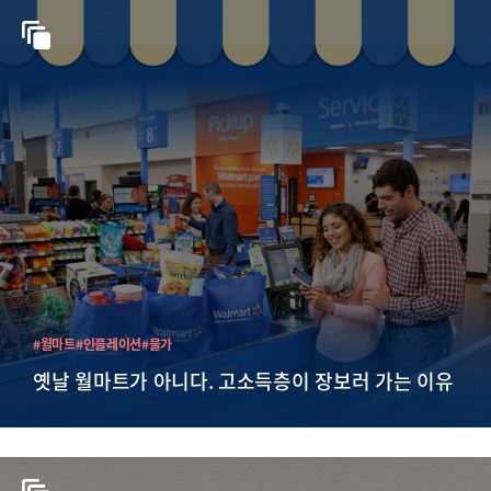
#월마트
#인플레이션
#물가
옛날 월마트가 아니다. 고소득층이 장보러 가는 이유