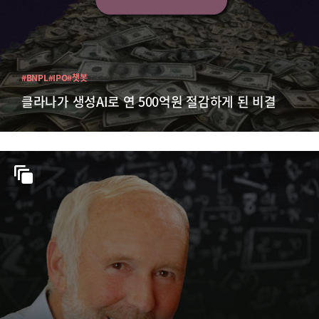
#BNPL
#IPO
#챗봇
클라나가 생성AI로 연 500억원 절감하게 된 비결