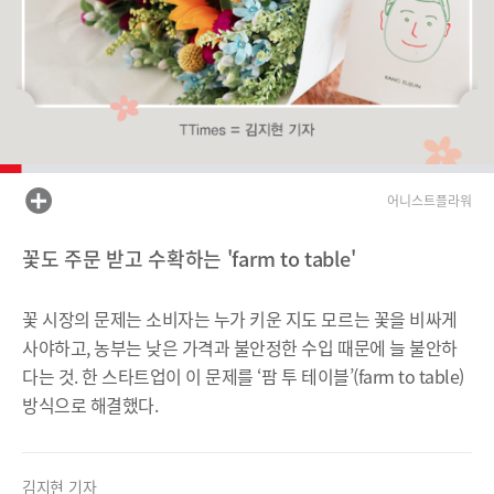
어니스트플라워
꽃도 주문 받고 수확하는 'farm to table'
꽃 시장의 문제는 소비자는 누가 키운 지도 모르는 꽃을 비싸게
사야하고, 농부는 낮은 가격과 불안정한 수입 때문에 늘 불안하
다는 것. 한 스타트업이 이 문제를 ‘팜 투
테이블’(farm to table)
방식으로 해결했다.
김지현 기자