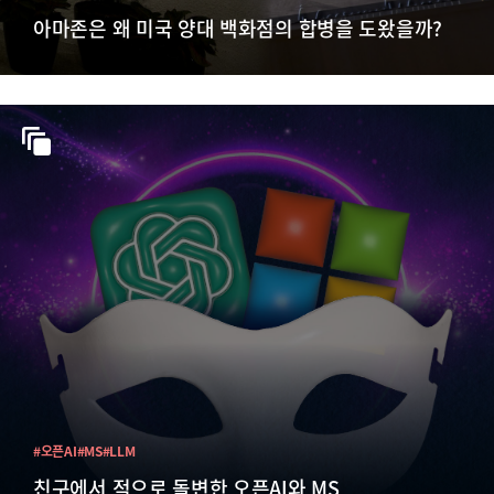
아마존은 왜 미국 양대 백화점의 합병을 도왔을까?
#오픈AI
#MS
#LLM
친구에서 적으로 돌변한 오픈AI와 MS