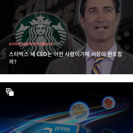
#스타벅스
#브라이언니콜
#CEO
스타벅스 새 CEO는 어떤 사람이기에 시장이 환호할
까?