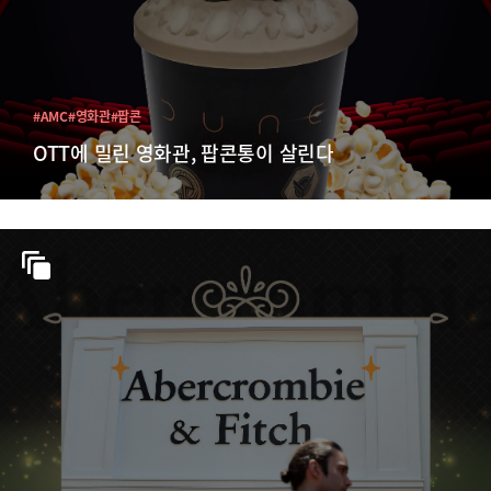
#AMC
#영화관
#팝콘
OTT에 밀린 영화관, 팝콘통이 살린다