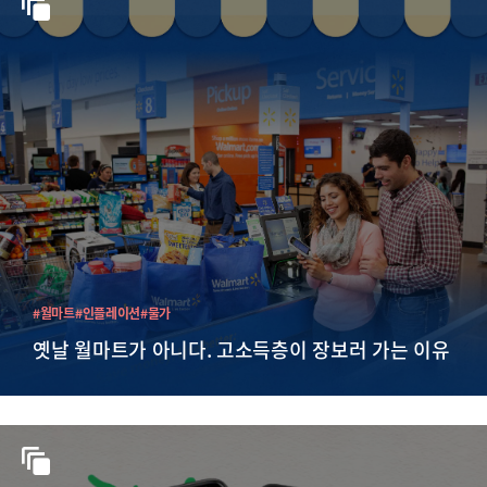
#월마트
#인플레이션
#물가
옛날 월마트가 아니다. 고소득층이 장보러 가는 이유