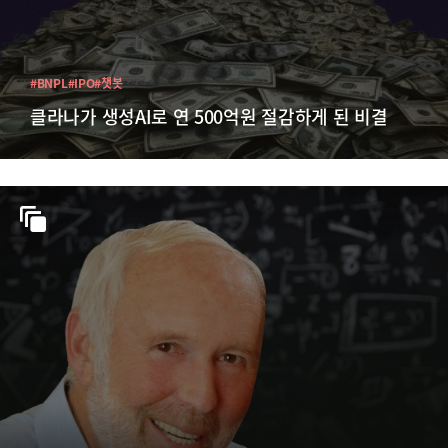
#BNPL
#IPO
#챗봇
클라나가 생성AI로 연 500억원 절감하게 된 비결