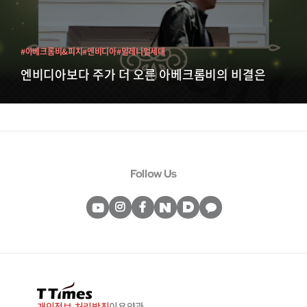
#아베크롬비&피치
#엔비디아
#밀레니얼세대
엔비디아보다 주가 더 오른 아베크롬비의 비결은
Follow Us
개인정보 처리방침
이용약관