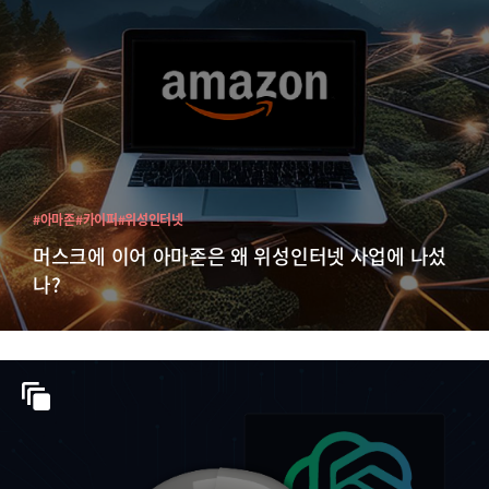
#아마존
#카이퍼
#위성인터넷
머스크에 이어 아마존은 왜 위성인터넷 사업에 나섰
나?