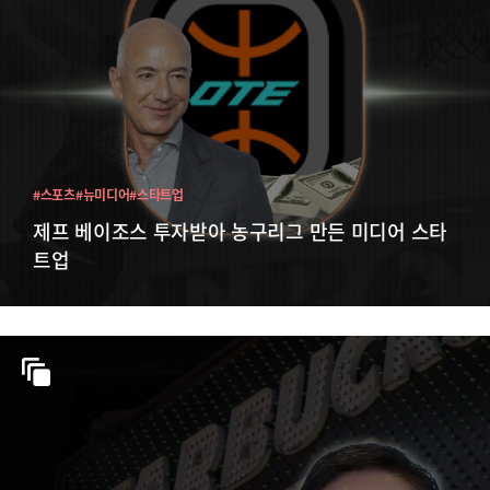
#스포츠
#뉴미디어
#스타트업
제프 베이조스 투자받아 농구리그 만든 미디어 스타
트업