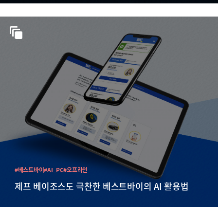
#베스트바이
#AI_PC
#오프라인
제프 베이조스도 극찬한 베스트바이의 AI 활용법