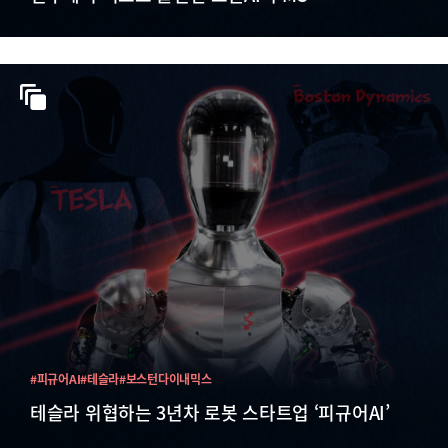
#피규어AI
#테슬라
#보스턴다이내믹스
테슬라 위협하는 3년차 로봇 스타트업 ‘피규어AI’