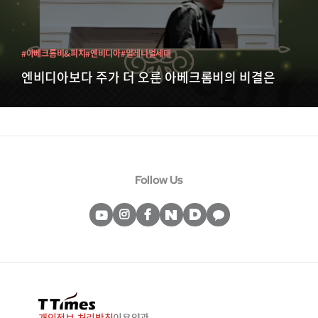
#아베크롬비&피치
#엔비디아
#밀레니얼세대
엔비디아보다 주가 더 오른 아베크롬비의 비결은
Follow Us
개인정보 처리방침
이용약관