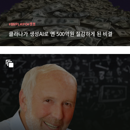
#BNPL
#IPO
#챗봇
클라나가 생성AI로 연 500억원 절감하게 된 비결