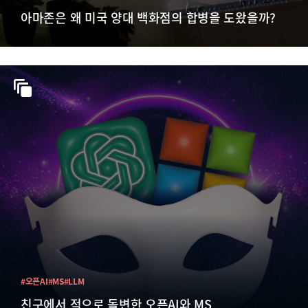
아마존은 왜 미국 양대 백화점의 합병을 도왔을까?
#오픈AI
#MS
#LLM
친구에서 적으로 돌변한 오픈AI와 MS