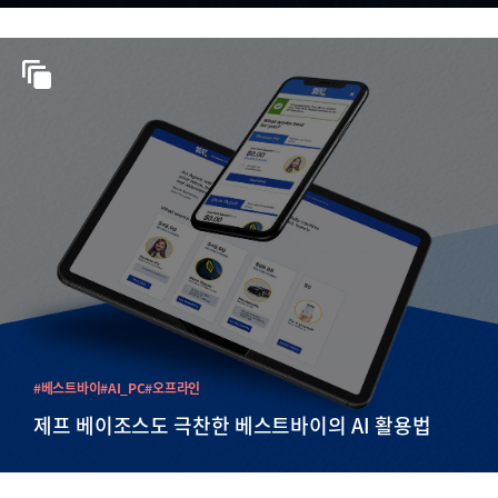
#베스트바이
#AI_PC
#오프라인
제프 베이조스도 극찬한 베스트바이의 AI 활용법