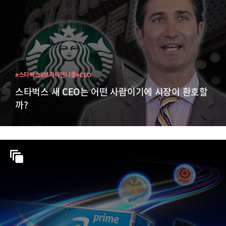
#스타벅스
#브라이언니콜
#CEO
스타벅스 새 CEO는 어떤 사람이기에 시장이 환호할
까?