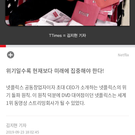
Netflix
위기일수록 현재보다 미래에 집중해야 한다!
넷플릭스 공동창업자이자 초대 CEO가 소개하는 넷플릭스의 위
기 돌파 원칙. 이 원칙 덕분에 DVD 대여점이던 넷플릭스는 세계
1위 동영상 스트리밍회사가 될 수 있었다.
김지현 기자
2019-09-23 18:02:45