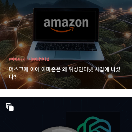
#아마존
#카이퍼
#위성인터넷
머스크에 이어 아마존은 왜 위성인터넷 사업에 나섰
나?