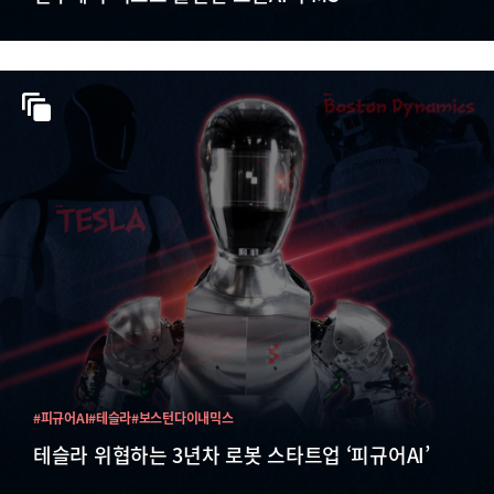
#피규어AI
#테슬라
#보스턴다이내믹스
테슬라 위협하는 3년차 로봇 스타트업 ‘피규어AI’