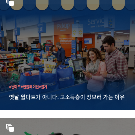
#월마트
#인플레이션
#물가
옛날 월마트가 아니다. 고소득층이 장보러 가는 이유