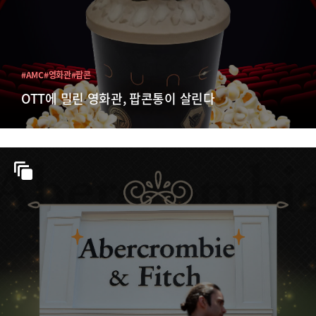
#AMC
#영화관
#팝콘
OTT에 밀린 영화관, 팝콘통이 살린다