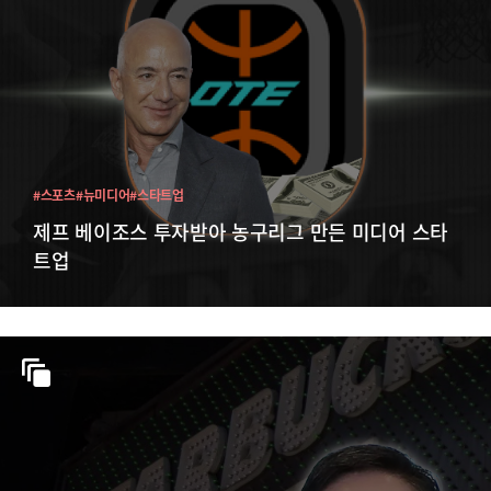
#스포츠
#뉴미디어
#스타트업
제프 베이조스 투자받아 농구리그 만든 미디어 스타
트업