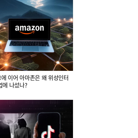
에 이어 아마존은 왜 위성인터
업에 나섰나?