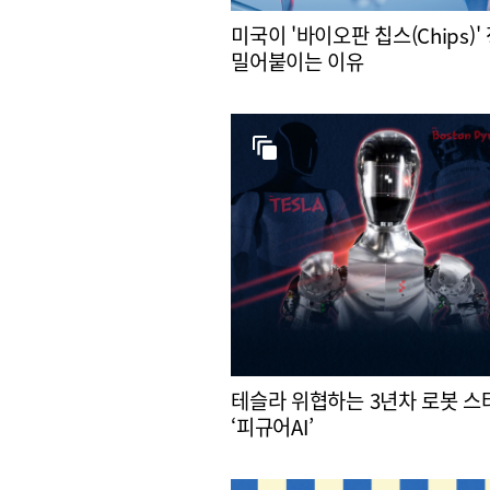
미국이 '바이오판 칩스(Chips)'
밀어붙이는 이유
테슬라 위협하는 3년차 로봇 
‘피규어AI’