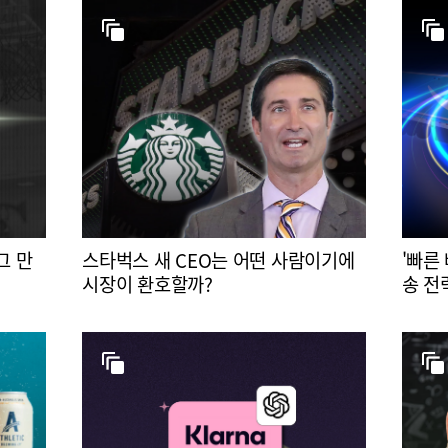
그 만
스타벅스 새 CEO는 어떤 사람이기에
'빠른
시장이 환호할까?
송 전