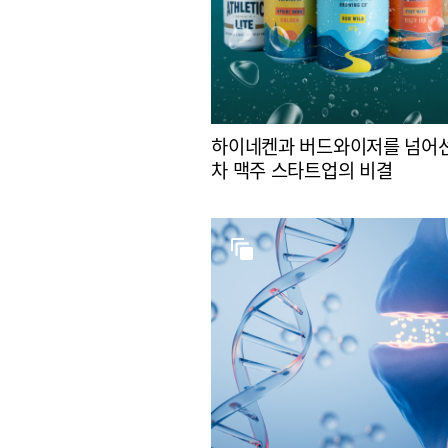
하이네켄과 버드와이저를 넘어선
차 맥주 스타트업의 비결