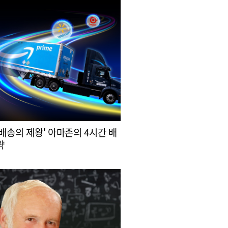
 배송의 제왕' 아마존의 4시간 배
략