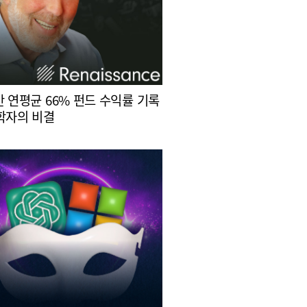
간 연평균 66% 펀드 수익률 기록
학자의 비결