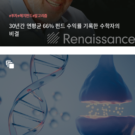
#투자
#헤지펀드
#알고리즘
30년간 연평균 66% 펀드 수익률 기록한 수학자의
비결