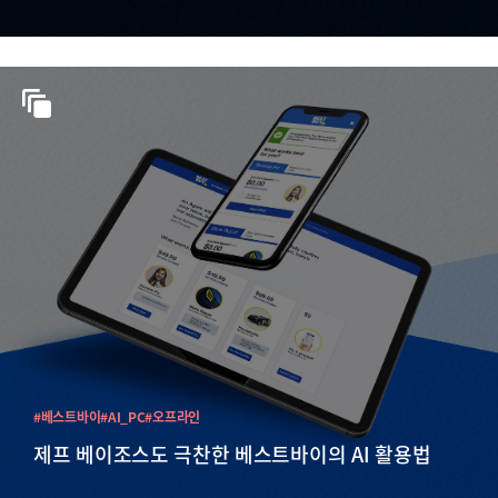
#베스트바이
#AI_PC
#오프라인
제프 베이조스도 극찬한 베스트바이의 AI 활용법