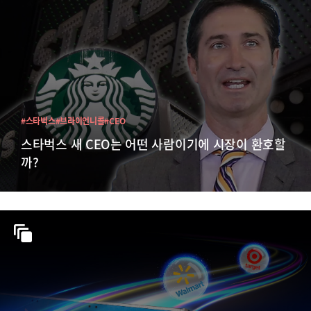
#스타벅스
#브라이언니콜
#CEO
스타벅스 새 CEO는 어떤 사람이기에 시장이 환호할
까?