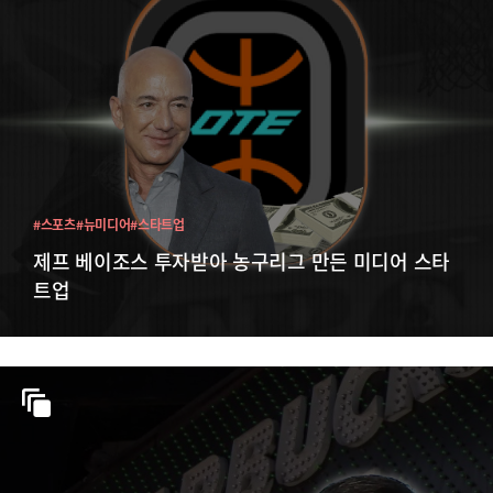
#스포츠
#뉴미디어
#스타트업
제프 베이조스 투자받아 농구리그 만든 미디어 스타
트업