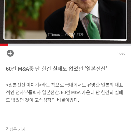
nidec
60건 M&A중 단 한건 실패도 없었던 '일본전산'
<일본전산 이야기>라는 책으로 국내에서도 유명한 일본의 대표
적인 전자부품회사 일본전산. 60건 M&A 가운데 단 한건의 실패
도 없었던 것이 고속성장의 비결이었다.
김성은 기자