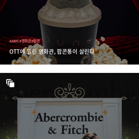
#AMC
#영화관
#팝콘
OTT에 밀린 영화관, 팝콘통이 살린다