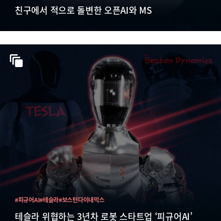
친구에서 적으로 돌변한 오픈AI와 MS
#피규어AI
#테슬라
#보스턴다이내믹스
테슬라 위협하는 3년차 로봇 스타트업 ‘피규어AI’