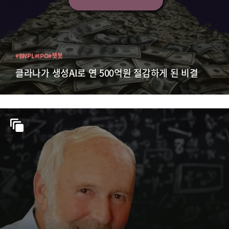
#BNPL
#IPO
#챗봇
클라나가 생성AI로 연 500억원 절감하게 된 비결