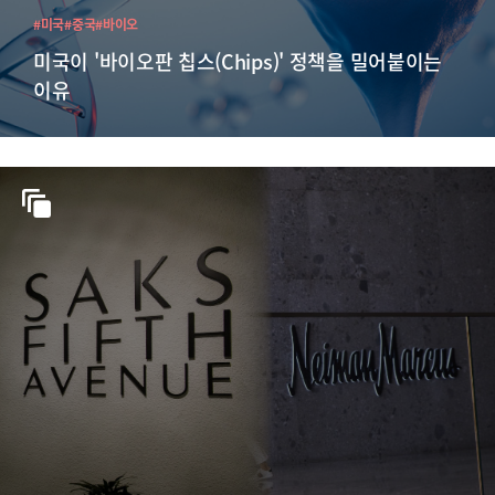
#미국
#중국
#바이오
미국이 '바이오판 칩스(Chips)' 정책을 밀어붙이는
이유