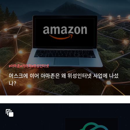
#아마존
#카이퍼
#위성인터넷
머스크에 이어 아마존은 왜 위성인터넷 사업에 나섰
나?