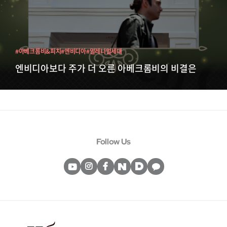
#아베크롬비&피치
#엔비디아
#밀레니얼세대
엔비디아보다 주가 더 오른 아베크롬비의 비결은
Follow Us