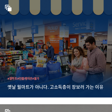
#월마트
#인플레이션
#물가
옛날 월마트가 아니다. 고소득층이 장보러 가는 이유