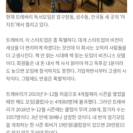
현재 트레바리 독서모임은 압구정동, 성수동, 안국동 세 곳의 ‘아
지트’에서 열리고 있다.
트레바리. 이 스타트업은 좀 특별하다. 대개 스타트업의 비전이
세상을 더 편리하게 하겠다는 것인데 이 회사는 오히려 사람들을
더 고생시킨다. 책 안 읽는 시대에 책 읽는 모임이 비즈니스 모델
이다. 회원들은 내 돈 내서 책 사서 읽어야 하고 독후감 1분이라
도 늦으면 모임에 참석하지도 못한다. 가입하면서부터 고생의 시
작이다. 그럼에도 반응은 폭발적이다.
트레바리가 2015년 9~12월 처음으로 4개월짜리 시즌을 열었을
때만 해도 모임(클럽)수는 4개(80명)에 불과했다. 그러던 트레바
리가 2018년 9~12월 시즌에는 클럽이 무려 208개, 참가자 수는
3557명이다. 3년 만에 50배나 성장한 것이다. 네 번의 정기모임
을 개최하는 한 시즌 회비가 19만원(클럽장이 있으면 29만원)으
로 적지 않은 돈인데 말이다.