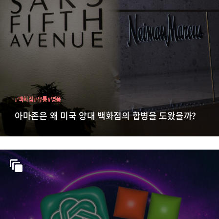
#백화점
#유통
#명품
아마존은 왜 미국 양대 백화점의 합병을 도왔을까?