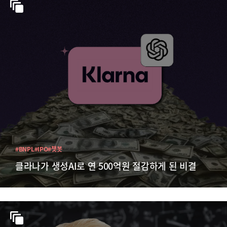
#BNPL
#IPO
#챗봇
클라나가 생성AI로 연 500억원 절감하게 된 비결