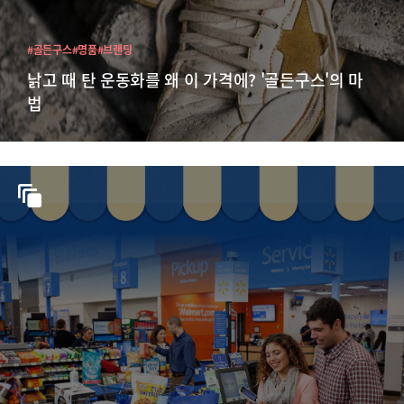
#골든구스
#명품
#브랜딩
낡고 때 탄 운동화를 왜 이 가격에? '골든구스'의 마
법