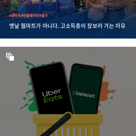
#월마트
#인플레이션
#물가
옛날 월마트가 아니다. 고소득층이 장보러 가는 이유