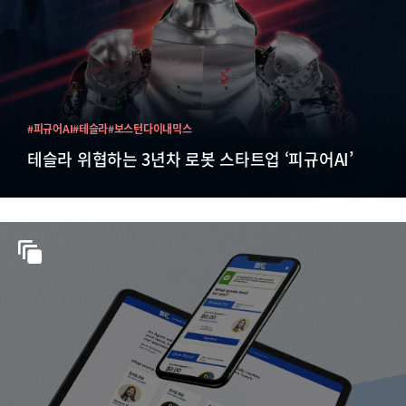
#피규어AI
#테슬라
#보스턴다이내믹스
테슬라 위협하는 3년차 로봇 스타트업 ‘피규어AI’