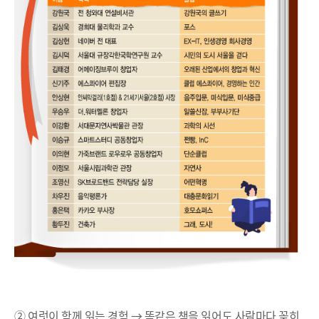
② 여럿이 함께 읽는 경험 → 똑같은 책을 읽어도 사람마다 꽂히