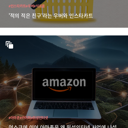
#인스타카트
#우버
#식료품
'적의 적은 친구'라는 우버와 인스타카트
#아마존
#카이퍼
#위성인터넷
머스크에 이어 아마존은 왜 위성인터넷 사업에 나섰