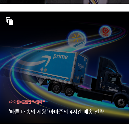
#아마존
#풀필먼트
#월마트
'빠른 배송의 제왕' 아마존의 4시간 배송 전략