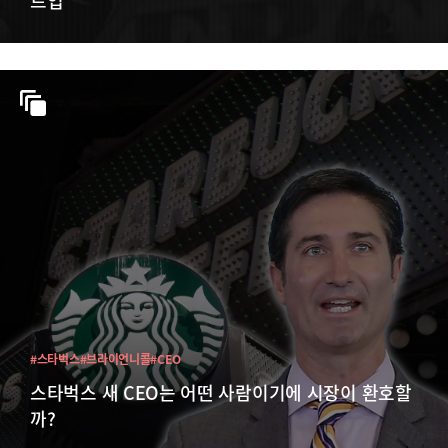
트업
#스타벅스
#브라이언니콜
#CEO
스타벅스 새 CEO는 어떤 사람이기에 시장이 환호할
까?