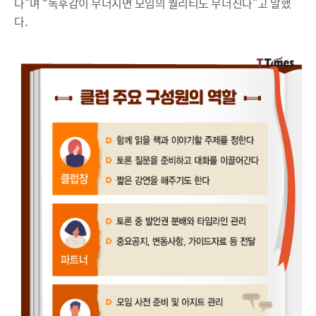
다”며 “독후감이 무너지면 모임의 퀄리티도 무너진다”고 말했
다.