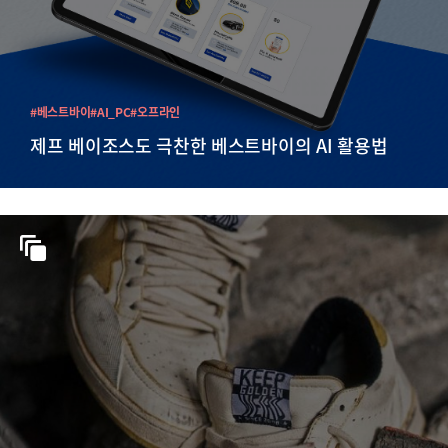
#베스트바이
#AI_PC
#오프라인
제프 베이조스도 극찬한 베스트바이의 AI 활용법