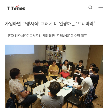
가입하면 고생시작! 그래서 더 열광하는 ‘트레바리’
혼자 읽으세요? 독서모임 재정의한 ‘트레바리’ 윤수영 대표