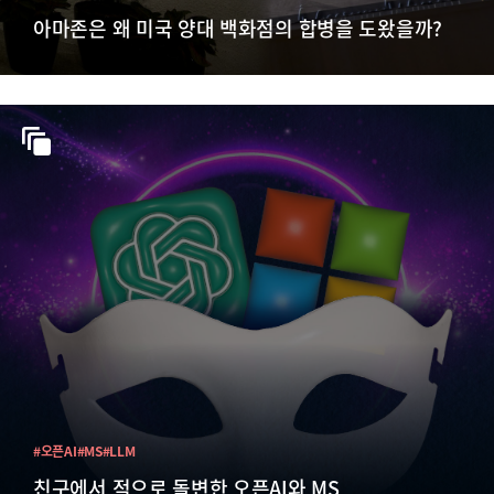
아마존은 왜 미국 양대 백화점의 합병을 도왔을까?
#오픈AI
#MS
#LLM
친구에서 적으로 돌변한 오픈AI와 MS