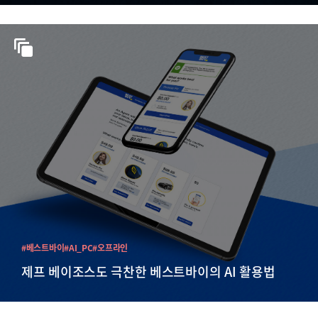
#베스트바이
#AI_PC
#오프라인
제프 베이조스도 극찬한 베스트바이의 AI 활용법