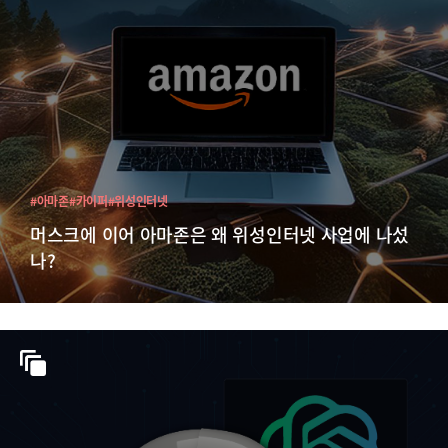
#아마존
#카이퍼
#위성인터넷
머스크에 이어 아마존은 왜 위성인터넷 사업에 나섰
나?