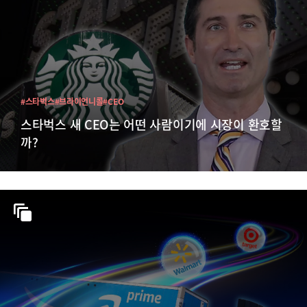
#스타벅스
#브라이언니콜
#CEO
스타벅스 새 CEO는 어떤 사람이기에 시장이 환호할
까?