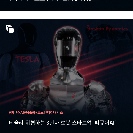
#피규어AI
#테슬라
#보스턴다이내믹스
테슬라 위협하는 3년차 로봇 스타트업 ‘피규어AI’