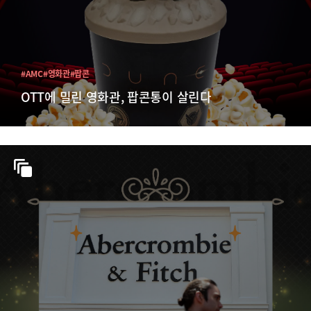
#AMC
#영화관
#팝콘
OTT에 밀린 영화관, 팝콘통이 살린다