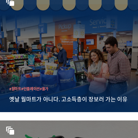
#월마트
#인플레이션
#물가
옛날 월마트가 아니다. 고소득층이 장보러 가는 이유