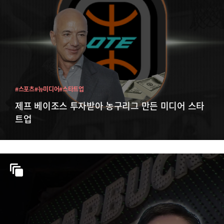
#스포츠
#뉴미디어
#스타트업
제프 베이조스 투자받아 농구리그 만든 미디어 스타
트업