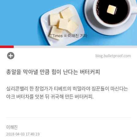
blog.bulletproof.com
총알을 막아낼 만큼 힘이 난다는 버터커피
실리콘밸리 한 창업가가 티베트의 히말라야 짐꾼들이 마신다는
야크 버터차를 맛본 뒤 귀국해 만든 버터커피.
이해진
2018-04-03 17:49:19