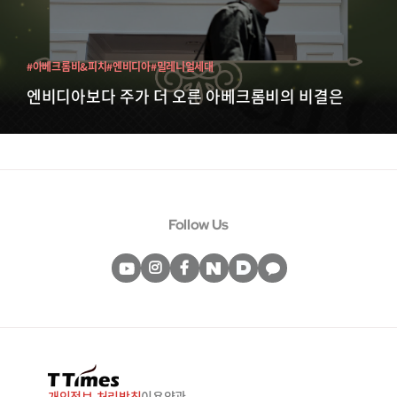
#아베크롬비&피치
#엔비디아
#밀레니얼세대
엔비디아보다 주가 더 오른 아베크롬비의 비결은
Follow Us
개인정보 처리방침
이용약관