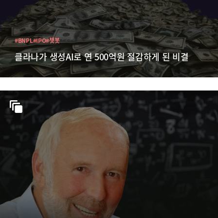
#BNPL
#IPO
#챗봇
클라나가 생성AI로 연 500억원 절감하게 된 비결