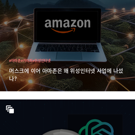
#아마존
#카이퍼
#위성인터넷
머스크에 이어 아마존은 왜 위성인터넷 사업에 나섰
나?