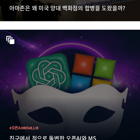
아마존은 왜 미국 양대 백화점의 합병을 도왔을까?
#오픈AI
#MS
#LLM
친구에서 적으로 돌변한 오픈AI와 MS