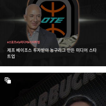
#스포츠
#뉴미디어
#스타트업
제프 베이조스 투자받아 농구리그 만든 미디어 스타
트업