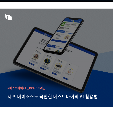
#베스트바이
#AI_PC
#오프라인
제프 베이조스도 극찬한 베스트바이의 AI 활용법