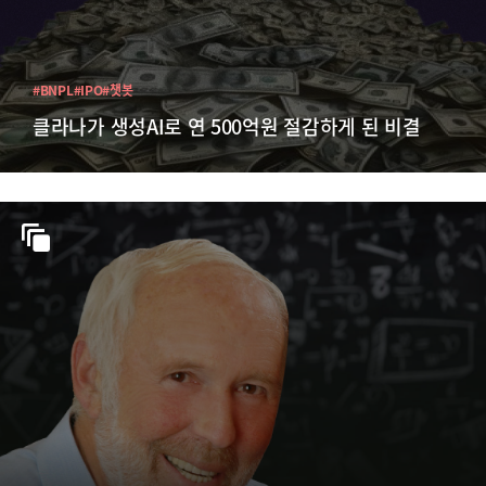
#BNPL
#IPO
#챗봇
클라나가 생성AI로 연 500억원 절감하게 된 비결