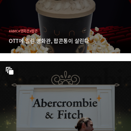
#AMC
#영화관
#팝콘
OTT에 밀린 영화관, 팝콘통이 살린다