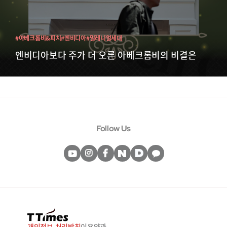
#아베크롬비&피치
#엔비디아
#밀레니얼세대
엔비디아보다 주가 더 오른 아베크롬비의 비결은
Follow Us
개인정보 처리방침
이용약관