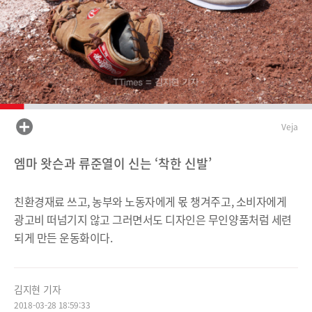
Veja
엠마 왓슨과 류준열이 신는 ‘착한 신발’
친환경재료 쓰고, 농부와 노동자에게 몫 챙겨주고, 소비자에게
광고비 떠넘기지 않고 그러면서도 디자인은 무인양품처럼 세련
되게 만든 운동화이다.
김지현 기자
2018-03-28 18:59:33