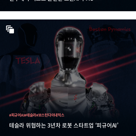
#피규어AI
#테슬라
#보스턴다이내믹스
테슬라 위협하는 3년차 로봇 스타트업 ‘피규어AI’