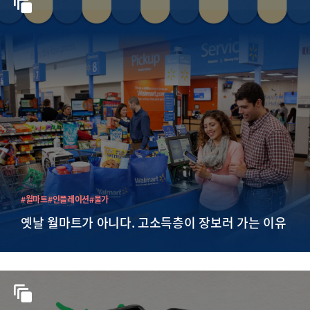
#월마트
#인플레이션
#물가
옛날 월마트가 아니다. 고소득층이 장보러 가는 이유