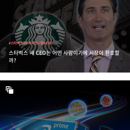
#스타벅스
#브라이언니콜
#CEO
스타벅스 새 CEO는 어떤 사람이기에 시장이 환호할
까?