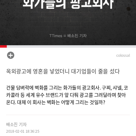
colossal
옥외광고에 영혼을 넣었더니 대기업들이 줄을 섰다
건물 담벼락에 벽화를 그리는 화가들의 광고회사. 구찌, 샤넬, 코
카
콜라 등 세계 유수 브랜드가 앞 다퉈 광고
를 그려달라며 찾아
온다. 대체 이 회사는 벽화는 어떻게 그리는 것일까?
배소진 기자
2018-02-01 18:36:25