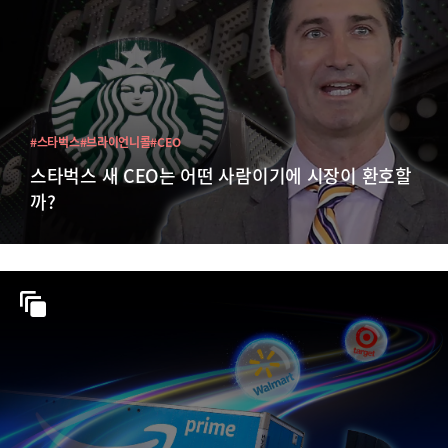
#스타벅스
#브라이언니콜
#CEO
스타벅스 새 CEO는 어떤 사람이기에 시장이 환호할
까?