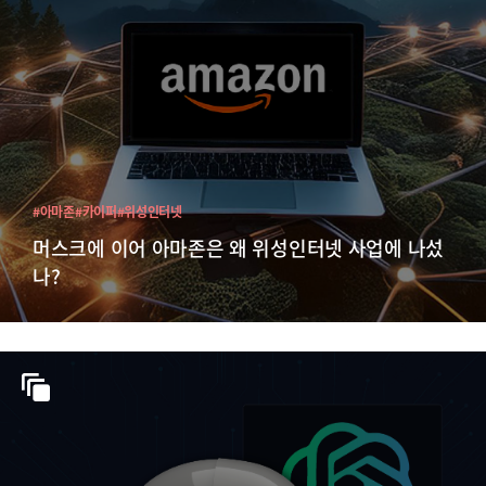
#아마존
#카이퍼
#위성인터넷
머스크에 이어 아마존은 왜 위성인터넷 사업에 나섰
나?