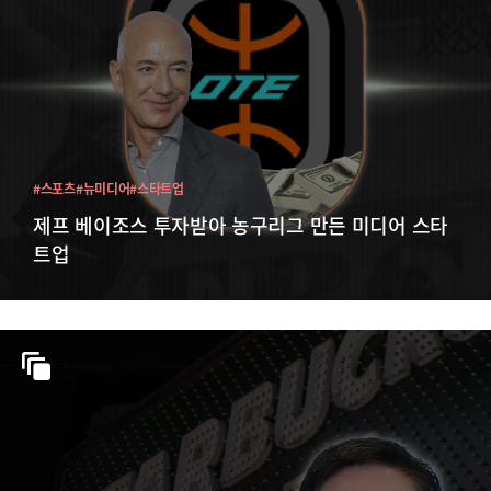
#스포츠
#뉴미디어
#스타트업
제프 베이조스 투자받아 농구리그 만든 미디어 스타
트업