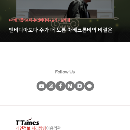
#아베크롬비&피치
#엔비디아
#밀레니얼세대
엔비디아보다 주가 더 오른 아베크롬비의 비결은
Follow Us
개인정보 처리방침
이용약관