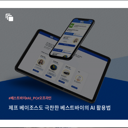
#베스트바이
#AI_PC
#오프라인
제프 베이조스도 극찬한 베스트바이의 AI 활용법