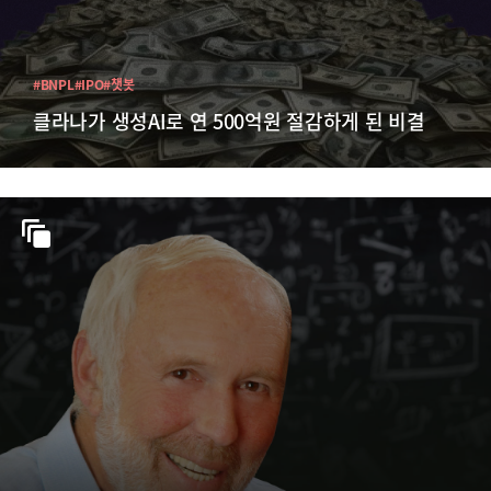
#BNPL
#IPO
#챗봇
클라나가 생성AI로 연 500억원 절감하게 된 비결