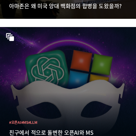
아마존은 왜 미국 양대 백화점의 합병을 도왔을까?
#오픈AI
#MS
#LLM
친구에서 적으로 돌변한 오픈AI와 MS