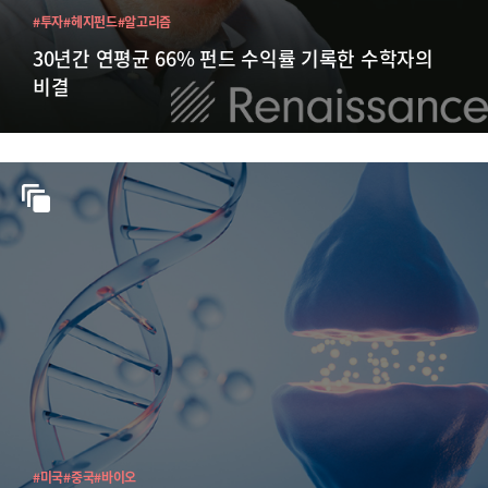
#투자
#헤지펀드
#알고리즘
30년간 연평균 66% 펀드 수익률 기록한 수학자의
비결
#미국
#중국
#바이오