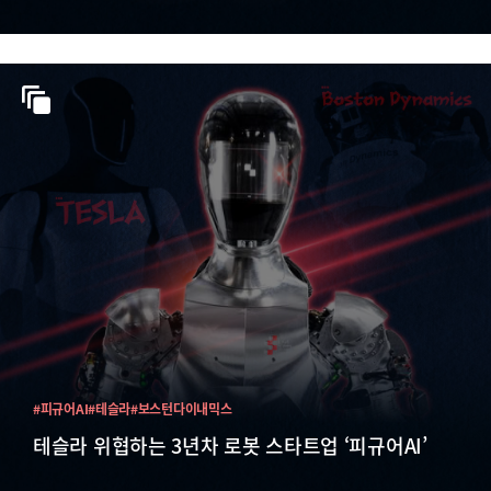
#피규어AI
#테슬라
#보스턴다이내믹스
테슬라 위협하는 3년차 로봇 스타트업 ‘피규어AI’