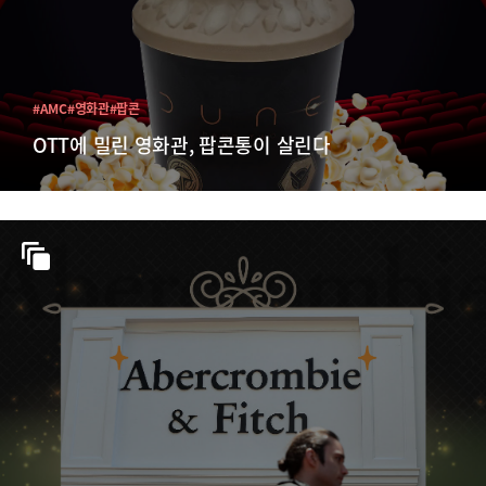
#AMC
#영화관
#팝콘
OTT에 밀린 영화관, 팝콘통이 살린다