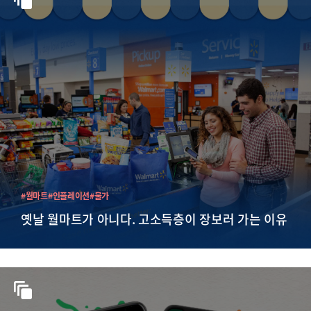
#월마트
#인플레이션
#물가
옛날 월마트가 아니다. 고소득층이 장보러 가는 이유