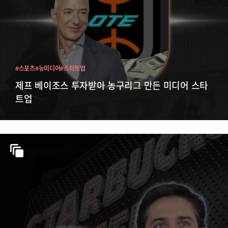
#스포츠
#뉴미디어
#스타트업
제프 베이조스 투자받아 농구리그 만든 미디어 스타
트업