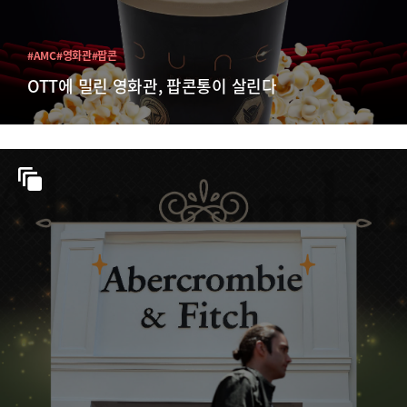
#AMC
#영화관
#팝콘
OTT에 밀린 영화관, 팝콘통이 살린다