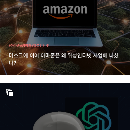
#아마존
#카이퍼
#위성인터넷
머스크에 이어 아마존은 왜 위성인터넷 사업에 나섰
나?