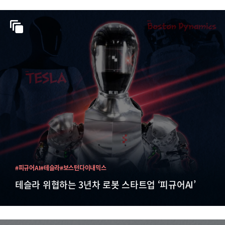
#피규어AI
#테슬라
#보스턴다이내믹스
테슬라 위협하는 3년차 로봇 스타트업 ‘피규어AI’