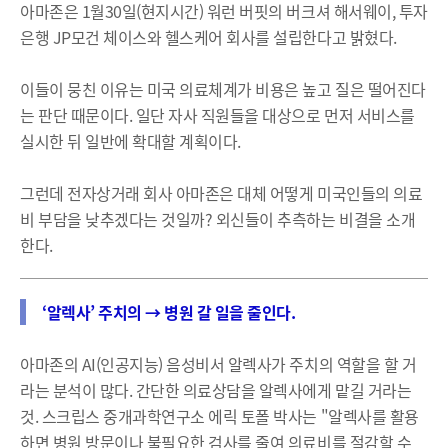
아마존은 1월30일(현지시간) 워런 버핏의 버크셔 해서웨이, 투자
은행 JP모건 체이스와 헬스케어 회사를 설립한다고 밝혔다.
이들이 뭉친 이유는 미국 의료체계가 비용은 높고 질은 떨어진다
는 판단 때문이다. 일단 자사 직원들을 대상으로 먼저 서비스를
실시한 뒤 일반에 확대할 계획이다.
그런데 전자상거래 회사 아마존은 대체 어떻게 미국인들의 의료
비 부담을 낮추겠다는 것일까? 외신들이 추측하는 비결을 소개
한다.
‘알렉사’ 주치의 → 병원 갈 일을 줄인다.
아마존의 AI(인공지능) 음성비서 알렉사가 주치의 역할을 할 거
라는 분석이 많다. 간단한 의료상담을 알렉사에게 맡길 거라는
것. 스크립스 중개과학연구소 에릭 토폴 박사는 "알렉사를 활용
하면 병원 방문이나 불필요한 검사를 줄여 의료비를 절감할 수