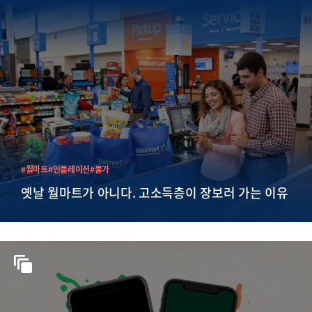
#월마트
#인플레이션
#물가
옛날 월마트가 아니다. 고소득층이 장보러 가는 이유