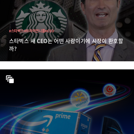
#스타벅스
#브라이언니콜
#CEO
스타벅스 새 CEO는 어떤 사람이기에 시장이 환호할
까?