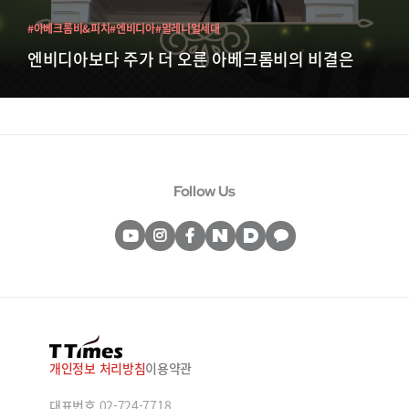
#아베크롬비&피치
#엔비디아
#밀레니얼세대
엔비디아보다 주가 더 오른 아베크롬비의 비결은
Follow Us
개인정보 처리방침
이용약관
대표번호
02-724-7718