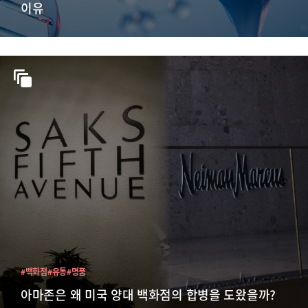
이유
#백화점
#유통
#명품
아마존은 왜 미국 양대 백화점의 합병을 도왔을까?