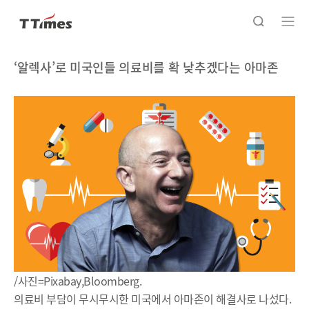
‘알렉사’로 미국인들 의료비를 확 낮추겠다는 아마존
/사진=Pixabay,Bloomberg.
의료비 부담이 무시무시한 미국에서 아마존이 해결사로 나섰다.