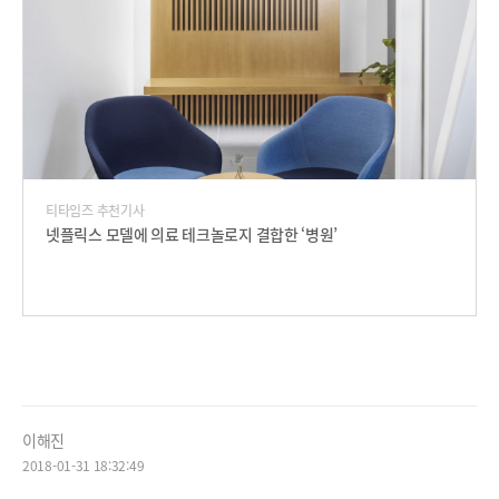
티타임즈 추천기사
넷플릭스 모델에 의료 테크놀로지 결합한 ‘병원’
이해진
2018-01-31 18:32:49