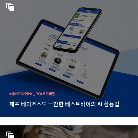
#베스트바이
#AI_PC
#오프라인
제프 베이조스도 극찬한 베스트바이의 AI 활용법