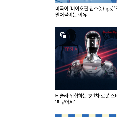
미국이 '바이오판 칩스(Chips)'
밀어붙이는 이유
테슬라 위협하는 3년차 로봇 
‘피규어AI’