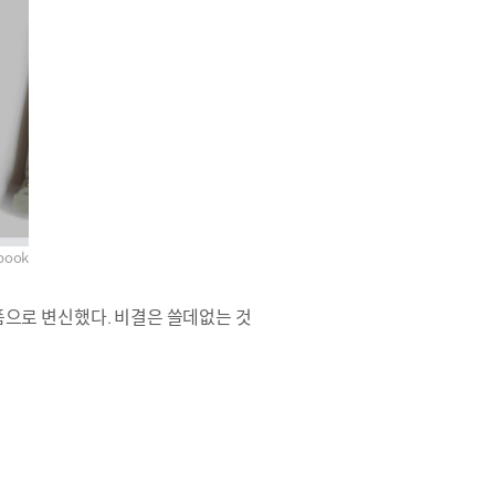
book
으로 변신했다. 비
결은 쓸데없는 것