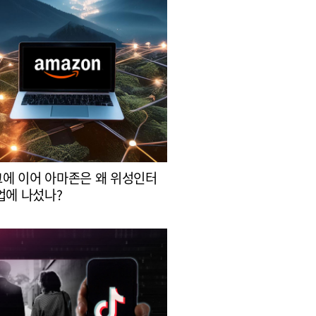
에 이어 아마존은 왜 위성인터
업에 나섰나?