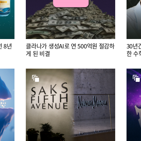
 8년
클라나가 생성AI로 연 500억원 절감하
30년
게 된 비결
한 수