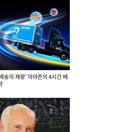
 배송의 제왕' 아마존의 4시간 배
략