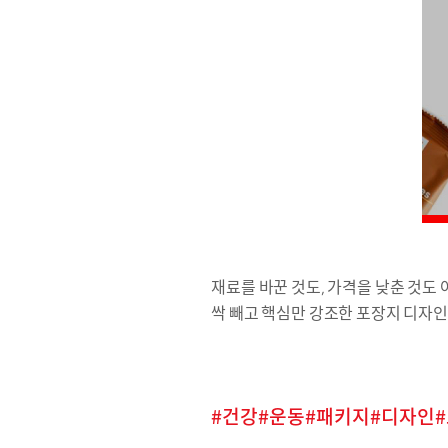
재료를 바꾼 것도, 가격을 낮춘 것도 
싹 빼고 핵심만 강조한 포장지 디자인
건강
운동
패키지
디자인