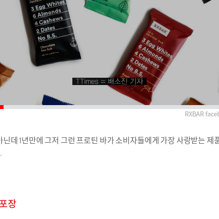
RXBAR face
아닌데 1년만
에 그저
그런 프로틴
바가 소비자들에게 가장 사랑받는 제품
.
포장