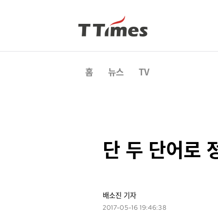
홈
뉴스
TV
단 두 단어로
배소진 기자
2017-05-16 19:46:38