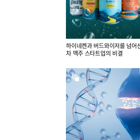
하이네켄과 버드와이저를 넘어선
차 맥주 스타트업의 비결