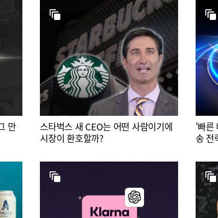
그 만
스타벅스 새 CEO는 어떤 사람이기에
'빠른
시장이 환호할까?
송 전