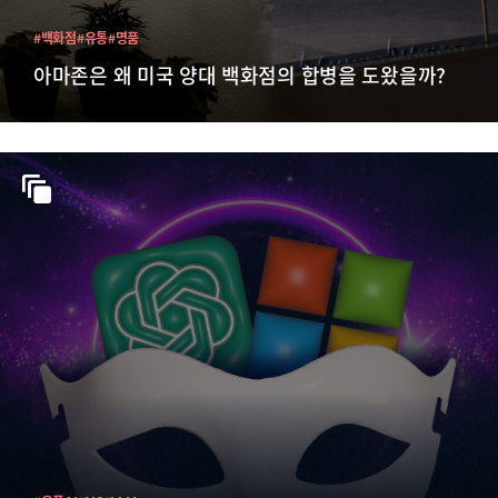
#백화점
#유통
#명품
아마존은 왜 미국 양대 백화점의 합병을 도왔을까?