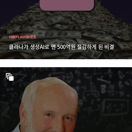
#BNPL
#IPO
#챗봇
클라나가 생성AI로 연 500억원 절감하게 된 비결