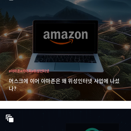
#아마존
#카이퍼
#위성인터넷
머스크에 이어 아마존은 왜 위성인터넷 사업에 나섰
나?