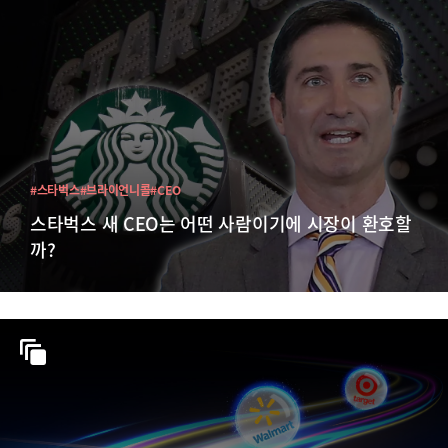
#스타벅스
#브라이언니콜
#CEO
스타벅스 새 CEO는 어떤 사람이기에 시장이 환호할
까?