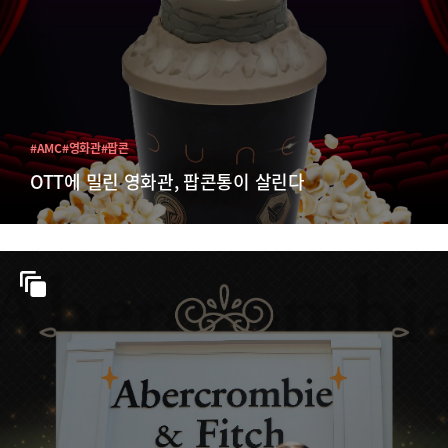
#AMC
#영화관
#팝콘
OTT에 밀린 영화관, 팝콘통이 살린다