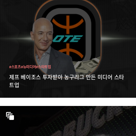
#스포츠
#뉴미디어
#스타트업
제프 베이조스 투자받아 농구리그 만든 미디어 스타
트업