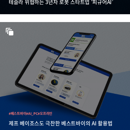
테슬라 위협하는 3년차 로봇 스타트업 ‘피규어AI’
#베스트바이
#AI_PC
#오프라인
제프 베이조스도 극찬한 베스트바이의 AI 활용법