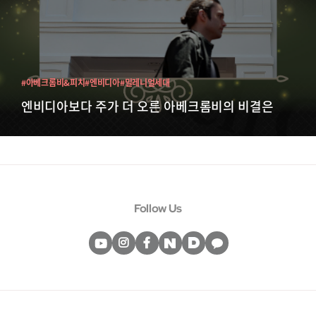
#아베크롬비&피치
#엔비디아
#밀레니얼세대
엔비디아보다 주가 더 오른 아베크롬비의 비결은
Follow Us