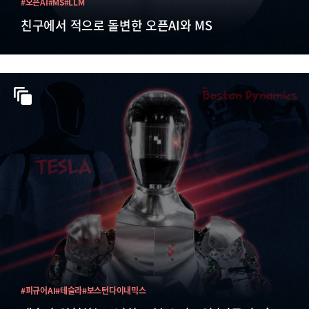
#오픈AI
#MS
#LLM
친구에서 적으로 돌변한 오픈AI와 MS
#피규어AI
#테슬라
#보스턴다이내믹스