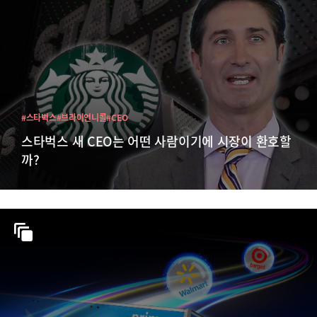
#스타벅스
#브라이언니콜
#CEO
스타벅스 새 CEO는 어떤 사람이기에 시장이 환호할
까?