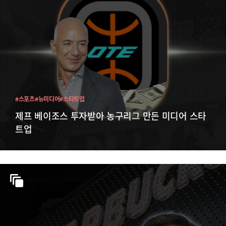
#스포츠
#뉴미디어
#스타트업
제프 베이조스 투자받아 농구리그 만든 미디어 스타
트업