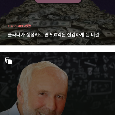
#BNPL
#IPO
#챗봇
클라나가 생성AI로 연 500억원 절감하게 된 비결