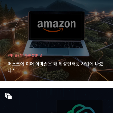
#아마존
#카이퍼
#위성인터넷
머스크에 이어 아마존은 왜 위성인터넷 사업에 나섰
나?