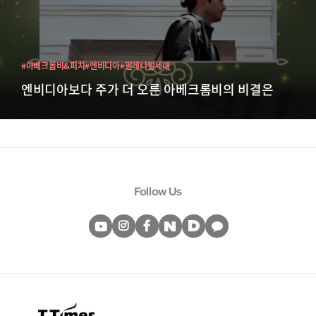
#아베크롬비&피치
#엔비디아
#밀레니얼세대
엔비디아보다 주가 더 오른 아베크롬비의 비결은
Follow Us