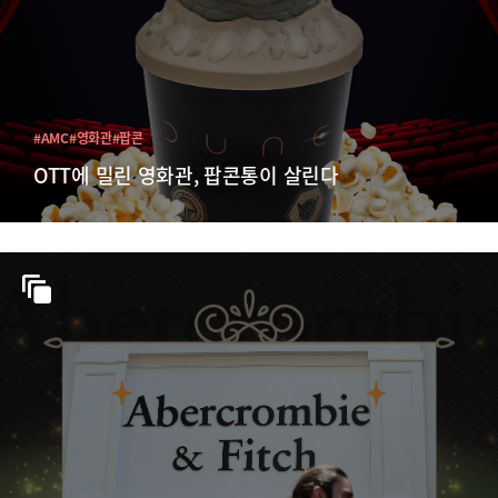
#AMC
#영화관
#팝콘
OTT에 밀린 영화관, 팝콘통이 살린다