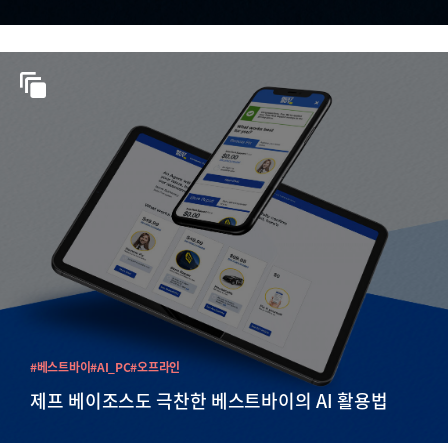
#베스트바이
#AI_PC
#오프라인
제프 베이조스도 극찬한 베스트바이의 AI 활용법