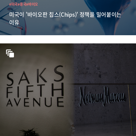
#미국
#중국
#바이오
미국이 '바이오판 칩스(Chips)' 정책을 밀어붙이는
이유