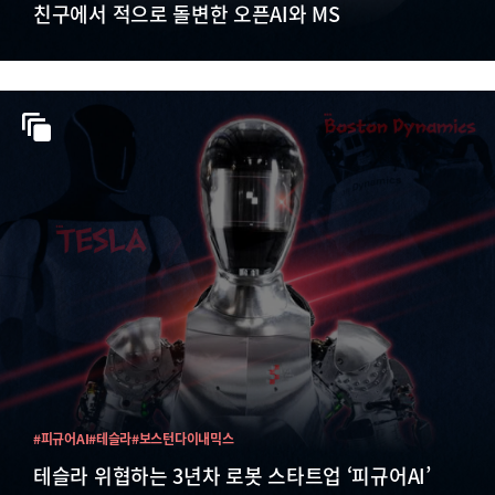
친구에서 적으로 돌변한 오픈AI와 MS
#피규어AI
#테슬라
#보스턴다이내믹스
테슬라 위협하는 3년차 로봇 스타트업 ‘피규어AI’