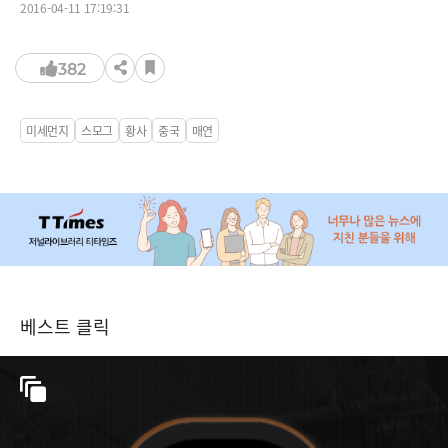
2016-04-11 17:19:31
382
미세먼지
스모그
황사
중국
매연
베스트 클릭