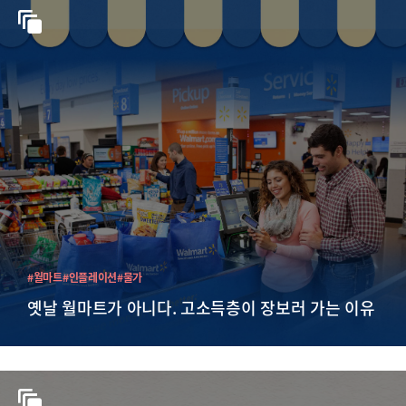
#월마트
#인플레이션
#물가
옛날 월마트가 아니다. 고소득층이 장보러 가는 이유