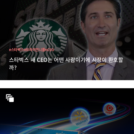
#스타벅스
#브라이언니콜
#CEO
스타벅스 새 CEO는 어떤 사람이기에 시장이 환호할
까?