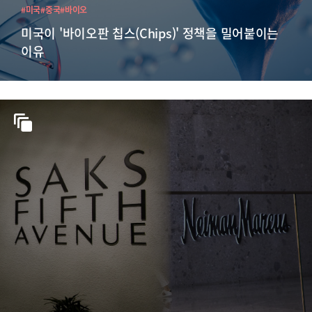
#미국
#중국
#바이오
미국이 '바이오판 칩스(Chips)' 정책을 밀어붙이는
이유