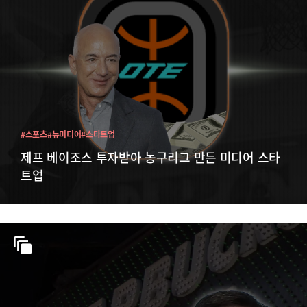
#스포츠
#뉴미디어
#스타트업
제프 베이조스 투자받아 농구리그 만든 미디어 스타
트업