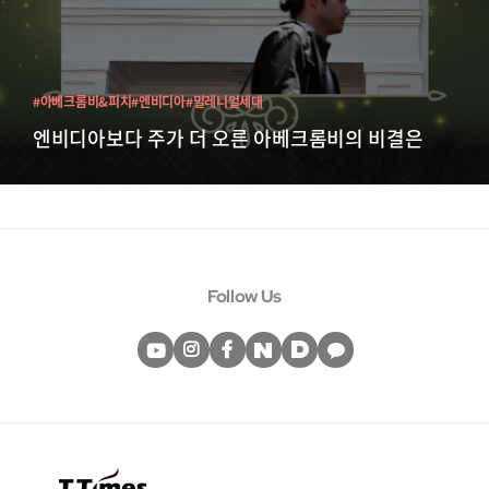
#아베크롬비&피치
#엔비디아
#밀레니얼세대
엔비디아보다 주가 더 오른 아베크롬비의 비결은
Follow Us