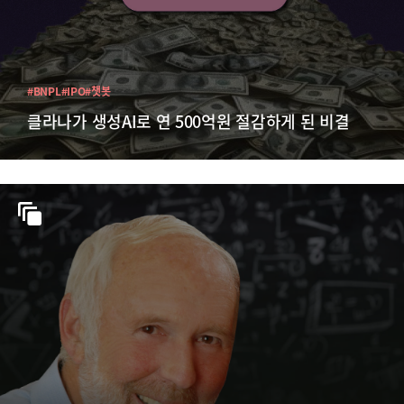
#BNPL
#IPO
#챗봇
클라나가 생성AI로 연 500억원 절감하게 된 비결