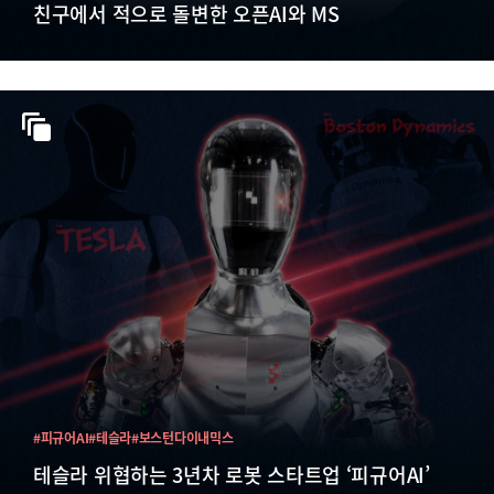
친구에서 적으로 돌변한 오픈AI와 MS
#피규어AI
#테슬라
#보스턴다이내믹스
테슬라 위협하는 3년차 로봇 스타트업 ‘피규어AI’