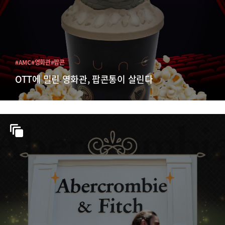
#AMC
#영화관
#팝콘
OTT에 밀린 영화관, 팝콘통이 살린다