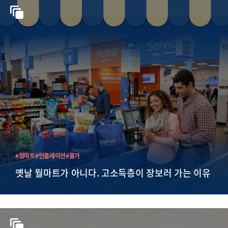
#월마트
#인플레이션
#물가
옛날 월마트가 아니다. 고소득층이 장보러 가는 이유