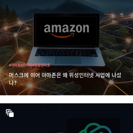
#아마존
#카이퍼
#위성인터넷
머스크에 이어 아마존은 왜 위성인터넷 사업에 나섰
나?