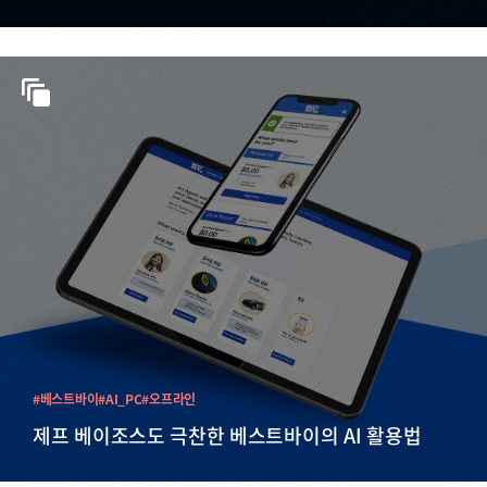
#베스트바이
#AI_PC
#오프라인
제프 베이조스도 극찬한 베스트바이의 AI 활용법