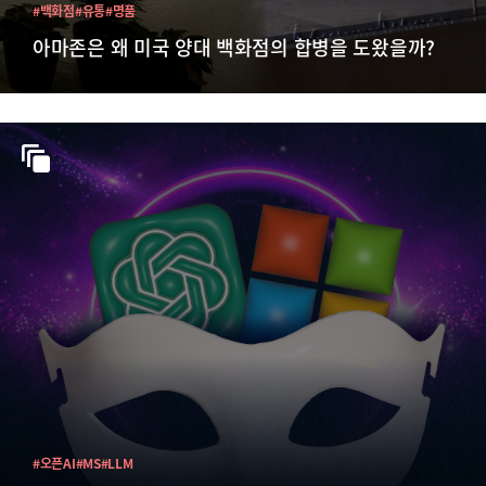
#백화점
#유통
#명품
아마존은 왜 미국 양대 백화점의 합병을 도왔을까?
#오픈AI
#MS
#LLM