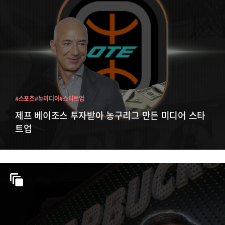
#스포츠
#뉴미디어
#스타트업
제프 베이조스 투자받아 농구리그 만든 미디어 스타
트업