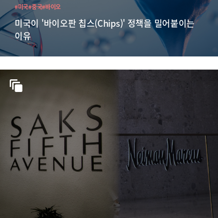
#미국
#중국
#바이오
미국이 '바이오판 칩스(Chips)' 정책을 밀어붙이는
이유