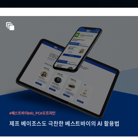
#베스트바이
#AI_PC
#오프라인
제프 베이조스도 극찬한 베스트바이의 AI 활용법