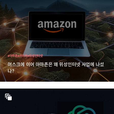
#아마존
#카이퍼
#위성인터넷
머스크에 이어 아마존은 왜 위성인터넷 사업에 나섰
나?