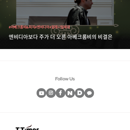
#아베크롬비&피치
#엔비디아
#밀레니얼세대
엔비디아보다 주가 더 오른 아베크롬비의 비결은
Follow Us