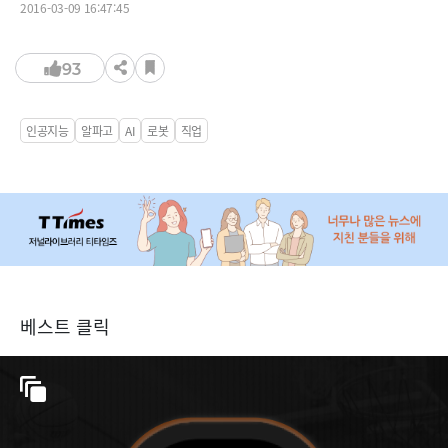
2016-03-09 16:47:45
93
인공지능
알파고
AI
로봇
직업
베스트 클릭