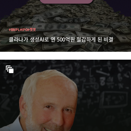
#BNPL
#IPO
#챗봇
클라나가 생성AI로 연 500억원 절감하게 된 비결