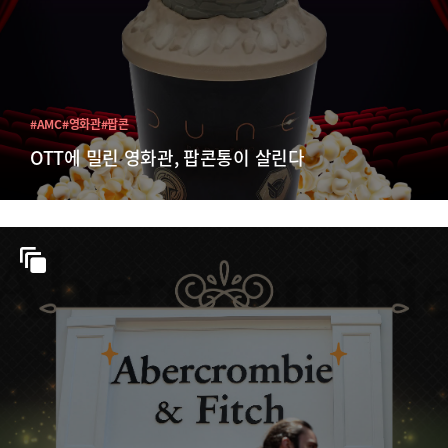
#AMC
#영화관
#팝콘
OTT에 밀린 영화관, 팝콘통이 살린다