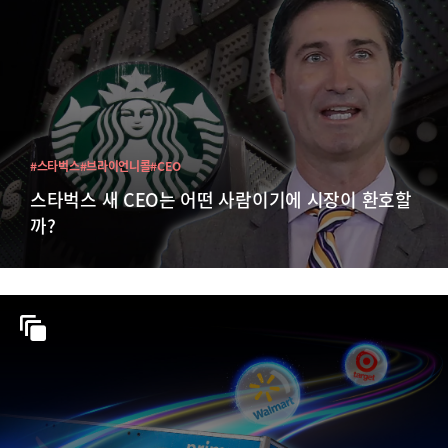
#스타벅스
#브라이언니콜
#CEO
스타벅스 새 CEO는 어떤 사람이기에 시장이 환호할
까?