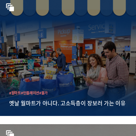
#월마트
#인플레이션
#물가
옛날 월마트가 아니다. 고소득층이 장보러 가는 이유