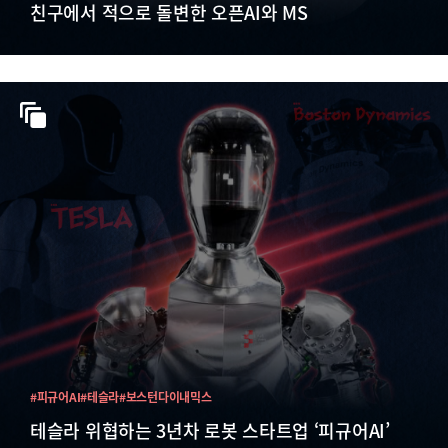
친구에서 적으로 돌변한 오픈AI와 MS
#피규어AI
#테슬라
#보스턴다이내믹스
테슬라 위협하는 3년차 로봇 스타트업 ‘피규어AI’