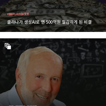
#BNPL
#IPO
#챗봇
클라나가 생성AI로 연 500억원 절감하게 된 비결