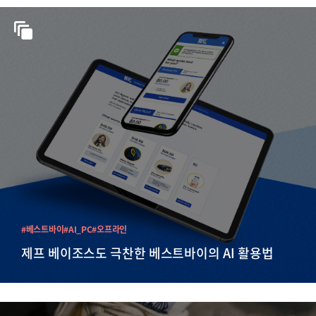
#베스트바이
#AI_PC
#오프라인
제프 베이조스도 극찬한 베스트바이의 AI 활용법