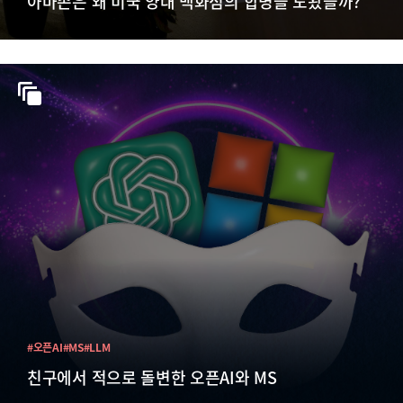
아마존은 왜 미국 양대 백화점의 합병을 도왔을까?
#오픈AI
#MS
#LLM
친구에서 적으로 돌변한 오픈AI와 MS