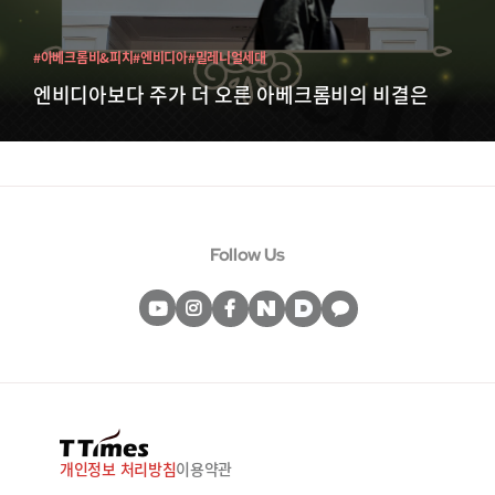
#아베크롬비&피치
#엔비디아
#밀레니얼세대
엔비디아보다 주가 더 오른 아베크롬비의 비결은
Follow Us
개인정보 처리방침
이용약관