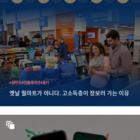
#월마트
#인플레이션
#물가
옛날 월마트가 아니다. 고소득층이 장보러 가는 이유