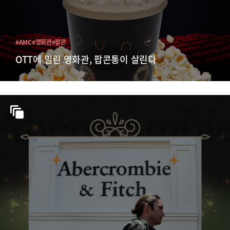
#AMC
#영화관
#팝콘
OTT에 밀린 영화관, 팝콘통이 살린다