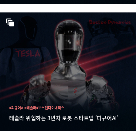
#피규어AI
#테슬라
#보스턴다이내믹스
테슬라 위협하는 3년차 로봇 스타트업 ‘피규어AI’