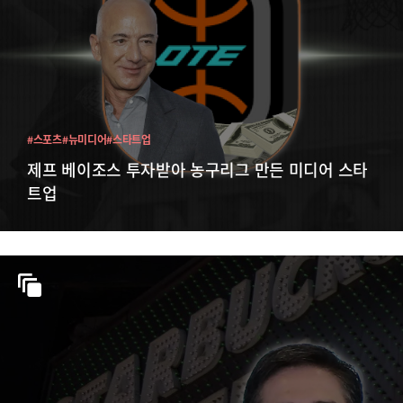
#스포츠
#뉴미디어
#스타트업
제프 베이조스 투자받아 농구리그 만든 미디어 스타
트업