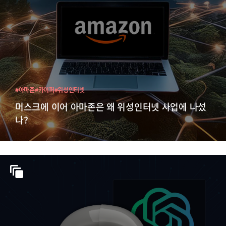
#아마존
#카이퍼
#위성인터넷
머스크에 이어 아마존은 왜 위성인터넷 사업에 나섰
나?