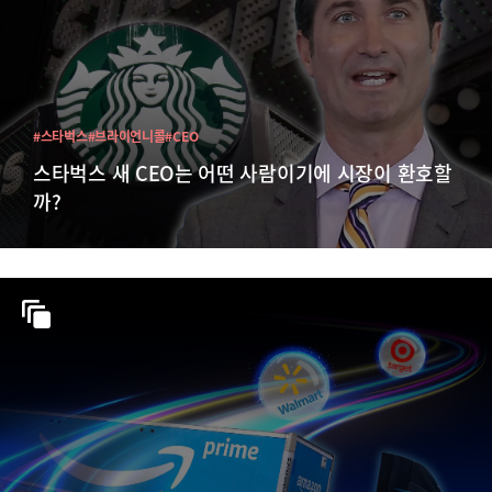
#스타벅스
#브라이언니콜
#CEO
스타벅스 새 CEO는 어떤 사람이기에 시장이 환호할
까?