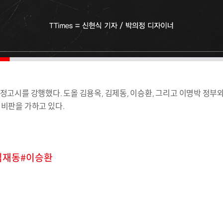
확정고시를 강행했다. 도올 김용옥, 김제동, 이승환, 그리고 이명박 정
 비판을 가하고 있다.
김재동
이승환