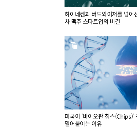
하이네켄과 버드와이저를 넘어선
차 맥주 스타트업의 비결
미국이 '바이오판 칩스(Chips)'
밀어붙이는 이유