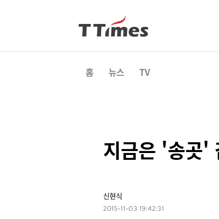
홈
뉴스
TV
지금은 '송곳'
신현식
2015-11-03 19:42:31