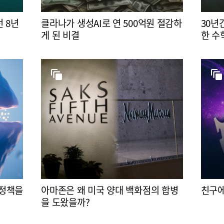
 8년
클라나가 생성AI로 연 500억원 절감하
30년
게 된 비결
한 수
 정책을
아마존은 왜 미국 양대 백화점의 합병
친구에
을 도왔을까?