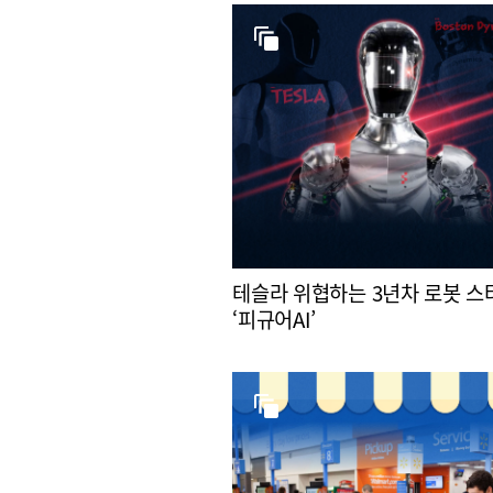
테슬라 위협하는 3년차 로봇 
‘피규어AI’