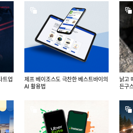
스타트업
제프 베이조스도 극찬한 베스트바이의
낡고 
AI 활용법
든구스