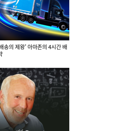
 배송의 제왕' 아마존의 4시간 배
략