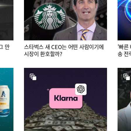
그 만
스타벅스 새 CEO는 어떤 사람이기에
'빠른
시장이 환호할까?
송 전