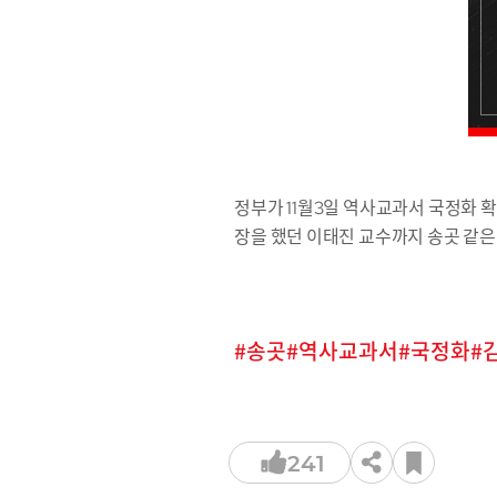
정부가 11월3일 역사교과서 국정화 
장을 했던 이태진 교수까지 송곳 같은
송곳
역사교과서
국정화
241