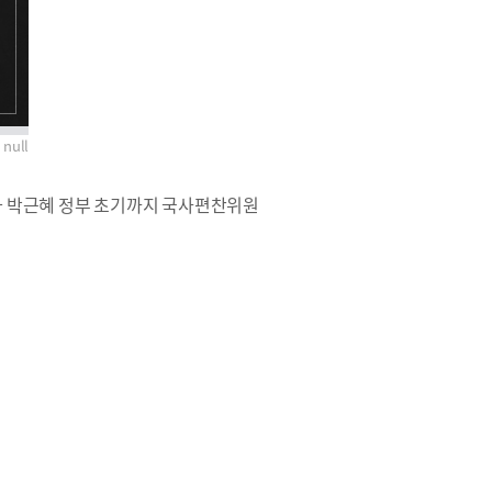
null
부와 박근혜 정부 초기까지 국사편찬위원