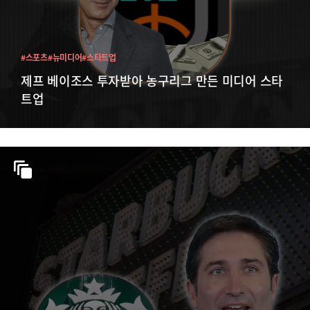
#스포츠
#뉴미디어
#스타트업
제프 베이조스 투자받아 농구리그 만든 미디어 스타
트업