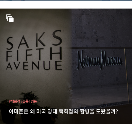
#백화점
#유통
#명품
아마존은 왜 미국 양대 백화점의 합병을 도왔을까?