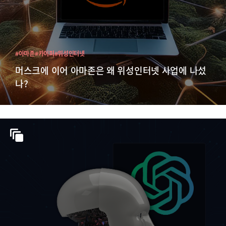
#아마존
#카이퍼
#위성인터넷
머스크에 이어 아마존은 왜 위성인터넷 사업에 나섰
나?