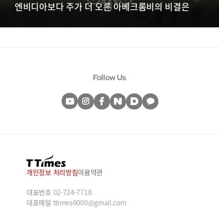
엔비디아보다 주가 더 오른 아베크롬비의 비결은
Follow Us
개인정보 처리방침
이용약관
대표번호
02-724-7718
대표메일
ttimes6000@gmail.com