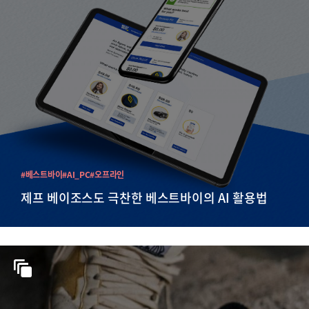
#베스트바이
#AI_PC
#오프라인
제프 베이조스도 극찬한 베스트바이의 AI 활용법