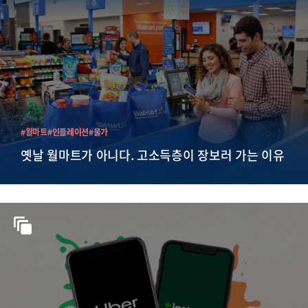
#월마트
#인플레이션
#물가
옛날 월마트가 아니다. 고소득층이 장보러 가는 이유