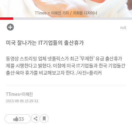
null
미국 잘나가는 IT기업들의 출산휴가
동영상 스트리밍 업체 넷플릭스가 최근 '무제한' 유급 출산휴가
제를 시행한다고 밝혔다. 이참에 미국 IT기업들과 한국 기업들간
출산·육아 휴가를 비교해보고자 한다. /사진=플리커
TTimes=이해진
2015-08-06 15:29:32
33