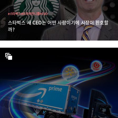
#스타벅스
#브라이언니콜
#CEO
스타벅스 새 CEO는 어떤 사람이기에 시장이 환호할
까?