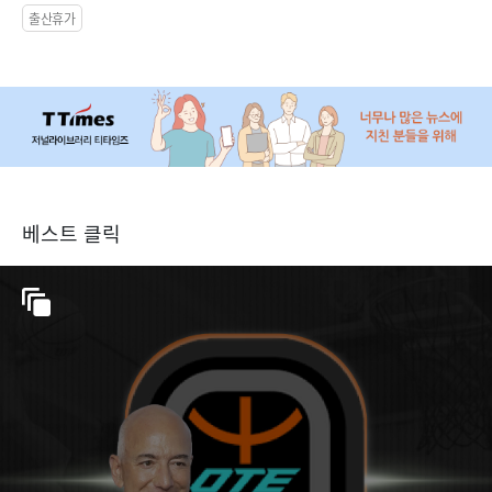
출산휴가
베스트 클릭