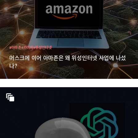
#아마존
#카이퍼
#위성인터넷
머스크에 이어 아마존은 왜 위성인터넷 사업에 나섰
나?