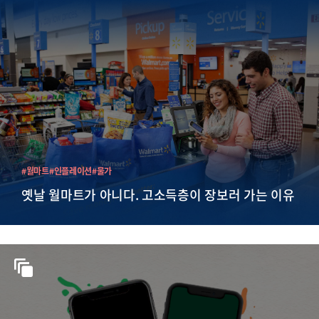
#월마트
#인플레이션
#물가
옛날 월마트가 아니다. 고소득층이 장보러 가는 이유