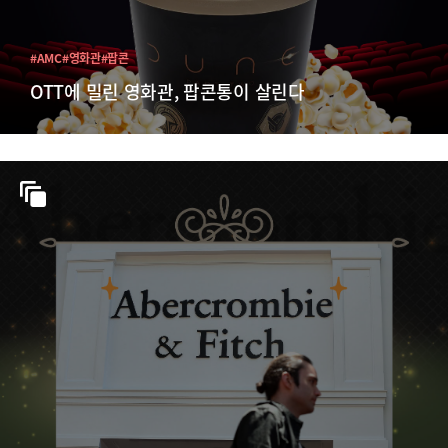
#AMC
#영화관
#팝콘
OTT에 밀린 영화관, 팝콘통이 살린다