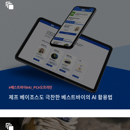
#베스트바이
#AI_PC
#오프라인
제프 베이조스도 극찬한 베스트바이의 AI 활용법