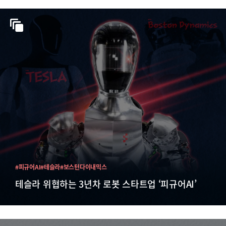
#피규어AI
#테슬라
#보스턴다이내믹스
테슬라 위협하는 3년차 로봇 스타트업 ‘피규어AI’