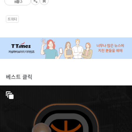
3
트위터
베스트 클릭