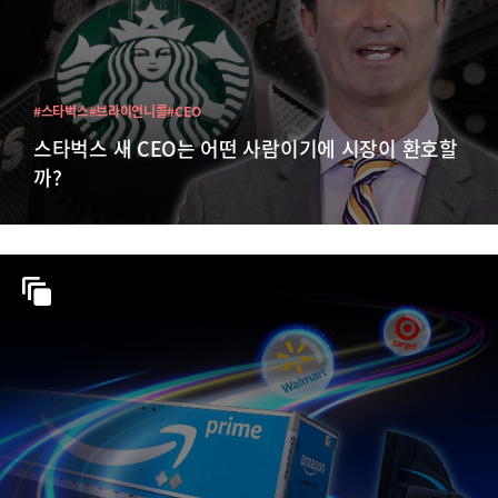
#스타벅스
#브라이언니콜
#CEO
스타벅스 새 CEO는 어떤 사람이기에 시장이 환호할
까?