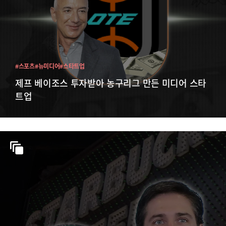
#스포츠
#뉴미디어
#스타트업
제프 베이조스 투자받아 농구리그 만든 미디어 스타
트업