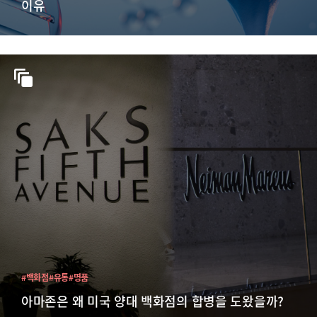
이유
#백화점
#유통
#명품
아마존은 왜 미국 양대 백화점의 합병을 도왔을까?