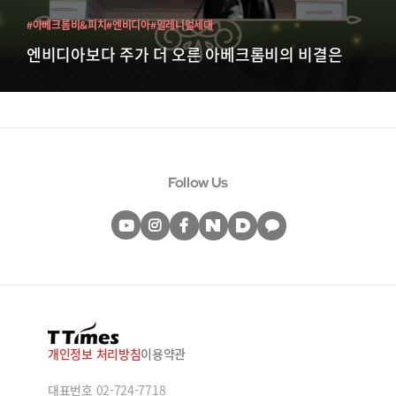
#아베크롬비&피치
#엔비디아
#밀레니얼세대
엔비디아보다 주가 더 오른 아베크롬비의 비결은
Follow Us
개인정보 처리방침
이용약관
대표번호
02-724-7718