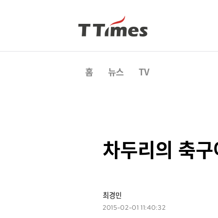
홈
뉴스
TV
차두리의 축구
최경민
2015-02-01 11:40:32