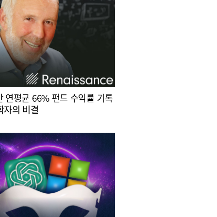
간 연평균 66% 펀드 수익률 기록
학자의 비결