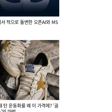
서 적으로 돌변한 오픈AI와 MS
때 탄 운동화를 왜 이 가격에? '골
'의 마법