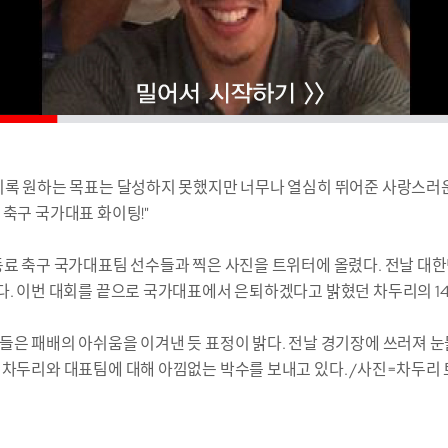
비록 원하는 목표는 달성하지 못했지만 너무나 열심히 뛰어준 사랑스러운
 축구 국가대표 화이팅!"
동료 축구 국가대표팀 선수들과 찍은 사진을 트위터에 올렸다. 전날 대한
다. 이번 대회를 끝으로 국가대표에서 은퇴하겠다고 밝혔던 차두리의 14
들은 패배의 아쉬움을 이겨낸 듯 표정이 밝다. 전날 경기장에 쓰러져 눈
 차두리와 대표팀에 대해 아낌없는 박수를 보내고 있다. /사진=차두리 