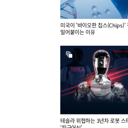
미국이 '바이오판 칩스(Chips)'
밀어붙이는 이유
테슬라 위협하는 3년차 로봇 
‘피규어AI’