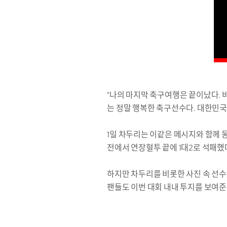
"나의 마지막 축구여행은 끝이났다. 
는 정말 행복한 축구선수다. 대한민국
1일 차두리는 이같은 메시지와 함께 
전에서 연장혈투 끝에 1대2로 석패했
하지만 차두리를 비롯한 사진 속 선수
팬들도 이번 대회 내내 투지를 보여준