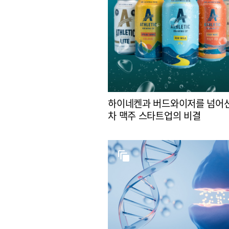
하이네켄과 버드와이저를 넘어선
차 맥주 스타트업의 비결