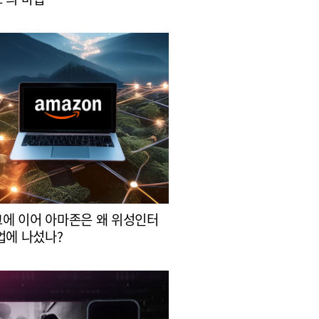
에 이어 아마존은 왜 위성인터
업에 나섰나?