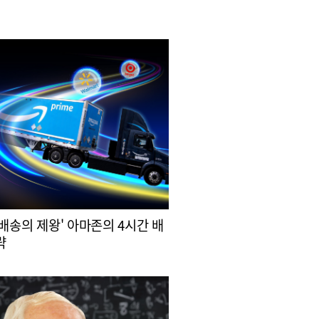
 배송의 제왕' 아마존의 4시간 배
략