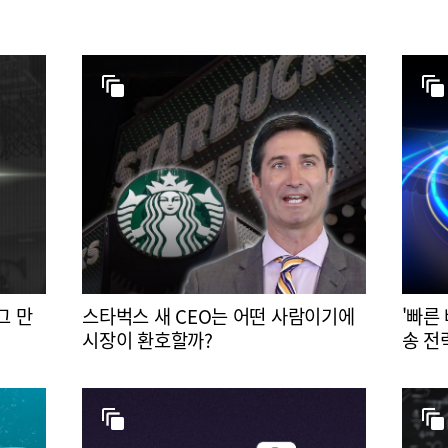
그 만
스타벅스 새 CEO는 어떤 사람이기에
'빠른
시장이 환호할까?
송 전