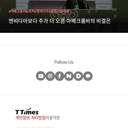
#아베크롬비&피치
#엔비디아
#밀레니얼세대
엔비디아보다 주가 더 오른 아베크롬비의 비결은
Follow Us
개인정보 처리방침
이용약관