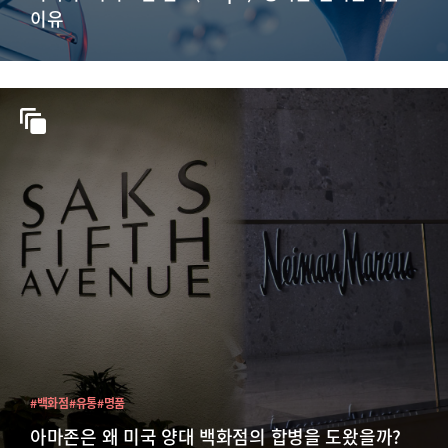
이유
#백화점
#유통
#명품
아마존은 왜 미국 양대 백화점의 합병을 도왔을까?