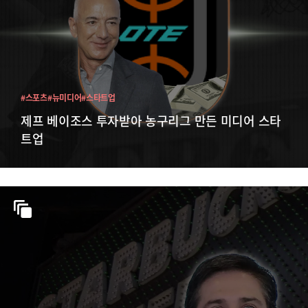
#스포츠
#뉴미디어
#스타트업
제프 베이조스 투자받아 농구리그 만든 미디어 스타
트업