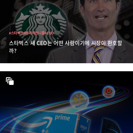
#스타벅스
#브라이언니콜
#CEO
스타벅스 새 CEO는 어떤 사람이기에 시장이 환호할
까?