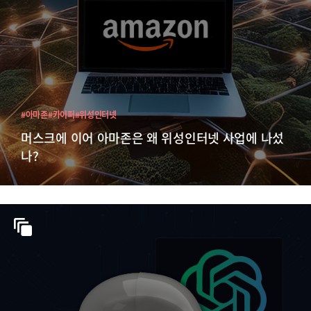
#아마존
#카이퍼
#위성인터넷
머스크에 이어 아마존은 왜 위성인터넷 사업에 나섰
나?