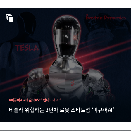
#피규어AI
#테슬라
#보스턴다이내믹스
테슬라 위협하는 3년차 로봇 스타트업 ‘피규어AI’