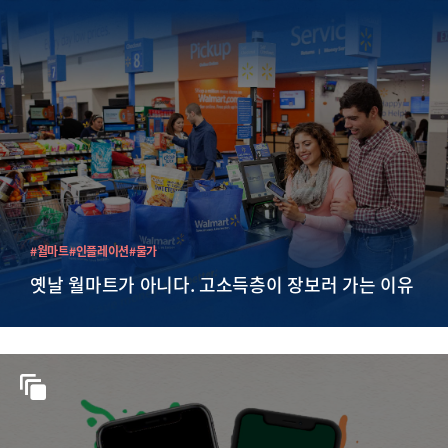
#월마트
#인플레이션
#물가
옛날 월마트가 아니다. 고소득층이 장보러 가는 이유