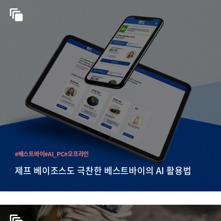
#베스트바이
#AI_PC
#오프라인
제프 베이조스도 극찬한 베스트바이의 AI 활용법