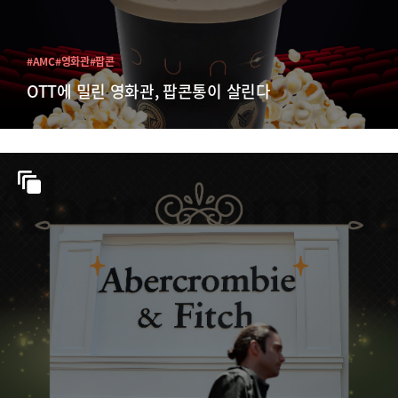
#AMC
#영화관
#팝콘
OTT에 밀린 영화관, 팝콘통이 살린다