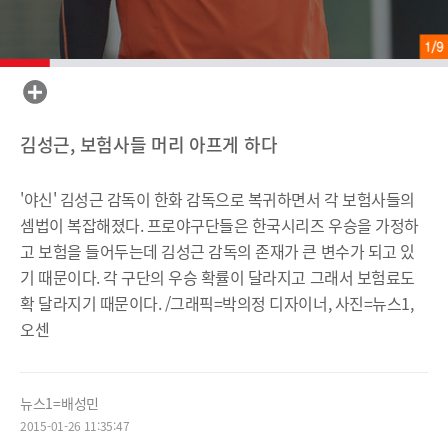
김성근, 보험사들 머리 아프게 하다
'야신' 김성근 감독이 한화 감독으로 복귀하면서 각 보험사들의
셈법이 복잡해졌다. 프로야구단들은 한국시리즈 우승을 가정하
고 보험을 들어두는데 김성근 감독의 존재가 큰 변수가 되고 있
기 때문이다. 각 구단의 우승 확률이 달라지고 그래서 보험료도
확 달라지기 때문이다. /그래픽=박의정 디자이너, 사진=뉴스1,
오센
뉴스1=배성민
2015-01-26 11:35:47