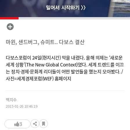
마윈, 샌드버그, 슈미트.. 다보스 결산
다보스포럼이 24일(현지시간) 막을 내렸다. 올해 의제는 ‘새로운
세계 상황’(The New Global Context)였다. 세계 트렌드를 이끄
는 정치·경제·문화계 리더들이 어떤 발언들을 했는지 모아봤다. /
사진=세계경제포럼(WEF) 홈페이지
백지수
2015-01-26 10:46:19
3