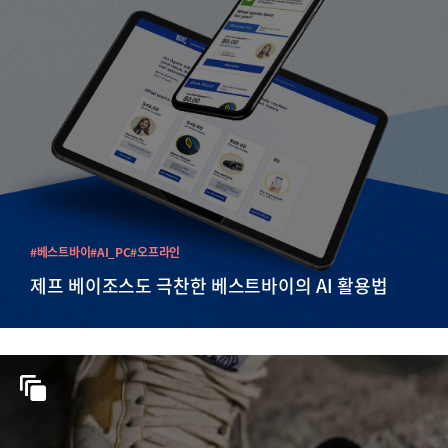
#베스트바이
#AI_PC
#오프라인
제프 베이조스도 극찬한 베스트바이의 AI 활용법