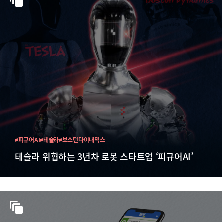
#피규어AI
#테슬라
#보스턴다이내믹스
테슬라 위협하는 3년차 로봇 스타트업 ‘피규어AI’