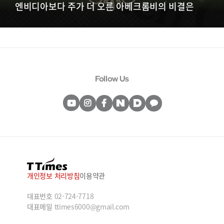
엔비디아보다 주가 더 오른 아베크롬비의 비결은
Follow Us
개인정보 처리방침
이용약관
대표번호
02-724-7718
대표메일
ttimes6000@gmail.com