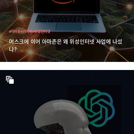
#아마존
#카이퍼
#위성인터넷
머스크에 이어 아마존은 왜 위성인터넷 사업에 나섰
나?