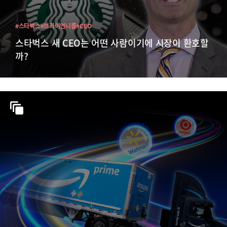
#스타벅스
#브라이언니콜
#CEO
스타벅스 새 CEO는 어떤 사람이기에 시장이 환호할
까?