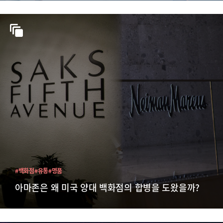
#백화점
#유통
#명품
아마존은 왜 미국 양대 백화점의 합병을 도왔을까?