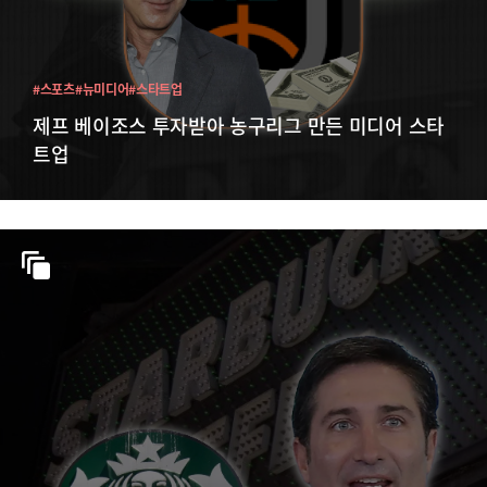
#스포츠
#뉴미디어
#스타트업
제프 베이조스 투자받아 농구리그 만든 미디어 스타
트업