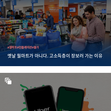
#월마트
#인플레이션
#물가
옛날 월마트가 아니다. 고소득층이 장보러 가는 이유