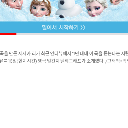
o'는 이 곡을 만든 제시카 리가 최근 인터뷰에서 "1년 내내 이 곡을 듣는다
이유를 16일(현지시간) 영국 일간지 텔레그래프가 소개했다. /그래픽=박