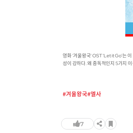
영화 '겨울왕국' OST 'Let it G
성이 강하다. 왜 중독적인지 5가지 
겨울왕국
엘사
7