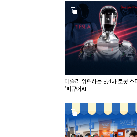
테슬라 위협하는 3년차 로봇 
‘피규어AI’