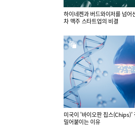
하이네켄과 버드와이저를 넘어선
차 맥주 스타트업의 비결
미국이 '바이오판 칩스(Chips)'
밀어붙이는 이유