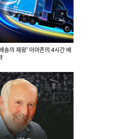
 배송의 제왕' 아마존의 4시간 배
략