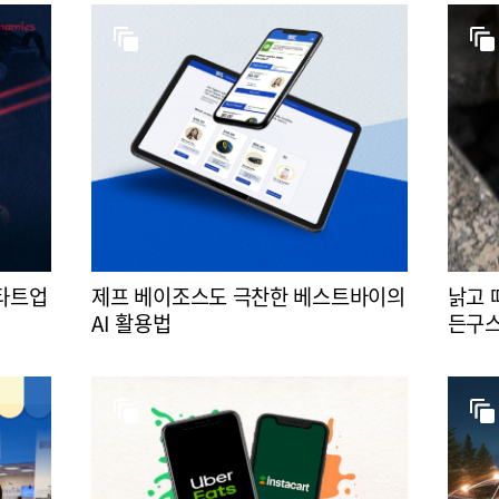
스타트업
제프 베이조스도 극찬한 베스트바이의
낡고 
AI 활용법
든구스