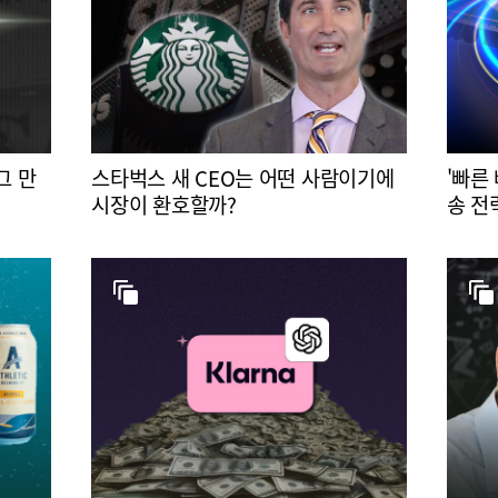
그 만
스타벅스 새 CEO는 어떤 사람이기에
'빠른
시장이 환호할까?
송 전