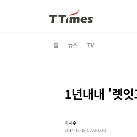
홈
뉴스
TV
1년내내 '렛잇
백지수
2014-12-18 07:00:00