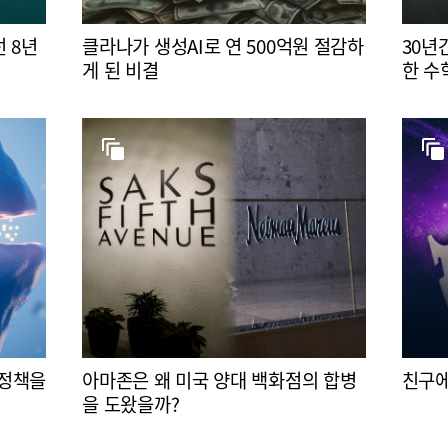
 8년
클라나가 생성AI로 연 500억원 절감하
30년
게 된 비결
한 수
 정책을
아마존은 왜 미국 양대 백화점의 합병
친구에
을 도왔을까?