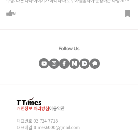
수장. 다른 나라 이야기가 아니라 바로 수자원공사가 운영하는 화성 AI 정
수장 이야기입니다. AI가 수돗물을 어떻게 만들기에 우리가 깨끗한 물을
마실 수 있을까요? 세계 최초로 물 분야 등대공장으로 선정된 화성 AI정수
8
장 르포입니다. 함께 가보시죠.
Follow Us
개인정보 처리방침
이용약관
대표번호
02-724-7718
대표메일
ttimes6000@gmail.com