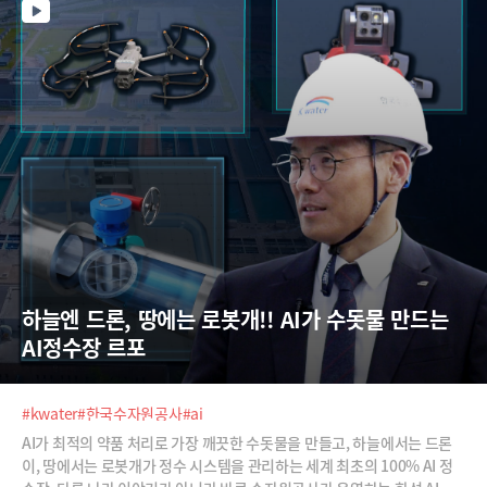
측 데이터와 노하우에 AI를 결합해 물관리 패러다임을 혁신하고 있습니다.
땅속 25만 킬로미터 수도관에 'AI 청진기'를 대어 연간 1조1000억 원어치
의 누수를 막아내고, 24시간 실시간으로 수질을 분석해 약품을 조절하는
'AI 정수장'을 구축해 세계 최초로 글로벌 등대공장에 선정되기도 했죠. A
하늘엔 드론, 땅에는 로봇개!! AI가 수돗물 만드는 
AI정수장 르포
#kwater
#한국수자원공사
#ai
AI가 최적의 약품 처리로 가장 깨끗한 수돗물을 만들고, 하늘에서는 드론
이, 땅에서는 로봇개가 정수 시스템을 관리하는 세계 최초의 100% AI 정