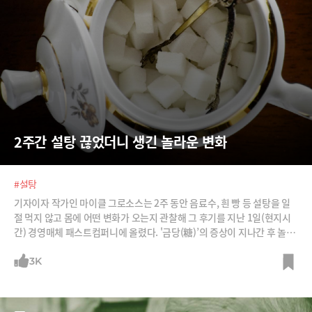
2주간 설탕 끊었더니 생긴 놀라운 변화
#설탕
기자이자 작가인 마이클 그로소스는 2주 동안 음료수, 흰 빵 등 설탕을 일
절 먹지 않고 몸에 어떤 변화가 오는지 관찰해 그 후기를 지난 1일(현지시
간) 경영매체 패스트컴퍼니에 올렸다. '금당(糖)’의 증상이 지나간 후 놀라
운 변화가 일어났다. /사진=이미지비트, Let's CC, 마이클 그로소스 페이
스북
3K