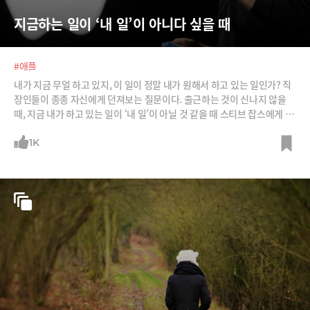
지금하는 일이 ‘내 일’이 아니다 싶을 때
#애플
내가 지금 무얼 하고 있지, 이 일이 정말 내가 원해서 하고 있는 일인가? 직
장인들이 종종 자신에게 던져보는 질문이다. 출근하는 것이 신나지 않을
때, 지금 내가 하고 있는 일이 ‘내 일’이 아닐 것 같을 때 스티브 잡스에게 한
번 물어보자. 어떻게 해야 하냐고. /사진=블룸버그, Let's CC, 이미지비트
1K