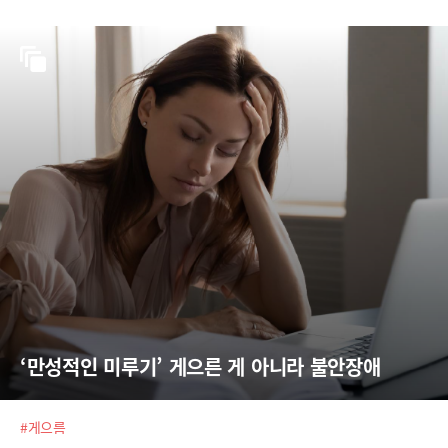
‘만성적인 미루기’ 게으른 게 아니라 불안장애
#게으름