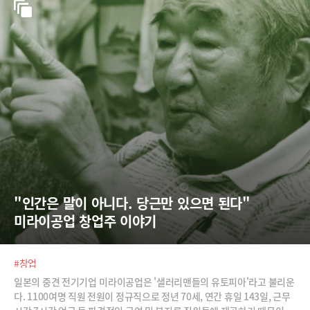
"인간은 말이 아니다. 당근만 있으면 된다" 
미라이공업 창업주 이야기
#창업
일본의 중견 전기기업 미라이공업은 '샐러리맨들의 유토피아'라고 불리운
다. 1100여명 직원 전원이 정규직으로 정년 70세, 연간 휴일 143일, 근무