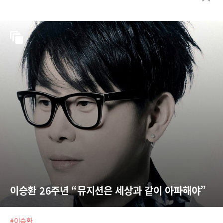
이승환 26주년 “뮤지션은 세상과 같이 아파해야”
#이승환