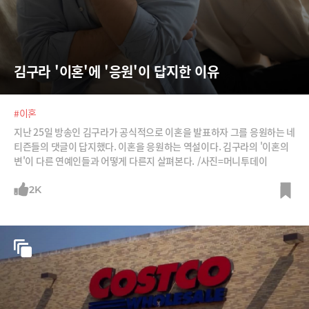
김구라 '이혼'에 '응원'이 답지한 이유
#이혼
지난 25일 방송인 김구라가 공식적으로 이혼을 발표하자 그를 응원하는 네
티즌들의 댓글이 답지했다. 이혼을 응원하는 역설이다. 김구라의 '이혼의
변'이 다른 연예인들과 어떻게 다른지 살펴본다. /사진=머니투데이
2K