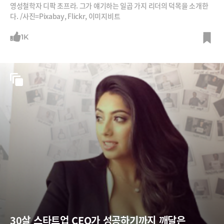
영성철학자 디팍 초프라. 그가 얘기하는 일곱 가지 리더의 덕목을 소개한
다. /사진=Pixabay, Flickr, 이미지비트
1K
30살 스타트업 CEO가 성공하기까지 깨달은 