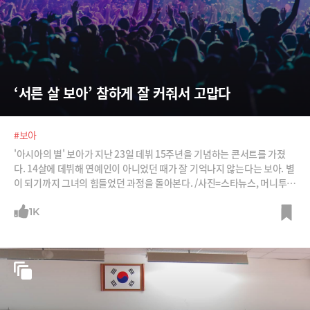
‘서른 살 보아’ 참하게 잘 커줘서 고맙다
#보아
'아시아의 별' 보아가 지난 23일 데뷔 15주년을 기념하는 콘서트를 가졌
다. 14살에 데뷔해 연예인이 아니었던 때가 잘 기억나지 않는다는 보아. 별
이 되기까지 그녀의 힘들었던 과정을 돌아본다. /사진=스타뉴스, 머니투데
이, SBS '서바이벌 오디션 K팝스타' 방송 캡처, 보아 트위터
1K