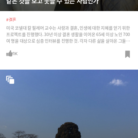
같은 것을 보고 웃을 수 있는 사람인가
#결혼
미국 코넬대 칼 필레머 교수는 사랑과 결혼, 인생에 대한 지혜를 얻기 위한
프로젝트를 진행했다. 30년 이상 결혼 생활을 이어온 65세 이상 노인 700
여 명을 대상으로 심층 인터뷰를 진행한 것. 각자 다른 삶을 살아온 그들이
지만, 놀랍게도 공통되게 들려주는 삶의 힌트들이 있었다. /사진=Let's C
C, 출판사 토네이도 공식 홈페이지, 이미지비트, Pixabay, Flickr
1K