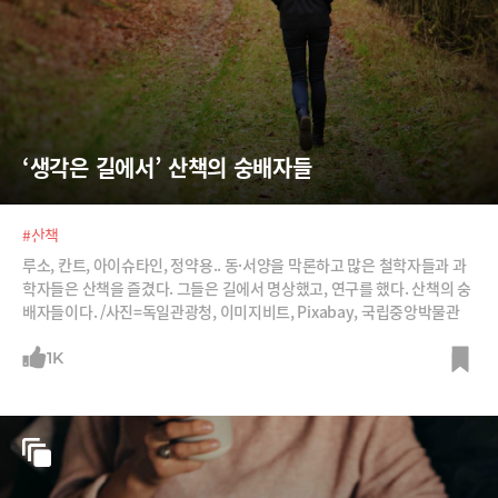
‘생각은 길에서’ 산책의 숭배자들
#산책
루소, 칸트, 아이슈타인, 정약용.. 동·서양을 막론하고 많은 철학자들과 과
학자들은 산책을 즐겼다. 그들은 길에서 명상했고, 연구를 했다. 산책의 숭
배자들이다. /사진=독일관광청, 이미지비트, Pixabay, 국립중앙박물관
1K