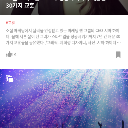
30가지 교훈
#교훈
소셜 마케팅에서 실력을 인정받고 있는 마케팅 젠 그룹의 CEO 샤마 하이
더. 올해 서른 살이 된 그녀가 스타트업을 성공시키기까지 7년 간 배운 30
가지 교훈들을 공유했다. /그래픽=지희령 디자이너, 사진=샤마 하이더 페
이스북, 마케팅 젠 그룹
1K