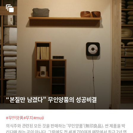
“본질만 남겼다” 무인양품의 성공비결
#무인양품
#무지
#muji
의식주와 관련된 모든 것을 판매하는 ‘무인양품’(無印良品). 싼 제품을 박
리다매 하는 곳이 아니다. 그럼에도 전 세계 700여개 매장에서 최근 2년 연