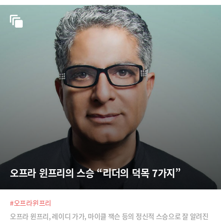
오프라 윈프리의 스승 “리더의 덕목 7가지”
#오프라윈프리
오프라 윈프리, 레이디 가가, 마이클 잭슨 등의 정신적 스승으로 잘 알려진