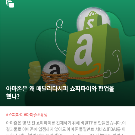
아마존은 왜 매달리다시피 쇼피파이와 협업을 
했나?
#쇼피파이
#아마존
#경쟁
아마존은 몇 년 전 쇼피파이를 견제하기 위해 비밀TF를 만들었습니다.이
결과물로 아마존에 입점하지 않아도 아마존 풀필먼트 서비스(FBA)를 이