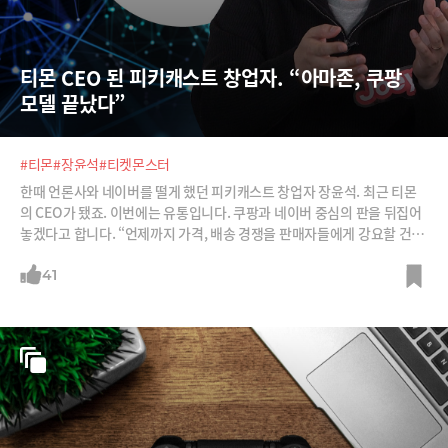
티몬 CEO 된 피키캐스트 창업자. “아마존, 쿠팡 
모델 끝났다”
#티몬
#장윤석
#티켓몬스터
한때 언론사와 네이버를 떨게 했던 피키캐스트 창업자 장윤석. 최근 티몬
의 CEO가 됐죠. 이번에는 유통입니다. 쿠팡과 네이버 중심의 판을 뒤집어
놓겠다고 합니다. “언제까지 가격, 배송 경쟁을 판매자들에게 강요할 건
가?” “티몬은 이제 유통회사가 아니다.” 유통회사가 유통을 안 하면 무얼
하겠다는 건지, 장 대표의 ‘이커머스 3.0’ 전략을 들어봅니다.
41