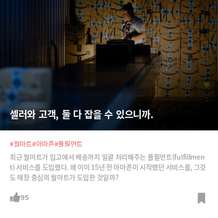
셀러와 고객, 둘 다 잡을 수 있으니까.
#월마트
#아마존
#풀필먼트
최근 월마트가 입고에서 배송까지 일괄 처리해주는 풀필먼트(fulfillmen
t) 서비스를 도입했다. 왜 이미 15년 전 아마존이 시작했던 서비스를, 그것
도 매장 중심의 월마트가 도입한 것일까?
95