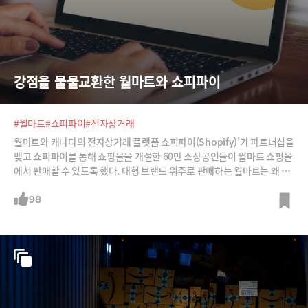
강점을 물물교환한 월마트와 쇼피파이
#월마트
#쇼피파이
#전자상거래
월마트와 캐나다의 전자상거래 플랫폼 쇼피파이(Shopify)’가 파트너십을
맺고 쇼피파이를 통해 쇼핑몰을 개설한 60만 소상공인들이 월마트 쇼핑몰
에서 판매할 수 있도록 했다. 대형 브랜드 위주로 판매하는 월마트는 왜 중
소상공인들의 연합군과 손을 잡았을까?
98