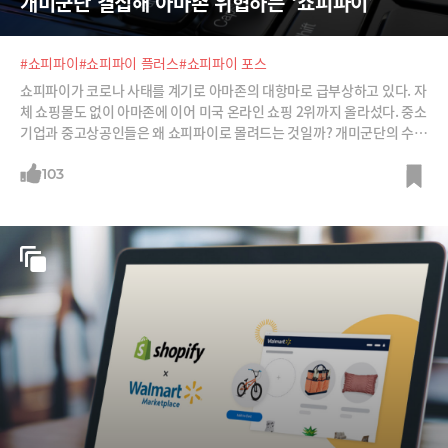
개미군단 결집해 아마존 위협하는 ‘쇼피파이’
#쇼피파이
#쇼피파이 플러스
#쇼피파이 포스
쇼피파이가 코로나 사태를 계기로 아마존의 대항마로 급부상하고 있다. 자
체 쇼핑몰도 없이 아마존에 이어 미국 온라인 쇼핑 2위까지 올라섰다. 중소
기업과 중고상공인들은 왜 쇼피파이로 몰려드는 것일까? 개미군단의 수장
쇼피파이의 경쟁력과 미래를 분석한다.
103