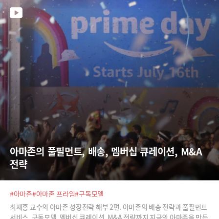
아마존의 풀필먼트, 배송, 멤버십 큐레이션, M&A 
전략
#아마존
#아마존 프라임
#구독모델
최재홍 교수의 아마존 성장전략 해부 2편. 아마존의 배송 전략과 풀필먼트
서비스, 구독모델, 멤버십 큐레이션, M&A 전략까지 지금의 아마존을 만든