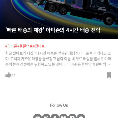
'빠른 배송의 제왕' 아마존의 4시간 배송 전략
#아마존
#풀필먼트
#월마트
최근 월마트와 타깃이 1시간 배송을 앞세워 매섭게 아마존을 추격하고 있
다. 고객과 가까운 매장을 물류창고 삼아 이틀 내 무료 배송을 앞세운 아마
존의 물류 경쟁력을 위협하고 있는 것이다. 아마존은 물류망 개편에 막대
한 투자를 이어가며 월마트와 타깃의 추격을 뿌리치려 한다. 빠른 배송의
제왕이라는 타이틀을 수성하기 위한 아마존의 물류 전략을 소개한다.
23
Follow Us