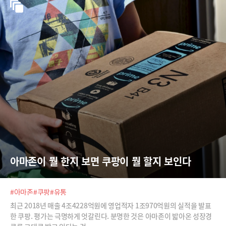
아마존이 뭘 한지 보면 쿠팡이 뭘 할지 보인다
#아마존
#쿠팡
#유통
최근 2018년 매출 4조4228억원에 영업적자 1조970억원의 실적을 발표
한 쿠팡. 평가는 극명하게 엇갈린다. 분명한 것은 아마존이 밟아온 성장경