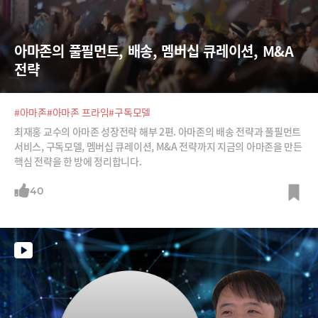
아마존의 풀필먼트, 배송, 멤버십 큐레이션, M&A 
전략
#아마존
#아마존 프라임
#구독모델
최재홍 교수의 아마존 성장전략 해부 2편. 아마존의 배송 전략과 풀필먼트
서비스, 구독모델, 멤버십 큐레이션, M&A 전략까지 지금의 아마존을 만든
핵심 전략을 한 방에 정리합니다.
40