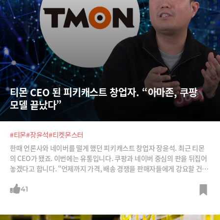
티몬 CEO 된 피키캐스트 창업자. “아마존, 쿠팡 
모델 끝났다”
#티몬
#장윤석
#티켓몬스터
한때 언론사와 네이버를 떨게 했던 피키캐스트 창업자 장윤석. 최근 티몬
의 CEO가 됐죠. 이번에는 유통입니다. 쿠팡과 네이버 중심의 판을 뒤집어
놓겠다고 합니다. “언제까지 가격, 배송 경쟁을 판매자들에게 강요할 건
가?” “티몬은 이제 유통회사가 아니다.” 유통회사가 유통을 안 하면 무얼
하겠다는 건지, 장 대표의 ‘이커머스 3.0’ 전략을 들어봅니다.
41