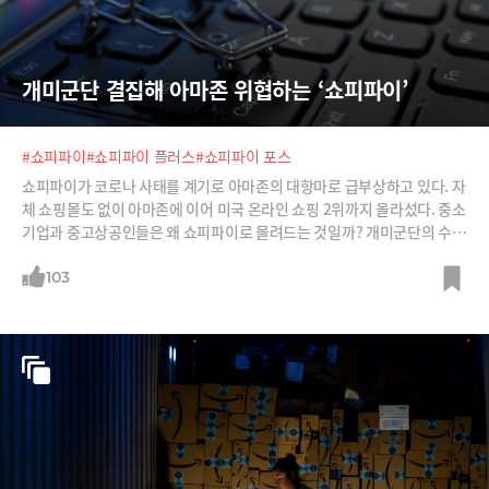
개미군단 결집해 아마존 위협하는 ‘쇼피파이’
#쇼피파이
#쇼피파이 플러스
#쇼피파이 포스
쇼피파이가 코로나 사태를 계기로 아마존의 대항마로 급부상하고 있다. 자
체 쇼핑몰도 없이 아마존에 이어 미국 온라인 쇼핑 2위까지 올라섰다. 중소
기업과 중고상공인들은 왜 쇼피파이로 몰려드는 것일까? 개미군단의 수장
쇼피파이의 경쟁력과 미래를 분석한다.
103