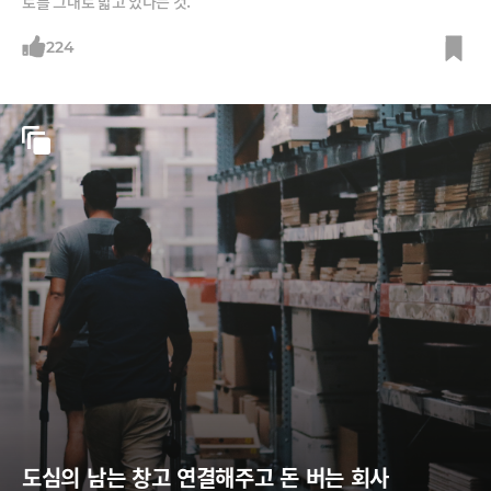
로를 그대로 밟고 있다는 것.
224
도심의 남는 창고 연결해주고 돈 버는 회사