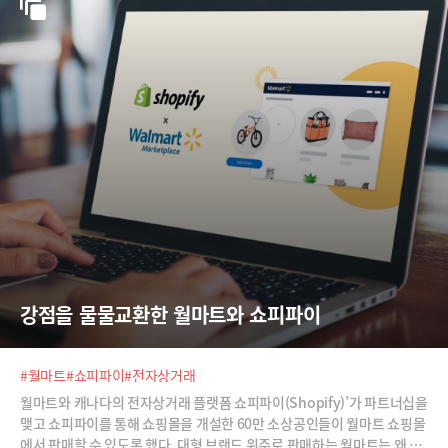
강점을 물물교환한 월마트와 쇼피파이
#월마트
#쇼피파이
#전자상거래
월마트와 캐나다의 전자상거래 플랫폼 쇼피파이(Shopify)’가 파트너십을
맺고 쇼피파이를 통해 쇼핑몰을 개설한 60만 소상공인들이 월마트 쇼핑몰
에서 판매할 수 있도록 했다. 대형 브랜드 위주로 판매하는 월마트는 왜 중