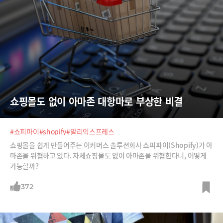
쇼핑몰도 없이 아마존 대항마로 부상한 비결
#쇼피파이
#shopify
#알리익스프레스
쇼핑몰을 쉽게 만들어주는 이커머스 솔루션회사 쇼피파이(Shopify)가 아
마존을 위협하고 있다. 자체쇼핑몰도 없이 아마존을 위협한다니, 어떻게
가능할까?
372