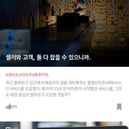
셀러와 고객, 둘 다 잡을 수 있으니까.
#월마트
#아마존
#풀필먼트
최근 월마트가 입고에서 배송까지 일괄 처리해주는 풀필먼트(fulfillmen
t) 서비스를 도입했다. 왜 이미 15년 전 아마존이 시작했던 서비스를, 그것
도 매장 중심의 월마트가 도입한 것일까?
95