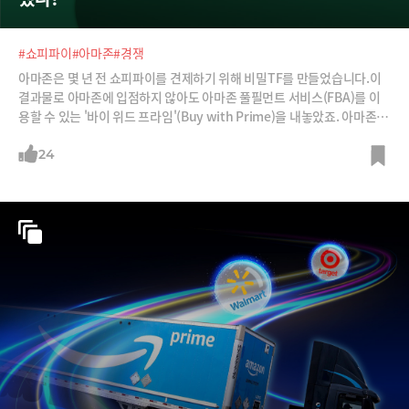
#쇼피파이
#아마존
#경쟁
아마존은 몇 년 전 쇼피파이를 견제하기 위해 비밀TF를 만들었습니다.이
결과물로 아마존에 입점하지 않아도 아마존 풀필먼트 서비스(FBA)를 이
용할 수 있는 '바이 위드 프라임'(Buy with Prime)을 내놓았죠. 아마존 밖
의 쇼핑몰을 끌어들여 쇼피파이를 타격하기 위함이었습니다.그랬던 아마
존이 쇼피파이와 결국 손을 잡았습니다. 아마존이 쇼피파이에 거의 매달리
24
는 처지였다고 합니다. 쇼피파이 셀러들에게 바이 위드 프라임 서비스를
제공하기로 한 것입니다. 프라임 고객들은 쇼피파이를 통해 판매되는 상품
도 아마존 계정과 아마존 페이로 구매하고 프라임 포인트도 쌓을 수 있게
된 것이죠.아마존은 왜 쇼피파이에 매달려야 했을까요? 양쪽은 이번 협업
으로 어떤 실속을 챙긴 것일까요?