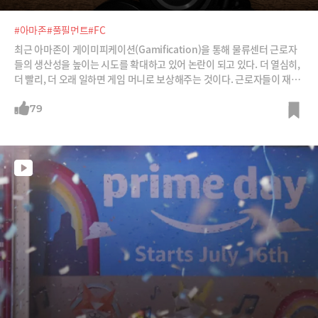
#아마존
#풀필먼트
#FC
최근 아마존이 게이미피케이션(Gamification)을 통해 물류센터 근로자
들의 생산성을 높이는 시도를 확대하고 있어 논란이 되고 있다. 더 열심히,
더 빨리, 더 오래 일하면 게임 머니로 보상해주는 것이다. 근로자들이 재미
있게 자신을 쥐어짠다? 이게 가능한 일일까?
79