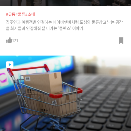
#유통
#물류
#소매
집주인과 여행객을 연결하는 에어비앤비처럼 도심의 물류창고 남는 공간
을 회사들과 연결해줘 잘 나가는 ‘플렉스’ 이야기.
171