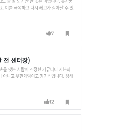
도 늘 잘 되기만 한 것은 아닙니다. 유사품
. 이를 극복하고 다시 레고가 살아날 수 있
판을 깔아줬더니, 팬 커뮤니티가 형성됐고요.
 있습니다. 레고의 강력한 커뮤니티 전략에
7
 전 센터장)
사촌을 맺는 사람이 진정한 커뮤니티 자본의
이 아니고 무한게임이고 장기적입니다. 정해
는 것이죠. 경제적 자유를 얻어서 은퇴했어,
재미있는 일을 하면서 돈도 적절하게 벌고
뮤니티 자본이 더 중요하다고 말하는 전정환
12