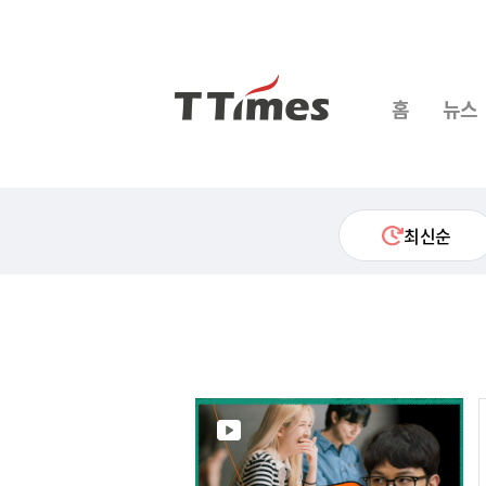
홈
뉴스
최신순