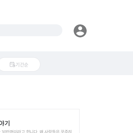
기간순
이야기
만 30만편이라고 합니다. 왜 사람들은 꾸준히