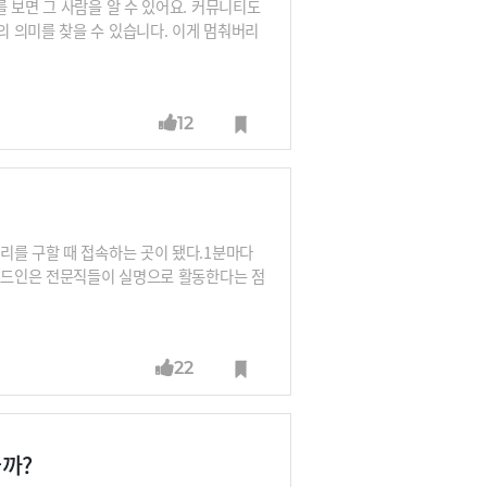
 보면 그 사람을 알 수 있어요. 커뮤니티도
 의미를 찾을 수 있습니다. 이게 멈춰버리
쌓고 있습니다. 복리로 불려야 한다고 하죠.
? 커뮤니티 자본도 분산투자하고 복리로 키
역차원의 커뮤니티 자본 때문입니다. 제주도
12
었습니다. 그러다 대도시에 답답해하던 분들
화’ 때문에 양쪽의 갈등도 있었지만 융합이
계를 일군
리를 구할 때 접속하는 곳이 됐다.1분마다
링크드인은 전문직들이 실명으로 활동한다는 점
 쿨하지 않은 소셜미디어'라는 평가도 받았
치(Bixa research)에 따르면 19~2
하지 않고 있는 것으로 나타났다.Z세대는 링
22
다."링크드인은 전 세계 7억명의 비즈니스
만 이것이 미래를 보장한다는 말은 아니다.
까?