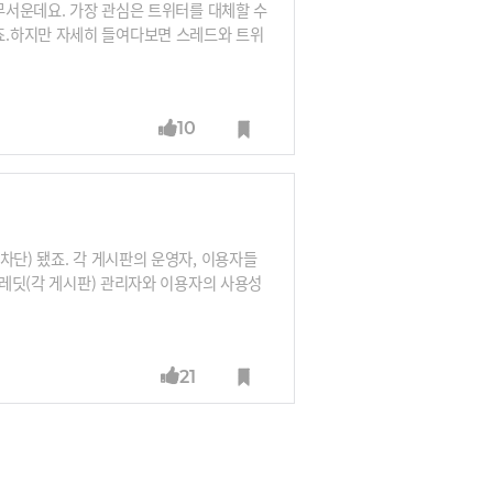
 무서운데요. 가장 관심은 트위터를 대체할 수
죠.하지만 자세히 들여다보면 스레드와 트위
게 해주는 기능들이 스레드에는 많이 빠져있
가 될 수 있을까요? 아니면 인스타 이용자
10
차단) 됐죠. 각 게시판의 운영자, 이용자들
브레딧(각 게시판) 관리자와 이용자의 사용성
반응은 강경했습니다. 결국은 대부분의 레딧
센 항의를 해야만 했고, 레딧은 끝까지 양보
21