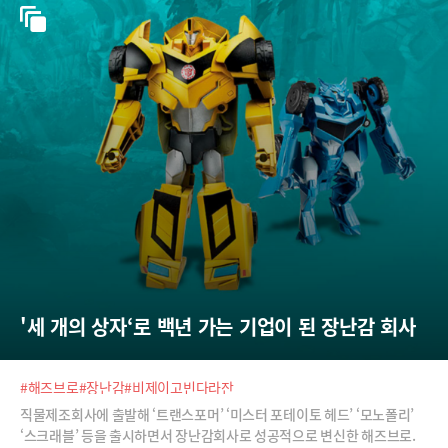
'세 개의 상자‘로 백년 가는 기업이 된 장난감 회사
#해즈브로
#장난감
#비제이고빈다라잔
직물제조회사에 출발해 ‘트랜스포머’ ‘미스터 포테이토 헤드’ ‘모노폴리’
‘스크래블’ 등을 출시하면서 장난감회사로 성공적으로 변신한 해즈브로.