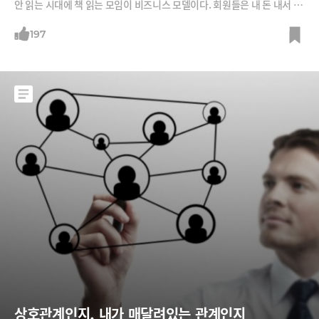
안 읽는 시대에 책 읽는 모임이 비즈니스 모델이다. 회원들은 내 돈 내서 책
사서 읽어야 하고 독후감 1분이라도 늦으면 모임에 참석하지도 못한다. 가
입하면서부터 고생의 시작이다. 그럼에도 반응은 폭발적이다. 트레바리가
197
2015년 9~12월 처음으로 4개월짜리 시즌을 열었을 때만 해도 모임(클럽)
수는 4개(80명)에 불과했다. 그러던 트레바리가 2018년 9~12월 시즌에
는 클럽이 무려 208
상호관계인지, 내가 매달려있는 관계인지