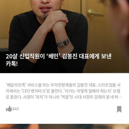
20살 신입직원이 ‘배민’ 김봉진 대표에게 보낸 
카톡!
'배달의민족' 서비스를 하는 우아한형제들의 김봉진 대표. 스타트업들 사
이에서는 'CEO 벤치마크'로 불린다. '리더는 어떻게 일해야 하는지' 모델
로 통한다. 사장이 '위치'가 아니라 '역할'인 시대 사장이 갖춰야 할 네 박자
를 김 대표는 잘 보여주고 있다.똑똑하게 일한다. 김 대표는 자율을 칼같이
보장하지만 성과도 칼같이 챙긴다. 재미있게 일한다. 직원들이 딴 짓 할 때
241
그가 나타나면 함께 딴 짓한다. 잘 쉰다. 최근 두 달 연락 두절하고 휴가 다
녀왔다. 철학이 있다. 그는 리더의 역할은 지표를 확인하는 관리자가 아니
라