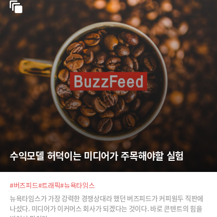
수익모델 허덕이는 미디어가 주목해야할 실험
#버즈피드
#트래픽
#뉴욕타임스
뉴욕타임스가 가장 강력한 경쟁상대라 했던 버즈피드가 커피원두 직판에
나섰다. 미디어가 이커머스 회사가 되겠다는 것이다. 바로 콘텐트의 힘을