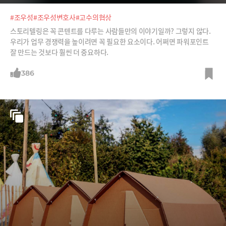
#조우성
#조우성변호사
#고수의협상
스토리텔링은 꼭 콘텐트를 다루는 사람들만의 이야기일까? 그렇지 않다.
우리가 업무 경쟁력을 높이려면 꼭 필요한 요소이다. 어쩌면 파워포인트
잘 만드는 것보다 훨씬 더 중요하다.
386