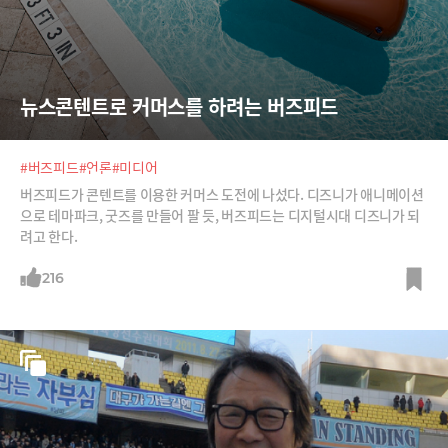
뉴스콘텐트로 커머스를 하려는 버즈피드
#버즈피드
#언론
#미디어
버즈피드가 콘텐트를 이용한 커머스 도전에 나섰다. 디즈니가 애니메이션
으로 테마파크, 굿즈를 만들어 팔 듯, 버즈피드는 디지털시대 디즈니가 되
려고 한다.
216