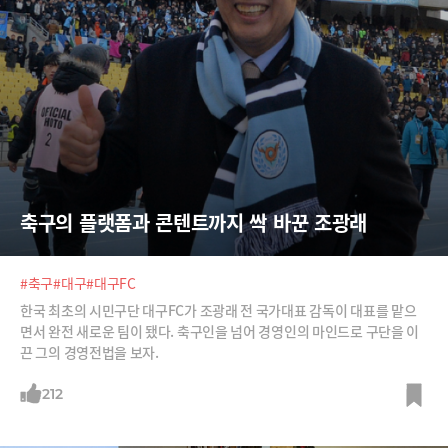
축구의 플랫폼과 콘텐트까지 싹 바꾼 조광래
#축구
#대구
#대구FC
한국 최초의 시민구단 대구FC가 조광래 전 국가대표 감독이 대표를 맡으
면서 완전 새로운 팀이 됐다. 축구인을 넘어 경영인의 마인드로 구단을 이
끈 그의 경영전법을 보자.
212