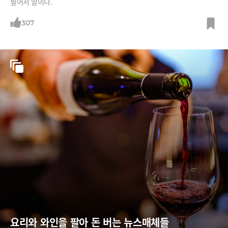
빌어서 말이다.
307
요리와 와인을 팔아 돈 버는 뉴스매체들