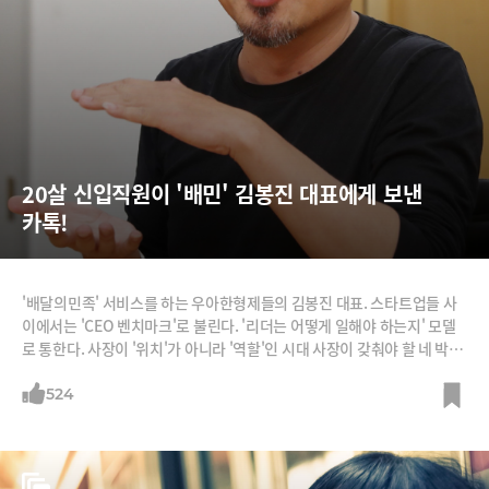
20살 신입직원이 '배민' 김봉진 대표에게 보낸 
카톡!
'배달의민족' 서비스를 하는 우아한형제들의 김봉진 대표. 스타트업들 사
이에서는 'CEO 벤치마크'로 불린다. '리더는 어떻게 일해야 하는지' 모델
로 통한다. 사장이 '위치'가 아니라 '역할'인 시대 사장이 갖춰야 할 네 박자
를 김 대표는 잘 보여주고 있다. 똑똑하게 일한다. 김 대표는 자율을 칼같
이 보장하지만 성과도 칼같이 챙긴다. 재미있게 일한다. 직원들이 딴 짓 할
524
때 그가 나타나면 함께 딴 짓한다. 잘 쉰다. 최근 두 달 연락 두절하고 휴가
다녀왔다. 철학이 있다. 그는 리더의 역할은 지표를 확인하는 관리