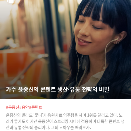
가수 윤종신의 콘텐트 생산·유통 전략의 비밀
#윤종신
#음악
#콘텐트
윤종신의 발라드 ‘좋니’가 음원차트 역주행을 하며 1위를 달리고 있다. 노
래가 좋기도 하지만 윤종신이 스트리밍 시대에 적응하며 터득한 콘텐트 생
산과 유통 전략의 승리이다. 그의 노하우를 배워보자.