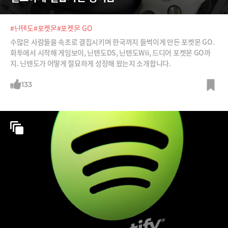
#닌텐도
#포켓몬
#포켓몬 GO
수많은 사람들을 속초로 결집시키며 한국까지 들썩이게 만든 포켓몬 GO.
화투에서 시작해 게임보이, 닌텐도DS, 닌텐도Wii, 드디어 포켓몬 GO까
지. 닌텐도가 어떻게 절묘하게 성장해 왔는지 소개합니다.
133