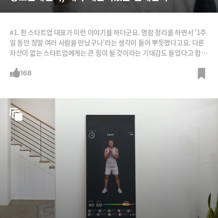
#1. 한 스타트업 대표가 이런 이야기를 하더군요. 명함 정리를 하면서 ‘1주
일 동안 정말 여러 사람을 만났구나’라는 생각이 들어 뿌듯했다고요. 다른
자산이 없는 스타트업에게는 큰 힘이 될 것이라는 기대감도 들었다고 합니
다. 그런데 명함을 주고받은 사람들이 정작 자신을 잘 기억하지 못할 수 있
을 거라 생각하니 허망하다는 느낌도 들었다고 합니다. #2. 업무 때문에 미
168
팅을 할 경우 “제가 A랑 친한데요”라는 말을 하는 분들이 있습니다. 그 뒤
에 우연히 A를 만나 정말 그 사람과 친한지 물어보면 “허허. 그냥 두어