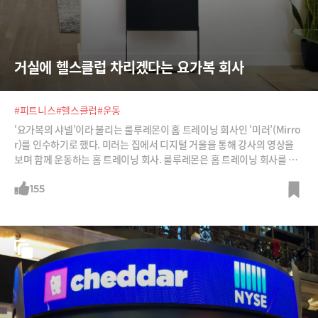
거실에 헬스클럽 차리겠다는 요가복 회사
#피트니스
#헬스클럽
#운동
‘요가복의 샤넬’이라 불리는 룰루레몬이 홈 트레이닝 회사인 ‘미러’(Mirro
r)를 인수하기로 했다. 미러는 집에서 디지털 거울을 통해 강사의 영상을
보며 함께 운동하는 홈 트레이닝 회사. 룰루레몬은 홈 트레이닝 회사를 통
해 무엇을 하려는 것일까?
155