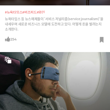
#뉴욕타임스
#버즈피드
#와인
뉴욕타임스 등 뉴스매체들이 ‘서비스 저널리즘(service journalism)’을
내세우며 새로운 비즈니스 모델에 도전하고 있다. 어떻게 돈을 벌려는지
소개한다.
254