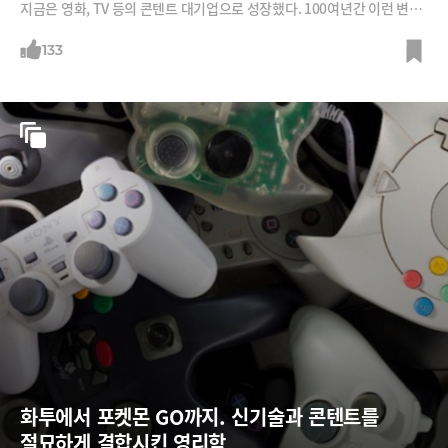
지금은 영화, TV 등의 콘텐트 대기업으로 성장했다. 100여년간 이런 변신
이 가능했던 비결을 소개한다.
133
화투에서 포켓몬 GO까지. 신기술과 콘텐트를 
절묘하게 결합시킨 영리함