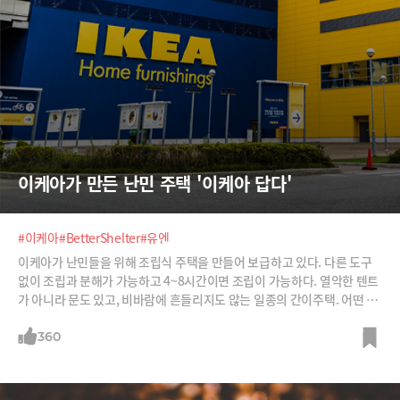
이케아가 만든 난민 주택 '이케아 답다'
#이케아
#BetterShelter
#유엔
이케아가 난민들을 위해 조립식 주택을 만들어 보급하고 있다. 다른 도구
없이 조립과 분해가 가능하고 4~8시간이면 조립이 가능하다. 열악한 텐트
가 아니라 문도 있고, 비바람에 흔들리지도 않는 일종의 간이주택. 어떤 주
택인지 소개한다.
360