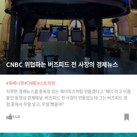
CNBC 위협하는 버즈피드 전 사장의 경제뉴스
#밀레니얼
#CNBC
#스트리밍
지루한 경제뉴스를 중독성 있는 체더치즈처럼 만들겠다고 ‘체더’라고 이름
붙인 동영상 경제채널. 버즈피드 전 사장이 만들었는데 그는 버즈피드 경
험 중에서 무얼 넣고, 무얼 뺐을까?
148