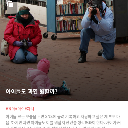
아이들도 과연 원할까?
#육아
#아이
#자녀
아이들 크는 모습을 보면 SNS에 올려 기록하고 자랑하고 싶은 게 부모 마
음. 하지만 과연 아이들도 이를 원할지 한번쯤 생각해봐야 한다. 아이가 커