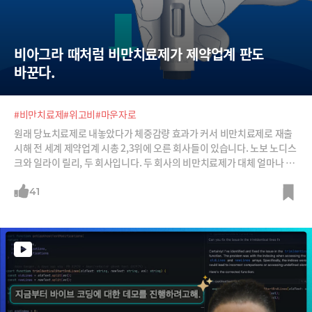
비아그라 때처럼 비만치료제가 제약업계 판도 
바꾼다.
#비만치료제
#위고비
#마운자로
원래 당뇨치료제로 내놓았다가 체중감량 효과가 커서 비만치료제로 재출
시해 전 세계 제약업계 시총 2,3위에 오른 회사들이 있습니다. 노보 노디스
크와 일라이 릴리, 두 회사입니다. 두 회사의 비만치료제가 대체 얼마나 효
과가 있기에 틱톡에서도 난리인지 소개합니다.
41