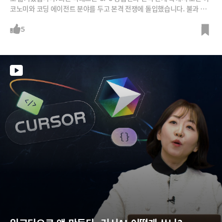
코노미와 코딩 에이전트 분야를 두고 본격 전쟁에 돌입했습니다. 불과 몇
개월만에 토큰 맥싱에 대한 회의론이 일고 있고, 이제는 생산자나 소비자
나 토큰 효율화에 사활을 걸고 있죠. 급변하는 AI시장을 30년 개발자 박종
5
천 지란지교소프트 CAIO가 짚어 드립니다.