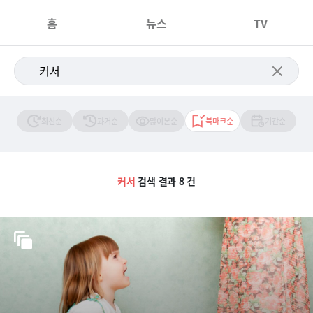
홈
뉴스
TV
최신순
과거순
많이본순
북마크순
기간순
커서
검색 결과 8 건