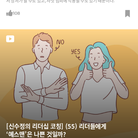
서 상처가 될 수도 있고, 자칫 범죄에 악용될 수도 있기 때문이다.
108
[신수정의 리더십 코칭] (55) 리더들에게 
‘예스맨’은 나쁜 것일까?