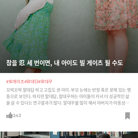
참을 忍 세 번이면, 내 아이도 빌 게이츠 될 수도
#빌게이츠
#말대답
#말대꾸
꼬박꼬박 말대답 하고 고집도 센 아이. 부모 눈에는 반항 혹은 문제 있는 행
동으로 보인다. 하지만 말대답, 말대꾸하는 아이들이 커서 더 성공적인 삶
을 살 수 있다는 연구결과가 많다. 말대꾸를 많이 해서 아버지가 아동상담
소에까지 데려갔던 빌 게이츠를 보더라도.
243