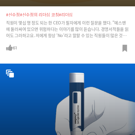
#신수정
#신수정의 리더십 코칭
#리더십
직원이 몇십 명 정도 되는 한 CEO가 필자에게 이런 질문을 했다. "예스맨
에 둘러싸여 있으면 위험하다는 이야기를 많이 듣습니다. 경영서적들을 읽
어도 그러하고요. 저에게 항상 ‘No’라고 말할 수 있는 직원들이 많은 것이
좋겠죠?"필자는 반문했다. “대표님께 툭하면 ‘No’라고 말하는 사람과 일
해본 적 있나요? 괜찮던가요?” 그랬더니 그 CEO는 이렇게 답했다. "아니
61
요. 제가 생각하는 방향과 가치, 의사결정에 사사건건 반대하는 임원과 동
업자가 있었는데 정말 힘들었습니다. 그가 나가니까 오히려 마음이 편하더
라고