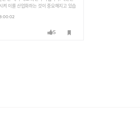
전시켜 이를 산업화하는 것이 중요해지고 있습
천정희 서울대 교수로부터 데이터 보안 기술
8:00:02
5