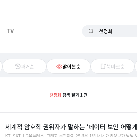
TV
과거순
많이본순
북마크순
천정희
검색 결과 1 건
세계적 암호학 권위자가 말하는 ‘데이터 보안 어떻게
KT, SKT, LG유플러스, 그리고 쿠팡까지 25년은 1년 내내 개인정보가 탈탈