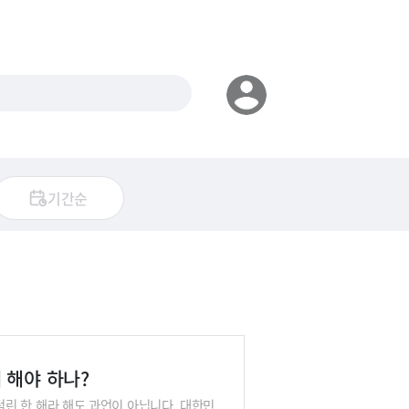
기간순
 해야 하나?
 털린 한 해라 해도 과언이 아닙니다. 대한민