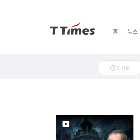
홈
뉴스
최신순