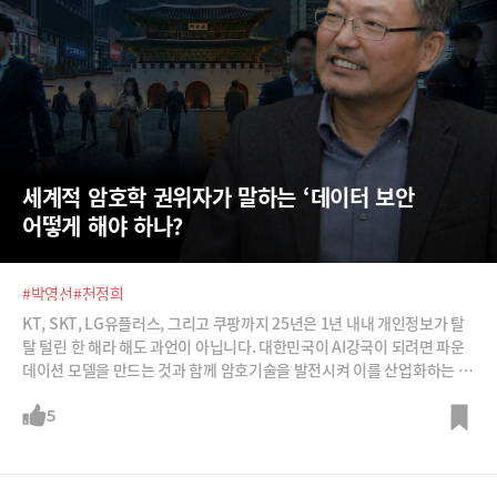
세계적 암호학 권위자가 말하는 ‘데이터 보안 
어떻게 해야 하나?
#박영선
#천정희
KT, SKT, LG유플러스, 그리고 쿠팡까지 25년은 1년 내내 개인정보가 탈
탈 털린 한 해라 해도 과언이 아닙니다. 대한민국이 AI강국이 되려면 파운
데이션 모델을 만드는 것과 함께 암호기술을 발전시켜 이를 산업화하는 것
이 중요해지고 있습니다. 양자컴퓨터의 공격도 막아낼 수 있는 양자내성암
호의 세계적 권위자 천정희 서울대 교수로부터 데이터 보안 기술을 어떻게
5
발전시켜야 하는지 들어봅니다.