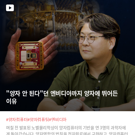
"양자 안 된다"던 엔비디아까지 양자에 뛰어든 
이유
#양자컴퓨터
#양자컴퓨팅
#엔비디아
며칠 전 발표된 노벨물리학상이 양자컴퓨터의 기반을 연 3명의 과학자에
게 돌아갔습니다. 양자역학의 법칙을 전자회로에서 구현하고, 양자컴퓨터