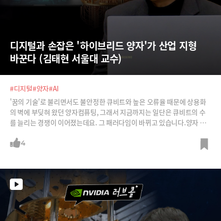
디지털과 손잡은 '하이브리드 양자'가 산업 지형 
바꾼다 (김태현 서울대 교수)
#디지털
#양자
#AI
'꿈의 기술'로 불리면서도 불안정한 큐비트와 높은 오류율 때문에 상용화
의 벽에 부딪혀 왔던 양자컴퓨팅, 그래서 지금까지는 일단은 큐비트의 수
를 늘리는 경쟁이 이어졌는데요. 그 패러다임이 바뀌고 있습니다.양자 단
독 구동이 아닌, 기존 디지털 컴퓨터의 안정성과 양자컴퓨터의 폭발적인
연산력을 결합한 '하이브리드' 모델이 그 해법이죠. 실험실에 갇혀 있던 양
4
자 기술을 실제 산업 현장으로 가지고 온다는 하이브리드 양자 컴퓨팅에 대
해 김태현 서울대 교수에게 들어봅니다.