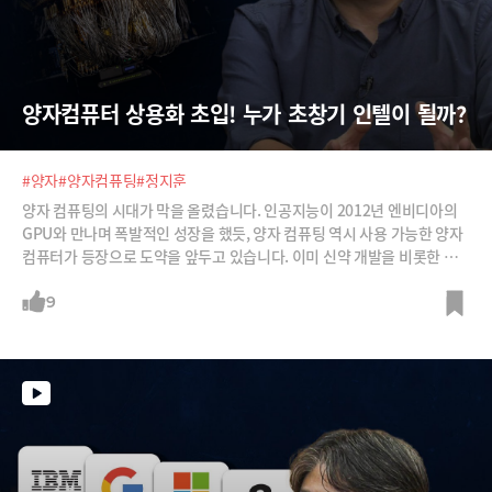
양자컴퓨터 상용화 초입! 누가 초창기 인텔이 될까?
#양자
#양자컴퓨팅
#정지훈
양자 컴퓨팅의 시대가 막을 올렸습니다. 인공지능이 2012년 엔비디아의
GPU와 만나며 폭발적인 성장을 했듯, 양자 컴퓨팅 역시 사용 가능한 양자
컴퓨터가 등장으로 도약을 앞두고 있습니다. 이미 신약 개발을 비롯한 실
제 활용 사례도 등장하고 있다고 하고요. 이제 양자 컴퓨터 기술 주도권 장
악을 위한 경쟁도 치열해질 예정인데요. 어떤 기술이 시장을 장악하게 될
9
지, 또 어떤 기술은 흘러가게 될지 ASIA2G 캐피털의 정지훈 박사에게 들
어봅니다.