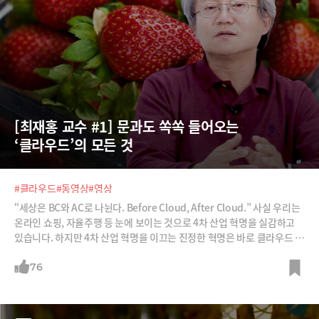
[최재홍 교수 #1] 문과도 쏙쏙 들어오는 
‘클라우드’의 모든 것
#클라우드
#동영상
#영상
“세상은 BC와 AC로 나뉜다. Before Cloud, After Cloud.” 사실 우리는
온라인 쇼핑, 자율주행 등 눈에 보이는 것으로 4차 산업 혁명을 실감하고
있습니다. 하지만 4차 산업 혁명을 이끄는 진정한 혁명은 바로 클라우드 혁
명입니다. 우리가 접하고 있는 수많은 플랫폼 기업 역시 클라우드라는 거
대한 손바닥 위에서 구동됩니다. 클라우드 회사가 플랫폼 회사를 종속시키
76
고 있습니다. 국내에서 어려운 IT를 가장 쉽게 설명해주는 최재홍 교수로
부터 클라우드의 모든 것을 들어봅니다.