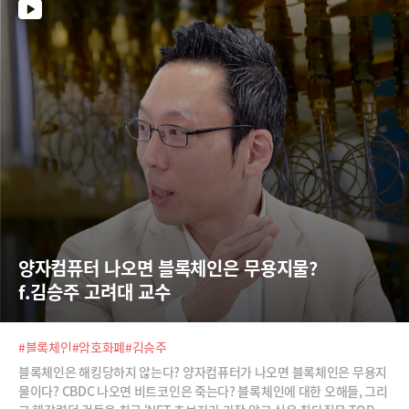
양자컴퓨터 나오면 블록체인은 무용지물?  
f.김승주 고려대 교수
#블록체인
#암호화폐
#김승주
블록체인은 해킹당하지 않는다? 양자컴퓨터가 나오면 블록체인은 무용지
물이다? CBDC 나오면 비트코인은 죽는다? 블록체인에 대한 오해들, 그리