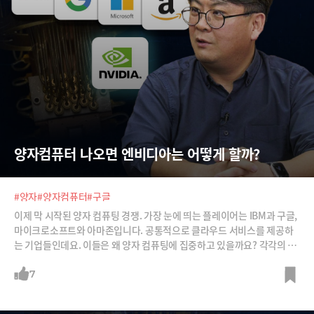
양자컴퓨터 나오면 엔비디아는 어떻게 할까?
#양자
#양자컴퓨터
#구글
이제 막 시작된 양자 컴퓨팅 경쟁. 가장 눈에 띄는 플레이어는 IBM과 구글,
마이크로소프트와 아마존입니다. 공통적으로 클라우드 서비스를 제공하
는 기업들인데요. 이들은 왜 양자 컴퓨팅에 집중하고 있을까요? 각각의 전
략은 어떻게 다를까요? 엔비디아는 어떤 전략을 추구하게 될까요? 양자 컴
퓨터의 개발은 지금의 AI를 비롯한 소프트웨어 산업을 어떻게 바꾸어 둘까
7
요? ASIA2G 캐피털의 정지훈 박사에게 들어봅니다.