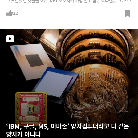
고 헷갈렸던 것들을 최근 ‘NFT 초보자가 가장 알고 싶은 최다질문 TOP 5
0’라는 책을 내놓은 김승주 고려대 정보보호대학원 교수와 함께 풀어봅니
다.
22
‘IBM, 구글, MS, 아마존’ 양자컴퓨터라고 다 같은 
양자가 아니다