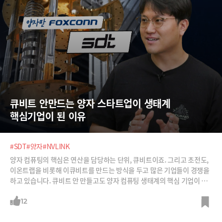
큐비트 안만드는 양자 스타트업이 생태계 
핵심기업이 된 이유
#SDT
#양자
#NVLINK
양자 컴퓨팅의 핵심은 연산을 담당하는 단위, 큐비트이죠. 그리고 초전도,
이온트랩을 비롯해 이큐비트를 만드는 방식을 두고 많은 기업들이 경쟁을
하고 있습니다. 큐비트 안 만들고도 양자 컴퓨팅 생태계의 핵심 기업이 된
다는 회사가 있습니다. 바로 양자 컴퓨팅 스타트업 SDT인데요. 어떤 방식
의 양자 컴퓨터든 구동할 수 있게 만드는 냉각 장비, 제어 계측 시스템, 소
12
프트웨어 플랫폼 등 이른바 '소부장(소재·부품·장비)'에 집중한다는 전략